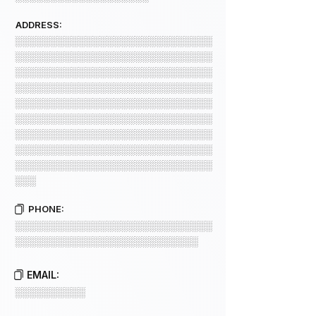
ADDRESS:
░░░░░░░░░░░░░░░░░░░░░░░░░░░░
░░░░░░░░░░░░░░░░░░░░░░░░░░░░
░░░░░░░░░░░░░░░░░░░░░░░░░░░░
░░░░░░░░░░░░░░░░░░░░░░░░░░░░
░░░░░░░░░░░░░░░░░░░░░░░░░░░░
░░░░░░░░░░░░░░░░░░░░░░░░░░░░
░░░░░░░░░░░░░░░░░░░░░░░░░░░░
░░░░░░░░░░░░░░░░░░░░░░░░░░░░
░░░░░░░░░░░░░░░░░░░░░░░░░░░░
░░░
PHONE:
░░░░░░░░░░░░░░░░░░░░░░░░░░░░
░░░░░░░░░░░░░░░░░░░░░░░░░░
EMAIL:
░░░░░░░░░░