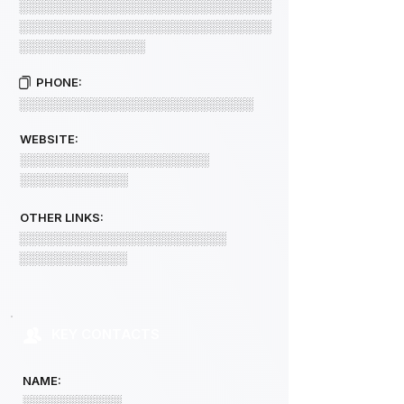
░░░░░░░░░░░░░░░░░░░░░░░░░░░░
░░░░░░░░░░░░░░░░░░░░░░░░░░░░
░░░░░░░░░░░░░░
PHONE:
░░░░░░░░░░░░░░░░░░░░░░░░░░
WEBSITE:
░░░░░░░░░░░░░░░░░░░░░
░░░░░░░░░░░░
OTHER LINKS:
░░░░░░░░░░░░░░░░░░░░░░░
░░░░░░░░░░░░
KEY CONTACTS
NAME:
░░░░░░░░░░░