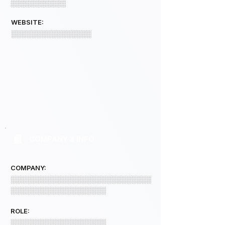
░░░░░░░░░░░
WEBSITE:
░░░░░░░░░░░░░░░░
COMPANY 3 INFO
COMPANY:
░░░░░░░░░░░░░░░░░░░░░░░░░░░░
░░░░░░░░░░░░░░░░░░░
ROLE:
░░░░░░░░░░░░░░░░░░░