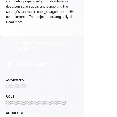
contributing significantly to Kazakhstan’s
decarbonization goals and supporting the
country’s renewable energy targets and ESG
commitments. The project is strategically de...
Read more
INVOLVED COMPANIES &
CONTACTS
COMPANY 1 INFO
COMPANY:
░░░░░░░░
ROLE:
░░░░░░░░░░░░░░░░░░░░░░░
ADDRESS: