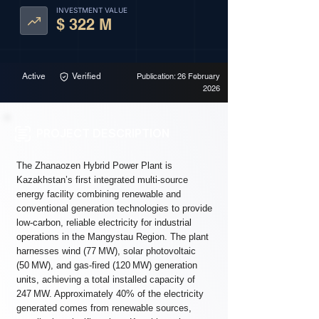
INVESTMENT VALUE
$ 322 M
Active
Verified
Publication: 26 February
2026
PROJECT DESCRIPTION
The Zhanaozen Hybrid Power Plant is
Kazakhstan’s first integrated multi-source
energy facility combining renewable and
conventional generation technologies to provide
low-carbon, reliable electricity for industrial
operations in the Mangystau Region. The plant
harnesses wind (77 MW), solar photovoltaic
(50 MW), and gas-fired (120 MW) generation
units, achieving a total installed capacity of
247 MW. Approximately 40% of the electricity
generated comes from renewable sources,