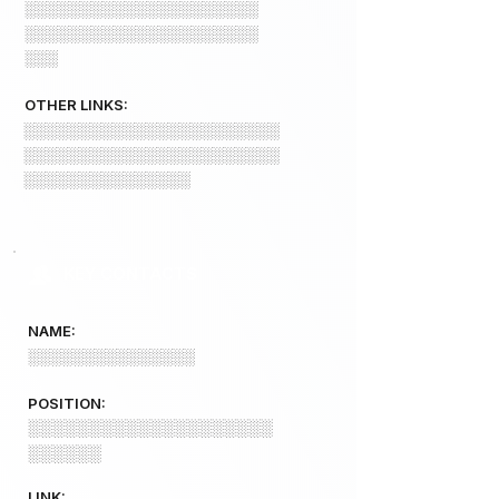
░░░░░░░░░░░░░░░░░░░░░
░░░░░░░░░░░░░░░░░░░░░
░░░
OTHER LINKS:
░░░░░░░░░░░░░░░░░░░░░░░
░░░░░░░░░░░░░░░░░░░░░░░
░░░░░░░░░░░░░░░
KEY CONTACTS
NAME:
░░░░░░░░░░░░░░░
POSITION:
░░░░░░░░░░░░░░░░░░░░
░░░░░░
LINK: