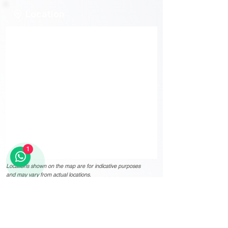
Location
1
Locations shown on the map are for indicative purposes
and may vary from actual locations.
Other important details