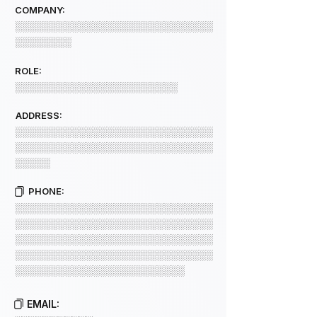
COMPANY:
░░░░░░░░░░░░░░░░░░░░░░░░░░░░
░░░░░░░░
ROLE:
░░░░░░░░░░░░░░░░░░░░░░░
ADDRESS:
░░░░░░░░░░░░░░░░░░░░░░░░░░░░
░░░░░░░░░░░░░░░░░░░░░░░░░░░░
░░░░░
PHONE:
░░░░░░░░░░░░░░░░░░░░░░░░░░░░
░░░░░░░░░░░░░░░░░░░░░░░░░░░░
░░░░░░░░░░░░░░░░░░░░░░░░░░░░
░░░░░░░░░░░░░░░░░░░░░░░░░░░░
░░░░░░░░░░░░░░░░░░░░░░░░
EMAIL: