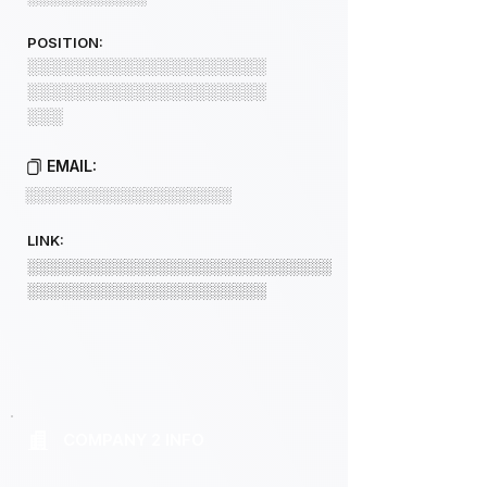
POSITION:
░░░░░░░░░░░░░░░░░░░░
░░░░░░░░░░░░░░░░░░░░
░░░
EMAIL:
░░░░░░░░░░░░░░░░░░░
LINK:
░░░░░░░░░░░░░░░░░░░░░░░░░░░░
░░░░░░░░░░░░░░░░░░░░░░
COMPANY 2 INFO