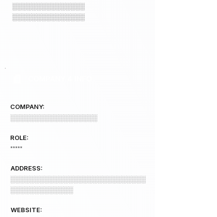
░░░░░░░░░░░░░░░
░░░░░░░░░░░░░░░
COMPANY 4 INFO
COMPANY:
░░░░░░░░░░░░░░░░░░
ROLE:
*****
ADDRESS:
░░░░░░░░░░░░░░░░░░░░░░░░░░░░
░░░░░░░░░░░░░
WEBSITE: