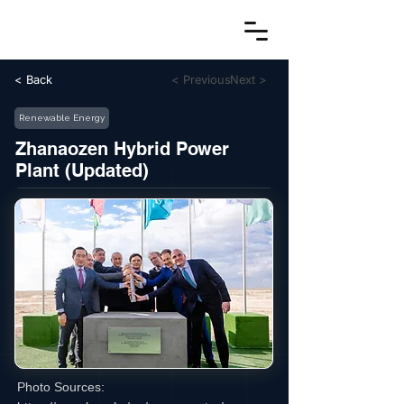
< Back
< Previous
Next >
Renewable Energy
Zhanaozen Hybrid Power
Plant (Updated)
Photo Sources: