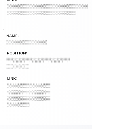
░░░░░░░░░░░░░░░░░░░░░░░░░░░░
░░░░░░░░░░░░░░░░░░░░░░░░
NAME:
░░░░░░░░░░░░░░
POSITION:
░░░░░░░░░░░░░░░░░░░░
░░░░░░░
LINK:
░░░░░░░░░░░░░░░
░░░░░░░░░░░░░░░
░░░░░░░░░░░░░░░
░░░░░░░░