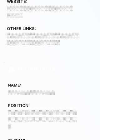
WEBSITE:
░░░░░░░░░░░░░░░░░░░░░
░░░░░
OTHER LINKS:
░░░░░░░░░░░░░░░░░░░░░░░
░░░░░░░░░░░░░░░░░
KEY CONTACTS
NAME:
░░░░░░░░░░░░░░░
POSITION:
░░░░░░░░░░░░░░░░░░░░
░░░░░░░░░░░░░░░░░░░░
░