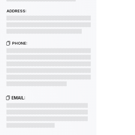
ADDRESS:
░░░░░░░░░░░░░░░░░░░░░░░░░░░░
░░░░░░░░░░░░░░░░░░░░░░░░░░░░
░░░░░░░░░░░░░░░░░░░░░░░░░
PHONE:
░░░░░░░░░░░░░░░░░░░░░░░░░░░░
░░░░░░░░░░░░░░░░░░░░░░░░░░░░
░░░░░░░░░░░░░░░░░░░░░░░░░░░░
░░░░░░░░░░░░░░░░░░░░░░░░░░░░
░░░░░░░░░░░░░░░░░░░░░░░░░░░░
░░░░░░░░░░░░░░░░░░░░
EMAIL:
░░░░░░░░░░░░░░░░░░░░░░░░░░░
░░░░░░░░░░░░░░░░░░░░░░░░░░░
░░░░░░░░░░░░░░░░░░░░░░░░░░░
░░░░░░░░░░░░░░░░