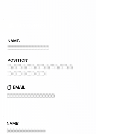
KEY CONTACTS
NAME:
░░░░░░░░░░░░░░
POSITION:
░░░░░░░░░░░░░░░░░░░░
░░░░░░░░░░░░
EMAIL:
░░░░░░░░░░░░░░░░
NAME:
░░░░░░░░░░░░░