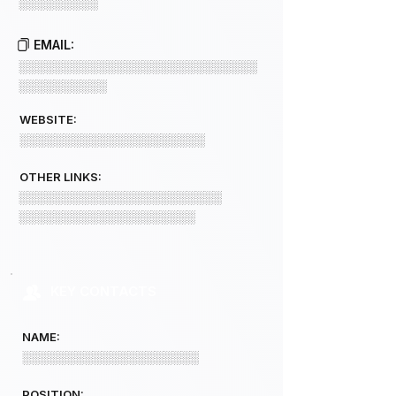
░░░░░░░░░
EMAIL:
░░░░░░░░░░░░░░░░░░░░░░░░░░░
░░░░░░░░░░
WEBSITE:
░░░░░░░░░░░░░░░░░░░░░
OTHER LINKS:
░░░░░░░░░░░░░░░░░░░░░░░
░░░░░░░░░░░░░░░░░░░░
KEY CONTACTS
NAME:
░░░░░░░░░░░░░░░░░░░░
POSITION: