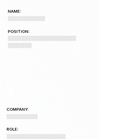
NAME:
░░░░░░░░░░░░
POSITION:
░░░░░░░░░░░░░░░░░░░░
░░░░░░░
COMPANY 4 INFO
COMPANY:
░░░░░░░░░░
ROLE:
░░░░░░░░░░░░░░░░░░░