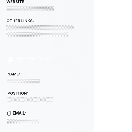
WEBSITE:
░░░░░░░░░░░░░░░░
OTHER LINKS:
░░░░░░░░░░░░░░░░░░░░░░░
░░░░░░░░░░░░░░░░░░░░░
KEY CONTACTS
NAME:
░░░░░░░░░░░
POSITION:
░░░░░░░░░░░░░░
EMAIL:
░░░░░░░░░░░