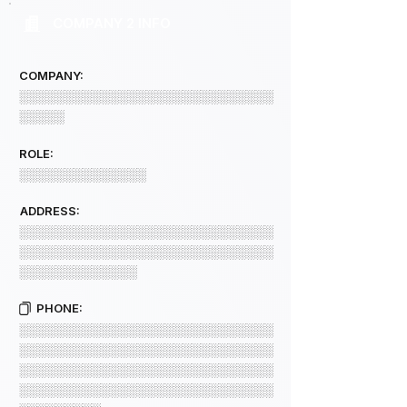
COMPANY 2 INFO
COMPANY:
░░░░░░░░░░░░░░░░░░░░░░░░░░░░
░░░░░
ROLE:
░░░░░░░░░░░░░░
ADDRESS:
░░░░░░░░░░░░░░░░░░░░░░░░░░░░
░░░░░░░░░░░░░░░░░░░░░░░░░░░░
░░░░░░░░░░░░░
PHONE:
░░░░░░░░░░░░░░░░░░░░░░░░░░░░
░░░░░░░░░░░░░░░░░░░░░░░░░░░░
░░░░░░░░░░░░░░░░░░░░░░░░░░░░
░░░░░░░░░░░░░░░░░░░░░░░░░░░░