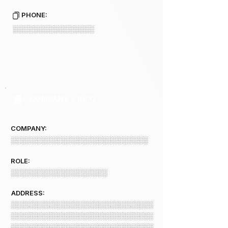
PHONE:
░░░░░░░░░░░░░░░░
COMPANY 3 INFO
COMPANY:
░░░░░░░░░░░░░░░░░░░░░░░░░░░
ROLE:
░░░░░░░░░░░░░░░░░░░
ADDRESS:
░░░░░░░░░░░░░░░░░░░░░░░░░░░░
░░░░░░░░░░░░░░░░░░░░░░░░░░░░
░░░░░░░░░░░░░░░░░░░░░░░░░░░░