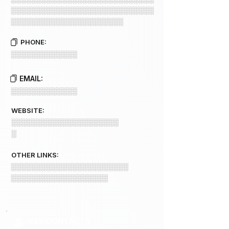
░░░░░░░░░░░░░░░░░░░░░░░░░░░░
░░░░░░░░░░░░░░░░░░░░░░
PHONE:
░░░░░░░░░░░░░
EMAIL:
░░░░░░░░░░░░░
WEBSITE:
░░░░░░░░░░░░░░░░░░░░░
░
OTHER LINKS:
░░░░░░░░░░░░░░░░░░░░░░░
░░░░░░░░░░░░░░░░░░░
KEY CONTACTS