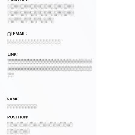
░░░░░░░░░░░░░░░░░░░░
░░░░░░░░░░░░░░░░░░░░
░░░░░░░░░░░░░░
EMAIL:
░░░░░░░░░░░░░░░░░░
LINK:
░░░░░░░░░░░░░░░░░░░░░░░░░░░░
░░░░░░░░░░░░░░░░░░░░░░░░░░░░
░░
NAME:
░░░░░░░░░░
POSITION:
░░░░░░░░░░░░░░░░░░░░
░░░░░░░