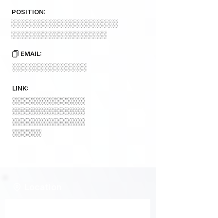
POSITION:
░░░░░░░░░░░░░░░░░░░░
░░░░░░░░░░░░░░░░░░
EMAIL:
░░░░░░░░░░░░░░
LINK:
░░░░░░░░░░░░░░░
░░░░░░░░░░░░░░░
░░░░░░░░░░░░░░░
░░░░░░
Location