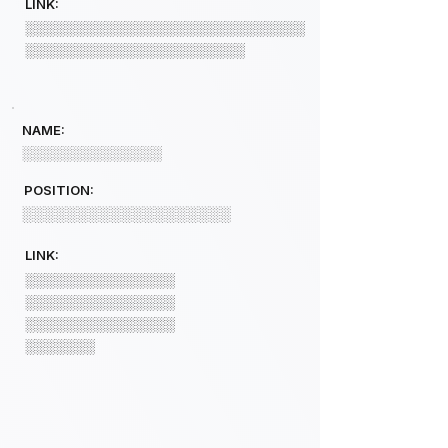
LINK:
░░░░░░░░░░░░░░░░░░░░░░░░░░░░
░░░░░░░░░░░░░░░░░░░░░░
NAME:
░░░░░░░░░░░░░░
POSITION:
░░░░░░░░░░░░░░░░░░░
LINK:
░░░░░░░░░░░░░░░
░░░░░░░░░░░░░░░
░░░░░░░░░░░░░░░
░░░░░░░