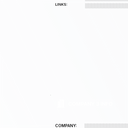
LINKS:
░░░░░░░░░░░░░
COMPANY 3 INFO
COMPANY:
░░░░░░░░░░░░░