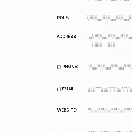
ROLE:
░░░░░░░░░░░░░
ADDRESS:
░░░░░░░░░░░░░
░░░░░░░░
PHONE:
░░░░░░░░░░░░░
EMAIL:
░░░░░░░░░░░░░
WEBSITE:
░░░░░░░░░░░░░