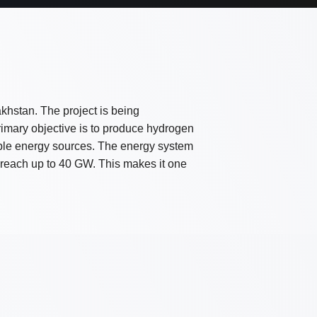
khstan. The project is being
rimary objective is to produce hydrogen
able energy sources. The energy system
o reach up to 40 GW. This makes it one