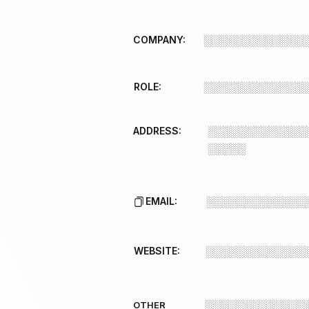
COMPANY:
░░░░░░░░░░░░░
ROLE:
░░░░░░░░░░░░░
ADDRESS:
░░░░░░░░░░░░░
░░░░░
EMAIL:
░░░░░░░░░░░░░
WEBSITE:
░░░░░░░░░░░░░
░░░░░░░░░░░░░
OTHER