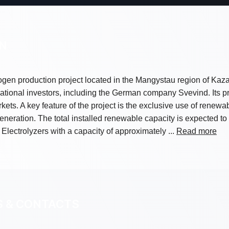
ON
ogen production project located in the Mangystau region of Kaza
rnational investors, including the German company Svevind. Its p
ets. A key feature of the project is the exclusive use of renew
neration. The total installed renewable capacity is expected t
y. Electrolyzers with a capacity of approximately ...
Read more
S & CONTACTS