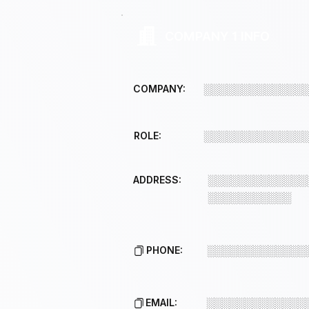
COMPANY 1 INFO
COMPANY:
░░░░░░░░░░░░░
ROLE:
░░░░░░░░░░░░░
ADDRESS:
░░░░░░░░░░░░░
░░░░░░░░░░░
PHONE:
░░░░░░░░░░░░░
EMAIL:
░░░░░░░░░░░░░