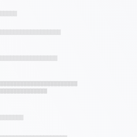
░░░░░
░░░░░░░░░░░░░░░░░░
░░░░░░░░░░░░░░░░░
░░░░░░░░░░░░░░░░░░░░░░░
░░░░░░░░░░░░░░
░░░░░░░