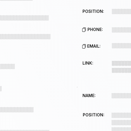
░░░░░░
POSITION:
░░░░░░░░░░░░░░░░
PHONE:
░░░░░░
░░░░░░░░░░░░░░░░
░░░░░░
EMAIL:
LINK:
░░░░░░
░░░░░
░░░░░░
░
░░░░░░
NAME:
░░░░░░░░░░░
POSITION:
░░░░░░
░░░░░░
░░░░░░