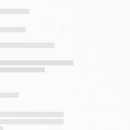
░░░░░░░░░
░░░░░░░░
░░░░░░░░░░░░░░░░░
░░░░░░░░░░░░░░░░░░░░░░░
░░░░░░░░░░░░░░
░░░░░░
░░░░░░░░░░░░░░░░░░░░
░░░░░░░░░░░░░░░░░░░░
░