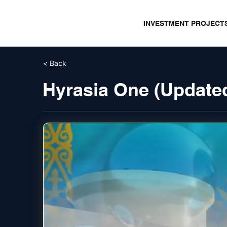
INVESTMENT PROJECT
< Back
Hyrasia One (Update