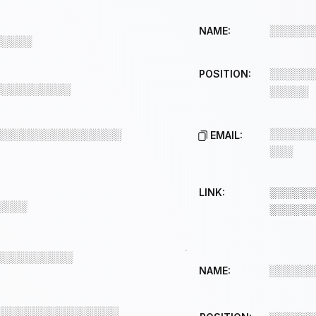
░░░░░░
NAME:
░░░░░
░░░░░░
POSITION:
░░░░░░░░░░
░░░░░
░░░░░░
░░░░░░░░░░░░░░░░
EMAIL:
░░░
LINK:
░░░░░░
░░░░
░░░░░░
░░░░░░░░░░
░░░░░░
NAME:
░░░░░░░░░░░░░░░░