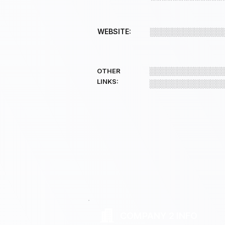
WEBSITE:
░░░░░░░░░░░░░
░░░░░░░░░░░░░
OTHER
LINKS:
░░░░░░░░░░░░░
COMPANY 2 INFO