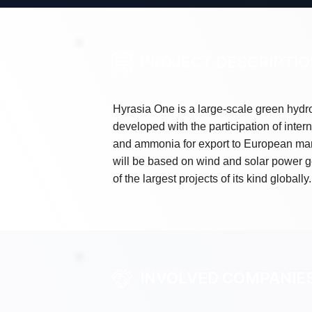
PROJECT DESCRIPTI
Hyrasia One is a large-scale green hydr
developed with the participation of inte
and ammonia for export to European mark
will be based on wind and solar power ge
of the largest projects of its kind globall
INVOLVED COMPANIE