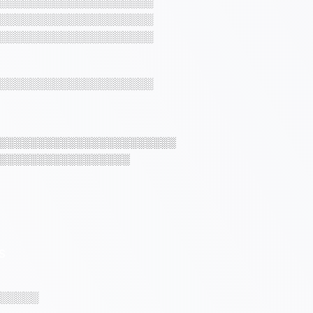
░░░░░░░░░░░░░░░░░░░░
░░░░░░░░░░░░░░░░░░░░
░░░░░░░░░░░░░░░░░░░░
░░░░░░░░░░░░░░░░░░░░
░░░░░░░░░░░░░░░░░░░░░░░
░░░░░░░░░░░░░░░░░
S
░░░░░