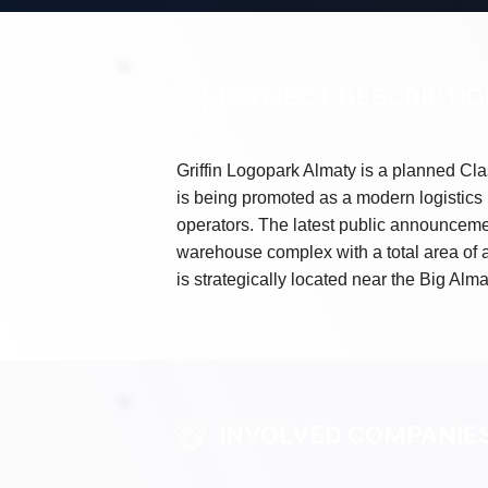
PROJECT DESCRIPTI
Griffin Logopark Almaty is a planned Cl
is being promoted as a modern logistics 
operators. The latest public announceme
warehouse complex with a total area of 
is strategically located near the Big Al
INVOLVED COMPANIE