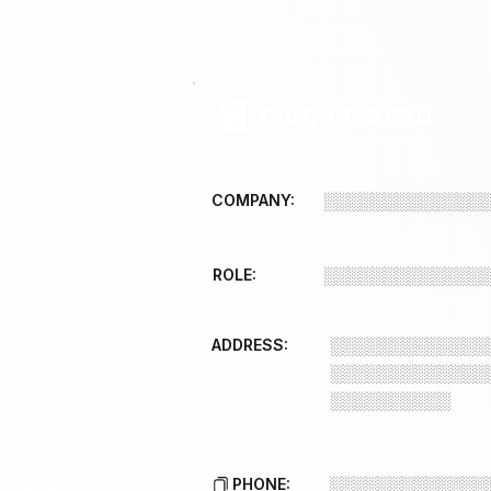
COMPANY 3 INFO
COMPANY:
░░░░░░░░░░░░░
ROLE:
░░░░░░░░░░░░░
ADDRESS:
░░░░░░░░░░░░░
░░░░░░░░░░░░░
░░░░░░░░░░
PHONE:
░░░░░░░░░░░░░