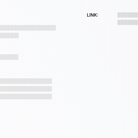
░░░░░░
LINK:
░░░░░░
░░░░░░░░░░░░░░░░░
░░░░░░
░░░░░░
░░░░░░░░░░░░░░░░
░░░░░░░░░░░░░░░░
░░░░░░░░░░░░░░░░