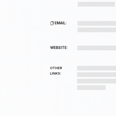
░░░░░░░░░░░░░
EMAIL:
░░░░░░░░░░░░░
░░░░░░░░░░░░░
WEBSITE:
░░░░░░░░░░░░░
░░░░░░░░░░░░░
OTHER
LINKS:
░░░░░░░░░░░░░
░░░░░░░░░░░░░
░░░░░░░░░░