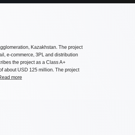
agglomeration, Kazakhstan. The project
ail, e-commerce, 3PL and distribution
ibes the project as a Class A+
of about USD 125 million. The project
Read more