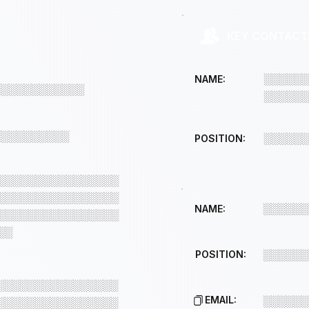
KEY CONTACT
░░░░░░
NAME:
░░░░░░░░░░░░
░░░░░░
░░░░░░░░░░
░░░░░░
POSITION:
░░░░░░░░░░░░░░░░
░░░░░░░░░░░░░░░░
░░░░░░
NAME:
░░░░░░░░░░░░░░░░
░░
POSITION:
░░░░░░
░░░░░░░░░░░░░░░░
EMAIL:
░░░░░░
░░░░░░░░░░░░░░░░