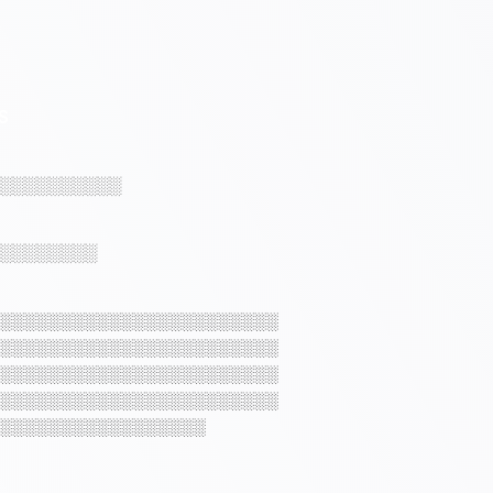
S
░░░░░░░░░░
░░░░░░░░
░░░░░░░░░░░░░░░░░░░░░░░
░░░░░░░░░░░░░░░░░░░░░░░
░░░░░░░░░░░░░░░░░░░░░░░
░░░░░░░░░░░░░░░░░░░░░░░
░░░░░░░░░░░░░░░░░