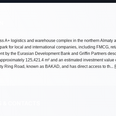
ON
ass A+ logistics and warehouse complex in the northern Almaty 
park for local and international companies, including FMCG, ret
nt by the Eurasian Development Bank and Griffin Partners descr
approximately 125,421.4 m² and an estimated investment value 
maty Ring Road, known as BAKAD, and has direct access to th...
S & CONTACTS