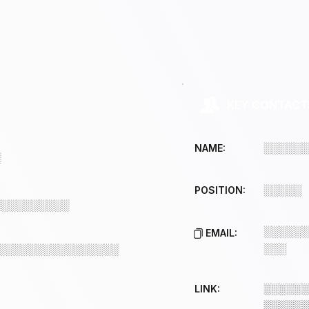
KEY CONTACT
░░░░░░
NAME:
░
░░░░░
POSITION:
░░░░░░░░░░
░░░░░░
EMAIL:
░░░
░░░░░░░░░░░░░░░░
LINK:
░░░░░░
░░░░░░