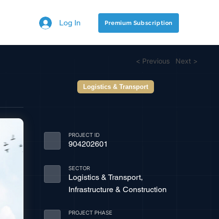
Log In
Premium Subscription
< Previous
Next >
Logistics & Transport
PROJECT ID
904202601
SECTOR
Logistics & Transport,
Infrastructure & Construction
PROJECT PHASE