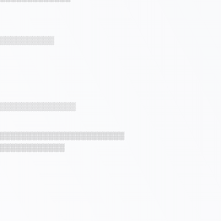
░░░░░░░░░░
░░░░░░░░░░░░░░
░░░░░░░░░░░░░░░░░░░░░░░
░░░░░░░░░░░░