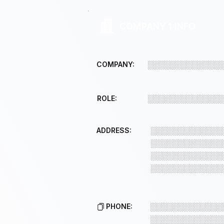
COMPANY 1 INFO
COMPANY:
░░░░░░░░░░░░░
ROLE:
░░░░░░░░░░░░░
ADDRESS:
░░░░░░░░░░░░░
░░░░░░░░░░░░░
░░░░░░░░░░░░░
░░░░░░░░░░░░░
PHONE:
░░░░░░░░░░░░░
░░░░░░░░░░░░░