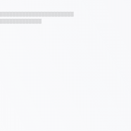
░░░░░░░░░░░░░░░░░░░░░░░
░░░░░░░░░░░░░