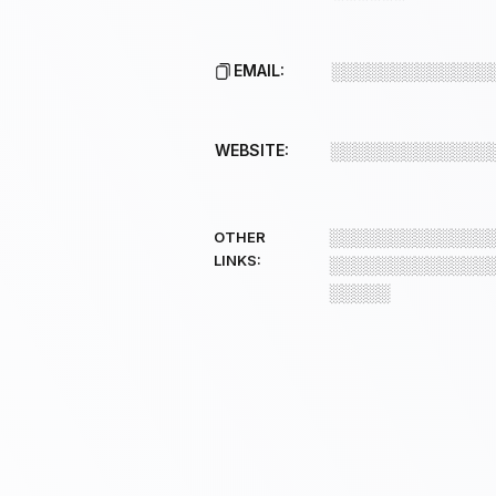
EMAIL:
░░░░░░░░░░░░░
WEBSITE:
░░░░░░░░░░░░░
░░░░░░░░░░░░░
OTHER
LINKS:
░░░░░░░░░░░░░
░░░░░