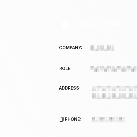
COMPANY 2 INFO
COMPANY:
░░░░░░░
ROLE:
░░░░░░░░░░░░░
ADDRESS:
░░░░░░░░░░░░░
░░░░░░░░░░░░░
PHONE:
░░░░░░░░░░