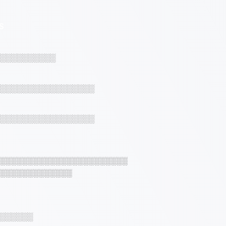
S
░░░░░░░░░░
░░░░░░░░░░░░░░░░░
░░░░░░░░░░░░░░░░░
░░░░░░░░░░░░░░░░░░░░░░░
░░░░░░░░░░░░░
░░░░░░