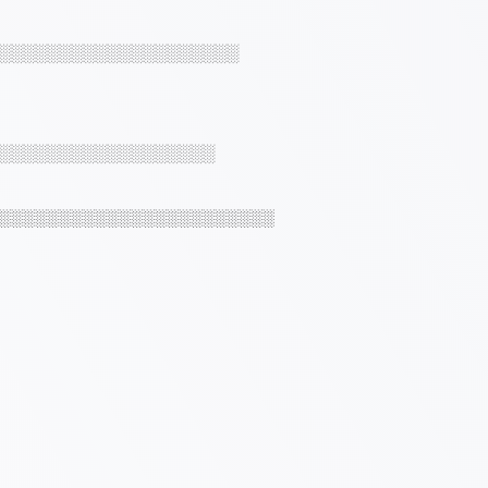
░░░░░░░░░░░░░░░░░░░░
░░░░░░░░░░░░░░░░░░
░░░░░░░░░░░░░░░░░░░░░░░