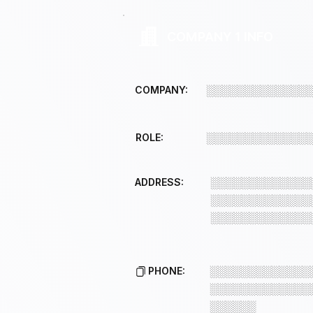
COMPANY 1 INFO
COMPANY:
░░░░░░░░░░░░░
ROLE:
░░░░░░░░░░░░░
ADDRESS:
░░░░░░░░░░░░░
░░░░░░░░░░░░░
░░░░░░░░░░░░░
PHONE:
░░░░░░░░░░░░░
░░░░░░░░░░░░░
░░░░░░