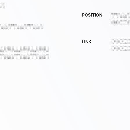
░░
POSITION:
░░░░░░
░░░░░░
░░░░░░░░░░░░░░
░░░░░░
LINK:
░░░░░░
░░░░░░░░░░░░░░░░
░░░░░░░░░░░░░░░░