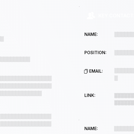
KEY CONTACT
░░░░░░
NAME:
░░
░░░░░░
POSITION:
░░░░░░░░░░
░░░░░░
EMAIL:
░
░░░░░░░░░░░░░░░░
░░░░░░░░░░░░░░░░
░░░░░░░░░░░░░
LINK:
░░░░░░
░░░░░░
░░░░░░░░░░░░░░░░
░░░░░░░░░░░░░░░░
░░░░░░
NAME: