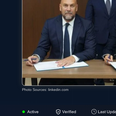
Photo Sources:
linkedin.com
Active
Verified
Last Upda