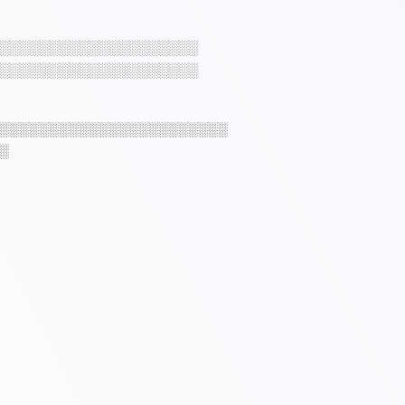
░░░░░░░░░░░░░░░░░░░░
░░░░░░░░░░░░░░░░░░░░
░░░░░░░░░░░░░░░░░░░░░░░
░