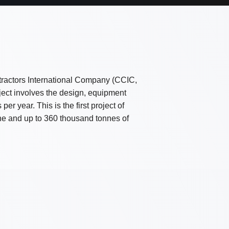
ractors International Company (CCIC,
ject involves the design, equipment
per year. This is the first project of
ane and up to 360 thousand tonnes of