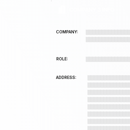
COMPANY 3 INFO
COMPANY:
░░░░░░░░░░░░░
░░░░░░░░░░░░░
ROLE:
░░░░░░░░░░░░░
ADDRESS:
░░░░░░░░░░░░░
░░░░░░░░░░░░░
░░░░░░░░░░░░░
░░░░░░░░░░░░░
░░░░░░░░░░░░░
░░░░░░░░░░░░░
░░░░░░░░░░░░░
░░░░░░░░░░░░░