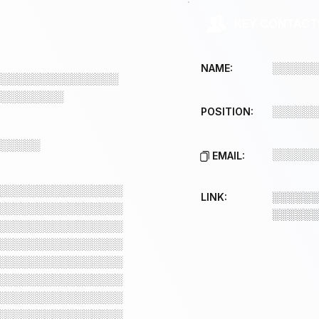
KEY CONTACT
░░░░░░
NAME:
░░░░░░░░░░░░░░░░
░░░░░░░░░
░░░░░░
POSITION:
░░░░░░
░░░░░░
EMAIL:
░░░░░░░░░░░░░░░░
LINK:
░░░░░░
░░░░░░░░░░░░░░░░
░░░░░░
░░░░░░░░░░░░░░░░
░░░░░░░░░░░░░░░░
░░░░░░░░░░░░░░░░
░░░░░░░░░░░░░░░░
░░░░░░░░░░░░░░░░
░░░░░░░░░░░░░░░░