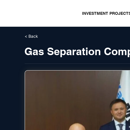
INVESTMENT PROJECT
< Back
Gas Separation Comp