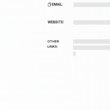
EMAIL:
░░░░░░░░░░░░░
WEBSITE:
░░░░░░░░░░░░░
░░░░░░░░░░░░░
OTHER
LINKS:
░░░░░░░░░░░░░
░