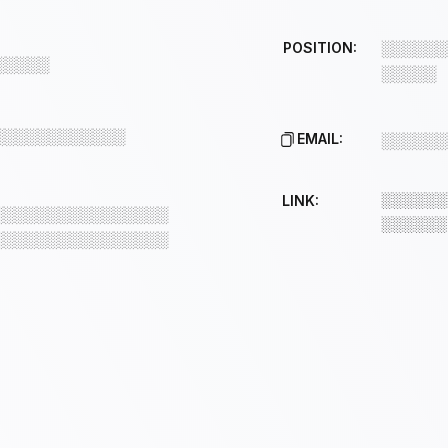
POSITION:
░░░░░░
░░░░░
░░░░░
░░░░░░░░░░░░
EMAIL:
░░░░░░
░░░░░░
LINK:
░░░░░░░░░░░░░░░░
░░░░░░
░░░░░░░░░░░░░░░░