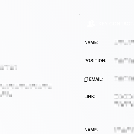
KEY CONTACT
░░░░░░
NAME:
░░░░░░
POSITION:
░░░░░░
░░░░░░
EMAIL:
░░░░░░░░░░░░░░░░
░░░░
LINK:
░░░░░░
░░░░░░
░░░░░░
NAME: