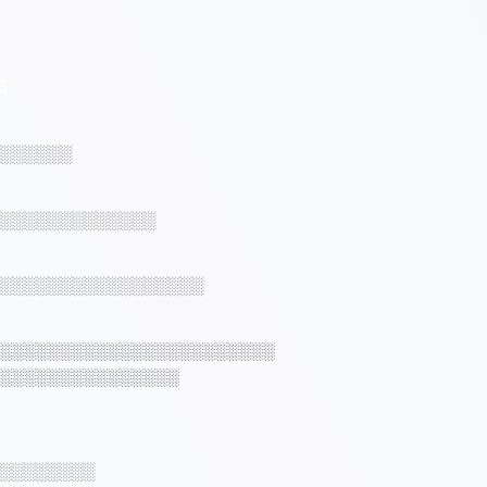
S
░░░░░░
░░░░░░░░░░░░░
░░░░░░░░░░░░░░░░░
░░░░░░░░░░░░░░░░░░░░░░░
░░░░░░░░░░░░░░░
░░░░░░░░