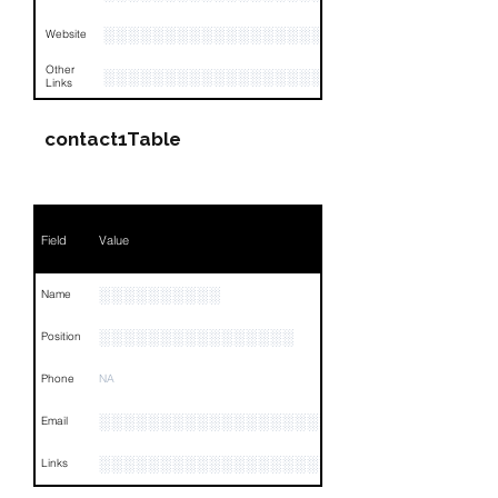
░░░░░░░░░░░░░░░░░░░░░░░░░░░
Website
Other
░░░░░░░░░░░░░░░░░░░░░░░░░░░░░░░░
Links
contact1Table
Field
Value
░░░░░░░░░░
Name
░░░░░░░░░░░░░░░░
Position
Phone
NA
░░░░░░░░░░░░░░░░░░░░░
Email
░░░░░░░░░░░░░░░░░░░░░░░░░░░░░░░░
Links