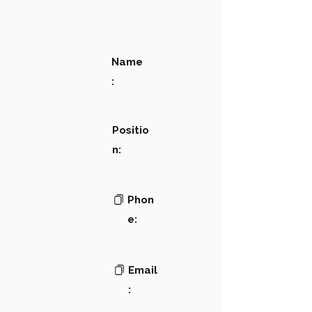
Name
:
Positio
n:
Phon
e:
Email
: