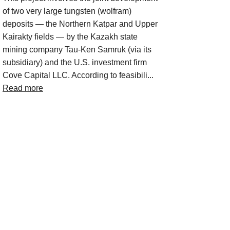
of two very large tungsten (wolfram)
deposits — the Northern Katpar and Upper
Kairakty fields — by the Kazakh state
mining company Tau‑Ken Samruk (via its
subsidiary) and the U.S. investment firm
Cove Capital LLC. According to feasibili...
Read more