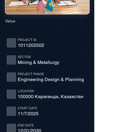
Value
PROJECT ID
1011202502
SECTOR
Mining & Metallurgy
PROJECT PHASE
Engineering Design & Planning
LOCATION
100000 Караганда, Казахстан
START DATE
11/7/2025
END DATE
12/31/2030