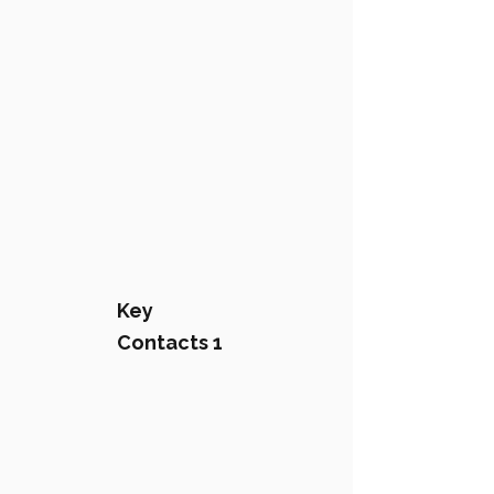
Key
Contacts 1