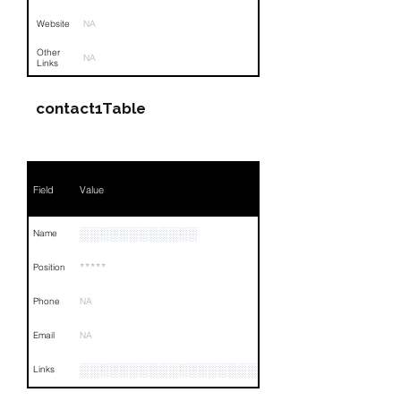
Website
NA
Other
NA
Links
contact1Table
Field
Value
░░░░░░░░░░░░
Name
*****
Position
Phone
NA
Email
NA
░░░░░░░░░░░░░░░░░░░░░░░░░░░░░░░░
Links