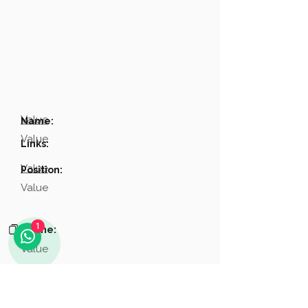
Value
Name:
Value
Links:
Value
Position:
Value
1
Phone:
Value
Email:
Value