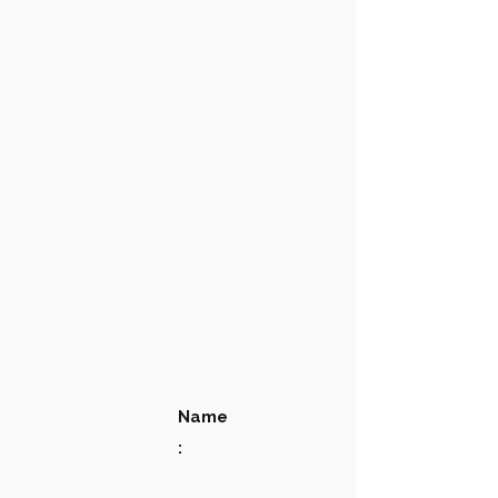
Name
: