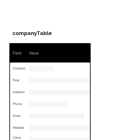
PARTY 1 - Involved
Companies & Contacts
companyTable
Field
Value
░░░░░░░
Company
░░░░░░░░░░░░░░░░░░░
Role
░░░░░░░░░░░░░░░░░░░░░░░░░░░░░░░░
Address
░░░░░░░░░░░
Phone
░░░░░░░░░░░░░░░░
Email
░░░░░░░░░░░░░░░░░░░░░░░░
Website
Other
░░░░░░░░░░░░░░░░░░░░░░░░░░░░░░░░