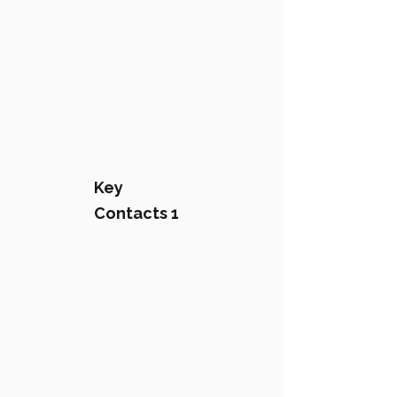
Key
Contacts 1