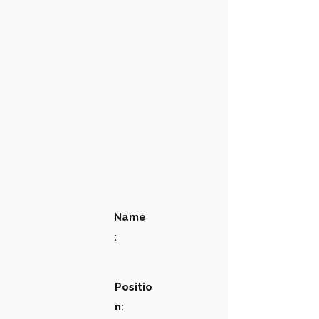
Name
:
Positio
n: