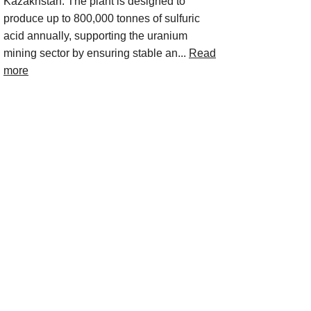
Kazakhstan. The plant is designed to
produce up to 800,000 tonnes of sulfuric
acid annually, supporting the uranium
mining sector by ensuring stable an...
Read
more