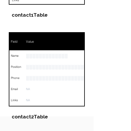
Links
contact1Table
Field
Value
░░░░░░░░░░░░░
Name
░░░░░░░░░░░░░░░░░░░░░░░░░░
Position
░░░░░░░░░░░░░░░░░░░░░░░░░░
Phone
Email
NA
Links
NA
contact2Table