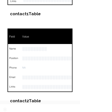
Links
contact1Table
Field
Value
░░░░░░░░░
Name
░░░░░░░░░░░░░░░░░░░░░░░░░░
Position
Phone
NA
░░░░░░░░░░░░░░░░░░░░░░░
Email
░░░░░░░░░░░░░░░░░░░░░░░░░░░░░░░░
Links
contact2Table