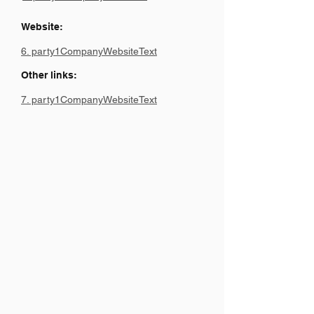
Website:
6. party1CompanyWebsiteText
Other links:
7. party1CompanyWebsiteText