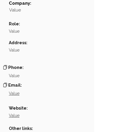
Company:
Field
Value
Value
Name
░░░░░░░░░░░░░░░
Role:
░░░░░░░░░░░░░░░░░░░░░░░░░░░░░░░░░░░░░
Position
Value
Phone
░░░░░░░░░░░░░░░░░░░░░░░░░░
Address:
Value
Email
NA
Links
NA
Phone:
Value
Email:
Value
Website:
Value
Other links: