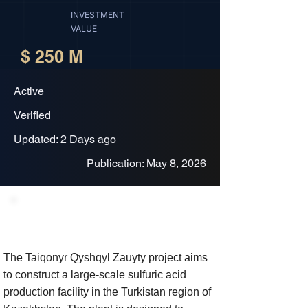
INVESTMENT
VALUE
$ 250 M
Active
Verified
Updated: 2 Days ago
Publication: May 8, 2026
Project Description
The Taiqonyr Qyshqyl Zauyty project aims
to construct a large-scale sulfuric acid
production facility in the Turkistan region of