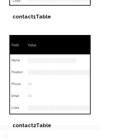
Links
contact1Table
Field
Value
░░░░░░░░░░░░░░
Name
░░░░░░░░░░░░░░░░░░░░░░░░░░░░░░░░
Position
Phone
NA
Email
NA
░░░░░░░░░░░░░░░░░░░░░░░░░░░░░░░░
Links
contact2Table