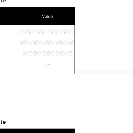
le
Value
░░░░░░░░░░░░░░░░░░░░░░░░░░░░
n
░░░░░░░░░░░░░░░░░
░░░░░░░░░░░░░░░
NA
NA
le