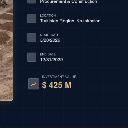
Procurement & Construction
LOCATION
Turkistan Region, Kazakhstan
START DATE
3/28/2026
END DATE
12/31/2029
INVESTMENT VALUE
$ 425 M