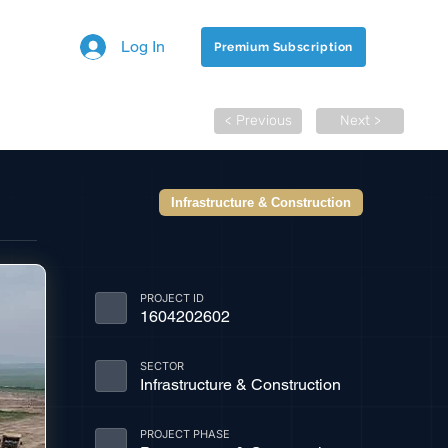
Log In
Premium Subscription
< Previous
Next >
Infrastructure & Construction
PROJECT ID
1604202602
SECTOR
Infrastructure & Construction
PROJECT PHASE