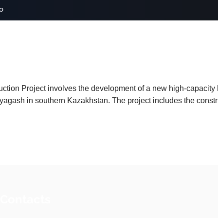
o
ion Project involves the development of a new high-capacity 
 Saryagash in southern Kazakhstan. The project includes the const
 Contacts