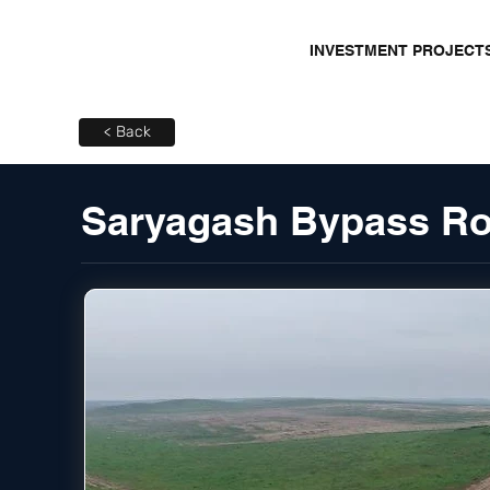
INVESTMENT PROJECT
< Back
Saryagash Bypass Ro