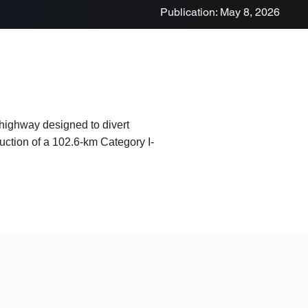
Publication: May 8, 2026
highway designed to divert
ruction of a 102.6-km Category I-