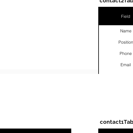
contact2Tab
Field
Name
░░░░░░░░░░░░
Positio
Phone
Email
░░░░░░░░░░░░░░░░░░░░░░░░░░░░
Links
ompanies & Contacts
contact1Tab