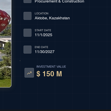
Procurement & Construction
LOCATION
Aktobe, Kazakhstan
START DATE
11/1/2025
END DATE
11/30/2027
INVESTMENT VALUE
$ 150 M