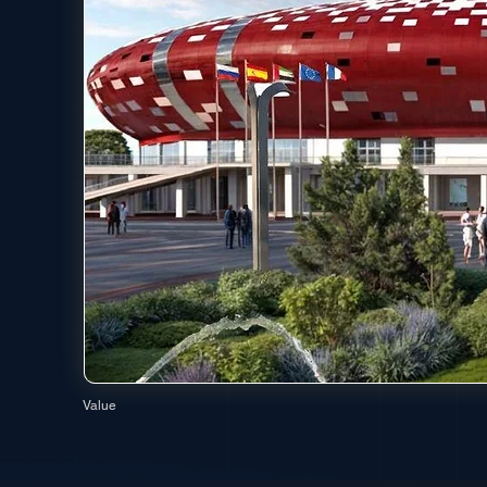
Value