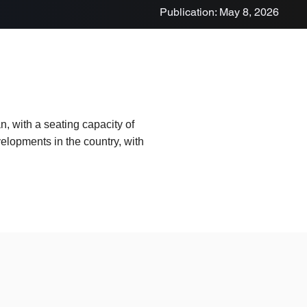
Publication: May 8, 2026
, with a seating capacity of
elopments in the country, with