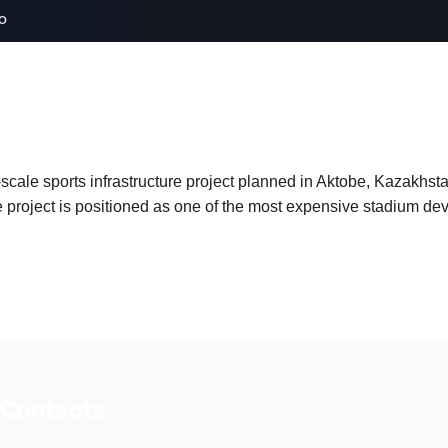
o
cale sports infrastructure project planned in Aktobe, Kazakhstan
 project is positioned as one of the most expensive stadium dev
 Contacts