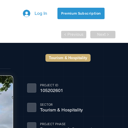
Log In
Premium Subscription
< Previous
Next >
Tourism & Hospitality
PROJECT ID
105202601
SECTOR
Tourism & Hospitality
PROJECT PHASE