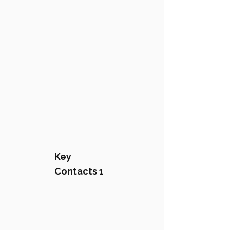
Key
Contacts 1