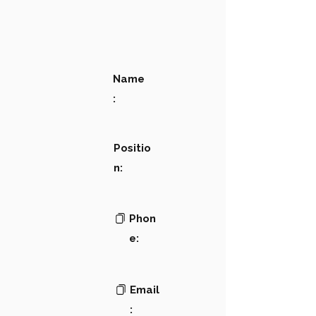
Name
:
Positio
n:
Phon
e:
Email
: