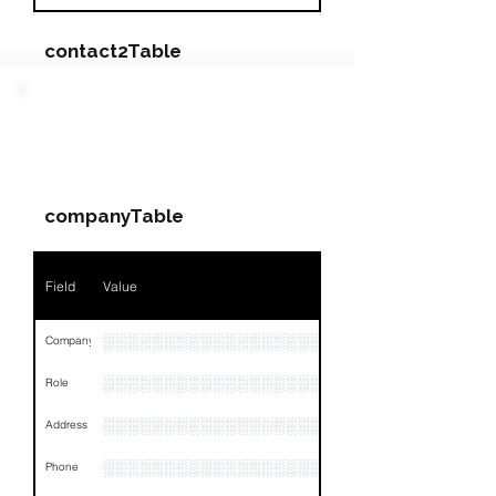
contact2Table
Field
Value
PARTY 3 - Involved
Companies & Contacts
Name
NA
companyTable
Position
NA
Phone
NA
Field
Value
Email
NA
░░░░░░░░░░░░░░░░░░░░░░░░░░░░░░░░
Company
Links
NA
░░░░░░░░░░░░░░░░░░░
Role
░░░░░░░░░░░░░░░░░░░░░░░░░░░░░░░░
Address
░░░░░░░░░░░░░░░░░░░░░░░░░░░░░░░░
Phone