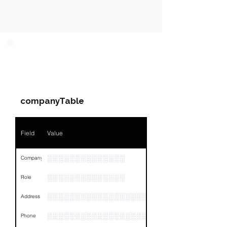
PARTY 1 - Involved
Companies & Contacts
companyTable
Field
Value
░░░░░░░░░░░░░░
Company
░░░░░░░░░░░░░░
Role
░░░░░░░░░░░░░░░░░░░░░░░░░░░░░░░░
Address
░░░░░░░░░░░░░░░░░░░░░░░░░░░░░
Phone