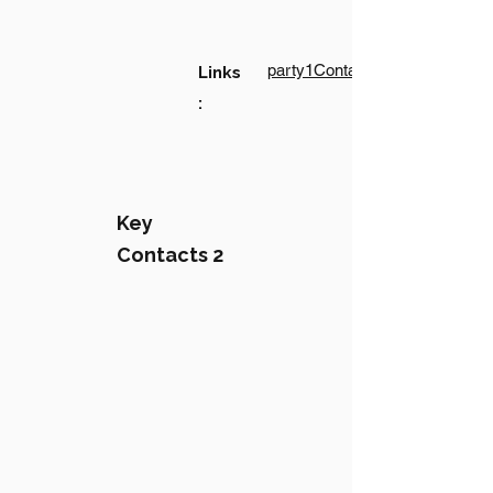
party1Contact1LinkText
Links
:
Key
Contacts 2