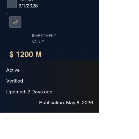
END DATE
9/1/2028
INVESTMENT
VALUE
$ 1200 M
Active
Verified
Updated: 2 Days ago
Publication: May 8, 2026
Project Description