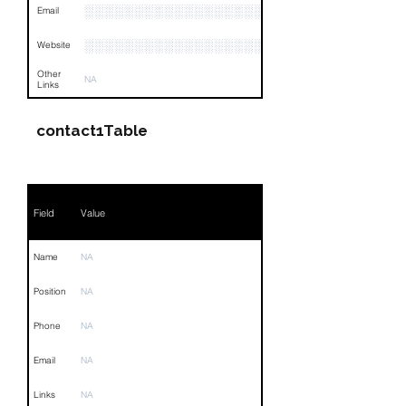
░░░░░░░░░░░░░░░░░░░░░░░░░
Email
░░░░░░░░░░░░░░░░░░░░░░░░░░░░░░░░
Website
Other
NA
Links
contact1Table
Field
Value
Name
NA
Position
NA
Phone
NA
Email
NA
Links
NA