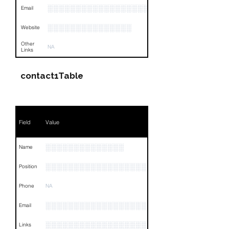
░░░░░░░░░░░░░░░░░░░░░░░░░░░░░░░░
Email
░░░░░░░░░░░░░░░
Website
Other
NA
Links
contact1Table
Field
Value
░░░░░░░░░░░░░░
Name
░░░░░░░░░░░░░░░░░░░░░░░░░░░░░░░░
Position
Phone
NA
░░░░░░░░░░░░░░░░░░░░░░░░░░░░░
Email
░░░░░░░░░░░░░░░░░░░░░░░░░░░░░░░░
Links