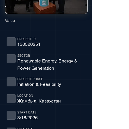
Value
PROJECT ID
130520251
SECTOR
Renewable Energy, Energy &
Power Generation
PROJECT PHASE
Initiation & Feasibility
LOCATION
Жамбыл, Казахстан
START DATE
3/18/2026