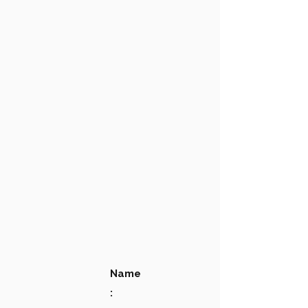
Name
: