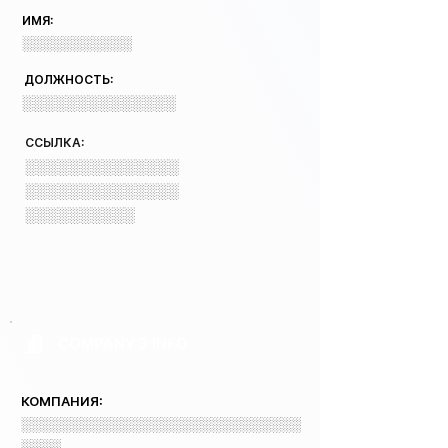
ИМЯ:
░░░░░░░░░░░
ДОЛЖНОСТЬ:
░░░░░░░░░░░░░░
ССЫЛКА:
░░░░░░░░░░░░░░
░░░░░░░░░░░░░░
░░░░░░░░░░
COMPANY 3 INFO
КОМПАНИЯ:
░░░░░░░░░░░░░░░░░░░░░░░░░░░░
░░░░