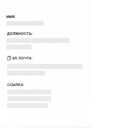
ИМЯ:
░░░░░░░░░░░░░
ДОЛЖНОСТЬ:
░░░░░░░░░░░░░░░░░░░░
░░░░░░░░
ЭЛ. ПОЧТА:
░░░░░░░░░░░░░░░░░░░░░░░░
░░░░░░░░░░░░
ССЫЛКА:
░░░░░░░░░░░░░░
░░░░░░░░░░░░░░
░░░░░░░░░░░░░