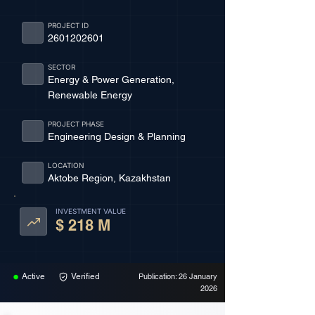
PROJECT ID
2601202601
SECTOR
Energy & Power Generation,
Renewable Energy
PROJECT PHASE
Engineering Design & Planning
LOCATION
Aktobe Region, Kazakhstan
INVESTMENT VALUE
$ 218 M
Active
Verified
Publication: 26 January
2026