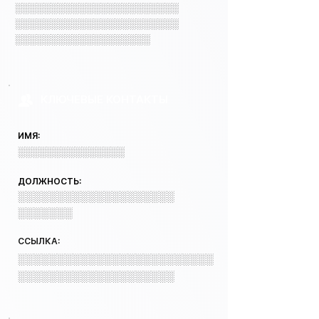
░░░░░░░░░░░░░░░░░░░░░░░
░░░░░░░░░░░░░░░░░░░░░░░
░░░░░░░░░░░░░░░░░░░
КЛЮЧЕВЫЕ КОНТАКТЫ
ИМЯ:
░░░░░░░░░░░░░░░
ДОЛЖНОСТЬ:
░░░░░░░░░░░░░░░░░░░░
░░░░░░░
ССЫЛКА:
░░░░░░░░░░░░░░░░░░░░░░░░░
░░░░░░░░░░░░░░░░░░░░