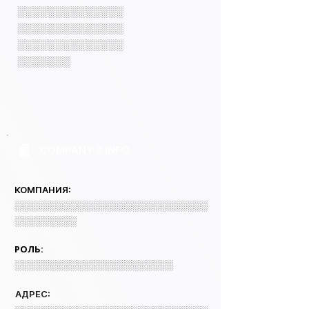
░░░░░░░░░░░░░░
░░░░░░░░░░░░░░
░░░░░░░░░░░░░░
░░░░░░░
COMPANY 2 INFO
КОМПАНИЯ:
░░░░░░░░░░░░░░░░░░░░░░░░░░░░
░░░░░░░░░
РОЛЬ:
░░░░░░░░░░░░░░░░░░░░░░░
АДРЕС: