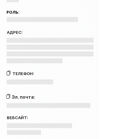
РОЛЬ:
░░░░░░░░░░░░░░░░░░░░░░░
АДРЕС:
░░░░░░░░░░░░░░░░░░░░░░░░░░░░
░░░░░░░░░░░░░░░░░░░░░░░░░░░░
░░░░░░░░░░░░░░░░░░░░░░░░░░░░
░░░░░░░░░░░░░░░░░░
ТЕЛЕФОН:
░░░░░░░░░░░░░░░
Эл. почта:
░░░░░░░░░░░░░░░░░░░░░░░░░░░
ВЕБСАЙТ:
░░░░░░░░░░░░░░░░░░░░░
░░░░░░░░░░░