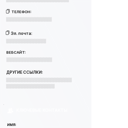
ТЕЛЕФОН:
░░░░░░░░░░░░░░░░
Эл. почта:
░░░░░░░░░░░░░░
ВЕБСАЙТ:
░░░░░░░░░░░░░░░░
ДРУГИЕ ССЫЛКИ:
░░░░░░░░░░░░░░░░░░░░░░░
░░░░░░░░░░░░░░░░░
КЛЮЧЕВЫЕ КОНТАКТЫ
ИМЯ: