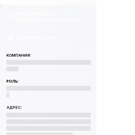
УЧАСТВУЮЩИЕ
КОМПАНИИ И КОНТАКТЫ
COMPANY 1 INFO
КОМПАНИЯ:
░░░░░░░░░░░░░░░░░░░░░░░░░░░░
░░░░
РОЛЬ:
░░░░░░░░░░░░░░░░░░░░░░░░░░░░
░
АДРЕС:
░░░░░░░░░░░░░░░░░░░░░░░░░░░░
░░░░░░░░░░░░░░░░░░░░░░░░░░░░
░░░░░░░░░░░░░░░░░░░░░░░░░░░░
░░░░░░░░░░░░░░░░░░░░░░