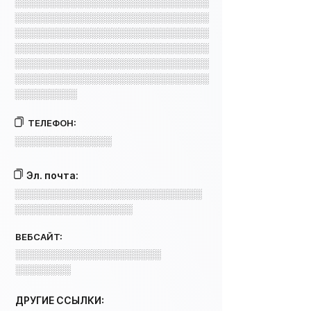
░░░░░░░░░░░░░░░░░░░░░░░░░░░░
░░░░░░░░░░░░░░░░░░░░░░░░░░░░
░░░░░░░░░░░░░░░░░░░░░░░░░░░░
░░░░░░░░░░░░░░░░░░░░░░░░░░░░
░░░░░░░░░░░░░░░░░░░░░░░░░░░░
░░░░░░░░░░░░░░░░░░░░░░░░░░░░
░░░░░░░░░
ТЕЛЕФОН:
░░░░░░░░░░░░░░
Эл. почта:
░░░░░░░░░░░░░░░░░░░░░░░░░░░
░░░░░░░░░░░░░░░░░
ВЕБСАЙТ:
░░░░░░░░░░░░░░░░░░░░░
░░░░░░░░
ДРУГИЕ ССЫЛКИ: