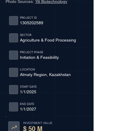
Photo Sources:
Yili Biotechnology
PROJECT ID
1305202589
SECTOR
Agriculture & Food Processing
PROJECT PHASE
Initiation & Feasibility
LOCATION
Almaty Region, Kazakhstan
START DATE
1/1/2025
END DATE
1/1/2027
INVESTMENT VALUE
$ 50 M