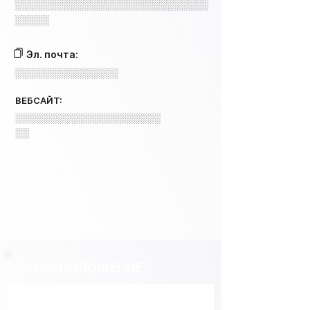
░░░░░░░░░░░░░░░░░░░░░░░░░░░░
░░░░░
Эл. почта:
░░░░░░░░░░░░░░░
ВЕБСАЙТ:
░░░░░░░░░░░░░░░░░░░░░
░░
РАСПОЛОЖЕНИЕ