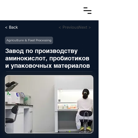
< Back
< Previous
Next >
Agriculture & Food Processing
Завод по производству
аминокислот, пробиотиков
и упаковочных материалов