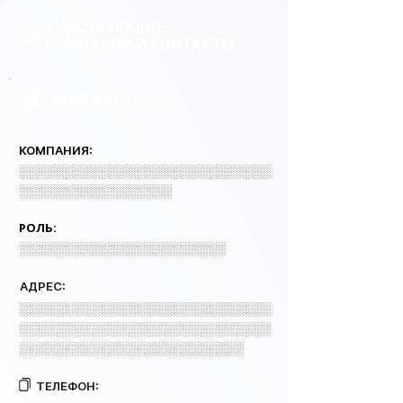
УЧАСТВУЮЩИЕ
КОМПАНИИ И КОНТАКТЫ
COMPANY 1 INFO
КОМПАНИЯ:
░░░░░░░░░░░░░░░░░░░░░░░░░░░░
░░░░░░░░░░░░░░░░░
РОЛЬ:
░░░░░░░░░░░░░░░░░░░░░░░
АДРЕС:
░░░░░░░░░░░░░░░░░░░░░░░░░░░░
░░░░░░░░░░░░░░░░░░░░░░░░░░░░
░░░░░░░░░░░░░░░░░░░░░░░░░
ТЕЛЕФОН: