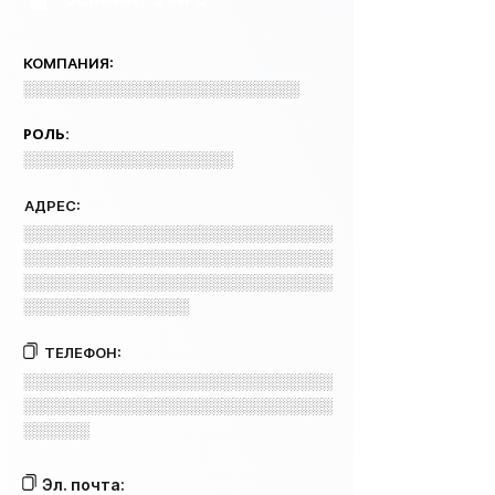
COMPANY 3 INFO
КОМПАНИЯ:
░░░░░░░░░░░░░░░░░░░░░░░░░
РОЛЬ:
░░░░░░░░░░░░░░░░░░░
АДРЕС:
░░░░░░░░░░░░░░░░░░░░░░░░░░░░
░░░░░░░░░░░░░░░░░░░░░░░░░░░░
░░░░░░░░░░░░░░░░░░░░░░░░░░░░
░░░░░░░░░░░░░░░
ТЕЛЕФОН:
░░░░░░░░░░░░░░░░░░░░░░░░░░░░
░░░░░░░░░░░░░░░░░░░░░░░░░░░░
░░░░░░
Эл. почта: