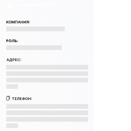
COMPANY 2 INFO
КОМПАНИЯ:
░░░░░░░░░░░░░░░░░░░░
РОЛЬ:
░░░░░░░░░░░░░░░░░░░
АДРЕС:
░░░░░░░░░░░░░░░░░░░░░░░░░░░░
░░░░░░░░░░░░░░░░░░░░░░░░░░░░
░░░░░░░░░░░░░░░░░░░░░░░░░░░░
░░░░
ТЕЛЕФОН:
░░░░░░░░░░░░░░░░░░░░░░░░░░░░
░░░░░░░░░░░░░░░░░░░░░░░░░░░░
░░░░░░░░░░░░░░░░░░░░░░░░░░░░
░░░░