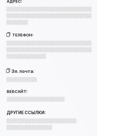
АДРЕС:
░░░░░░░░░░░░░░░░░░░░░░░░░░░░
░░░░░░░░░░░░░░░░░░░░░░░░░░░░
░░░░░░░
ТЕЛЕФОН:
░░░░░░░░░░░░░░░░░░░░░░░░░░░░
░░░░░░░░░░░░░░░░░░░░░░░░░░░░
░░░░░░░░░░░░░
Эл. почта:
░░░░░░░░░░
ВЕБСАЙТ:
░░░░░░░░░░░░░░░░░░░
ДРУГИЕ ССЫЛКИ:
░░░░░░░░░░░░░░░░░░░░░░░
░░░░░░░░░░░░░░░