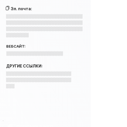
Эл. почта:
░░░░░░░░░░░░░░░░░░░░░░░░░░░
░░░░░░░░░░░░░░░░░░░░░░░░░░░
░░░░░░░░░░░░░░░░░░░░░░░░░░░
░░░░░░░░
ВЕБСАЙТ:
░░░░░░░░░░░░░░░░░░░░
ДРУГИЕ ССЫЛКИ:
░░░░░░░░░░░░░░░░░░░░░░░
░░░░░░░░░░░░░░░░░░░░░░░
░░░