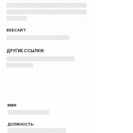
░░░░░░░░░░░░░░░░░░░░░░░░░░░
░░░░░░░░░░░░░░░░░░░░░░░░░░░
░░░░░░░
ВЕБСАЙТ:
░░░░░░░░░░░░░░░░░░░░░
ДРУГИЕ ССЫЛКИ:
░░░░░░░░░░░░░░░░░░░░░░░
░░░░░░░░░
КЛЮЧЕВЫЕ КОНТАКТЫ
ИМЯ:
░░░░░░░░░░░░░░
ДОЛЖНОСТЬ:
░░░░░░░░░░░░░░░░░░