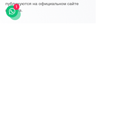
публикуются на официальном сайте
1
проекта.
Источники
░░░░░░░░░░░░░░
░░░░░░░░░░░░░░
НАЧАТЬ БЕСПЛАТНУЮ ПРОБНУЮ ВЕРСИЮ
░░░░░░░░░░░░░░
░░░░░░░░░░░░░░
Репост
:
Похожие проекты