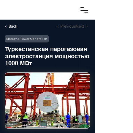
< Back
< Previous
Next >
Energy & Power Generation
Туркестанская парогазовая
электростанция мощностью
1000 МВт