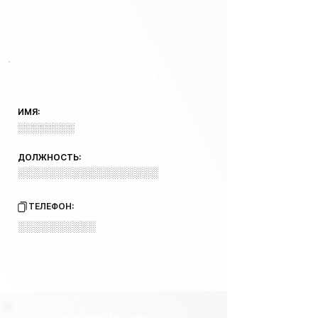
КЛЮЧЕВЫЕ КОНТАКТЫ
ИМЯ:
░░░░░░░░
ДОЛЖНОСТЬ:
░░░░░░░░░░░░░░░░░░
ТЕЛЕФОН:
░░░░░░░░░░