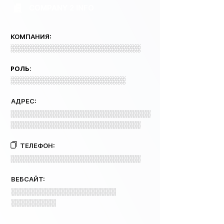
COMPANY 2 INFO
КОМПАНИЯ:
░░░░░░░░░░░░░░░░░░░░░░░░░░
РОЛЬ:
░░░░░░░░░░░░░░░░░░░░░░░
АДРЕС:
░░░░░░░░░░░░░░░░░░░░░░░░░░░░
░░░░░░░░░░░░░░░░░░░░░░░░░░
ТЕЛЕФОН:
░░░░░░░░░░░░░░░░░░░░░░░░░░
ВЕБСАЙТ:
░░░░░░░░░░░░░░░░░░░░░
░░░░░░░░░