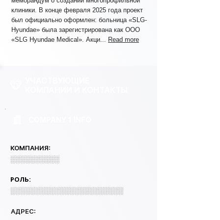
меморандум о создании многопрофильной
клиники. В конце февраля 2025 года проект
был официально оформлен: больница «SLG-
Hyundae» была зарегистрирована как ООО
«SLG Hyundae Medical». Акци...
Read more
УЧАСТВУЮЩИЕ
КОМПАНИИ И КОНТАКТЫ
COMPANY 1 INFO
КОМПАНИЯ:
░░░░░░░░░░
РОЛЬ:
░░░░░░░░░░░░░░░░░░░░░░░
АДРЕС: