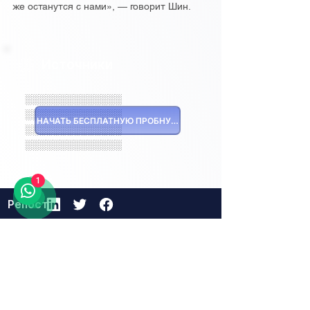
же останутся с нами», — говорит Шин.
Источники
░░░░░░░░░░░░░░
░░░░░░░░░░░░░░
НАЧАТЬ БЕСПЛАТНУЮ ПРОБНУЮ ВЕРСИЮ
░░░░░░░░░░░░░░
░░░░░░░░░░░░░░
1
Репост
:
Похожие проекты
23 hours ago
Logistics and Transportation