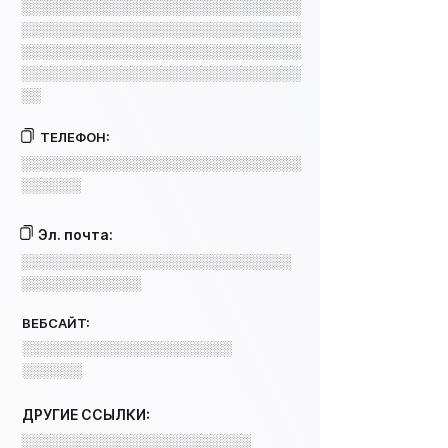
░░░░░░░░░░░░░░░░░░░░░░░░░░░░
░░░░░░░░░░░░░░░░░░░░░░░░░░░░
░░░░░░░░░░░░░░░░░░░░░░░░░░░░
░░░░░░░░░░░░░░░░░░░░░░░░░░░░
░░
ТЕЛЕФОН:
░░░░░░░░░░░░░░░░░░░░░░░░░░░░
░░░░░░
Эл. почта:
░░░░░░░░░░░░░░░░░░░░░░░░░░░
░░░░░░░░░░░░
ВЕБСАЙТ:
░░░░░░░░░░░░░░░░░░░░░
░░░░░░
ДРУГИЕ ССЫЛКИ:
░░░░░░░░░░░░░░░░░░░░░░░