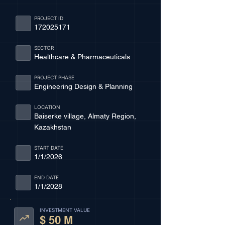
PROJECT ID
172025171
SECTOR
Healthcare & Pharmaceuticals
PROJECT PHASE
Engineering Design & Planning
LOCATION
Baiserke village, Almaty Region,
Kazakhstan
START DATE
1/1/2026
END DATE
1/1/2028
INVESTMENT VALUE
$ 50 M