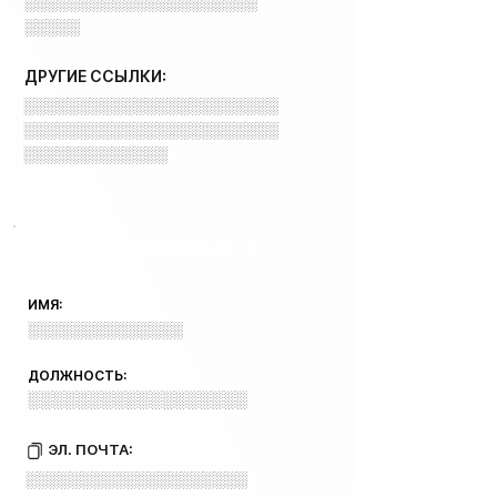
░░░░░░░░░░░░░░░░░░░░░
░░░░░
ДРУГИЕ ССЫЛКИ:
░░░░░░░░░░░░░░░░░░░░░░░
░░░░░░░░░░░░░░░░░░░░░░░
░░░░░░░░░░░░░
КЛЮЧЕВЫЕ КОНТАКТЫ
ИМЯ:
░░░░░░░░░░░░░░
ДОЛЖНОСТЬ:
░░░░░░░░░░░░░░░░░░
ЭЛ. ПОЧТА:
░░░░░░░░░░░░░░░░░░░░