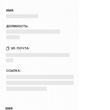
ИМЯ:
░░░░░░░░░░░░░
ДОЛЖНОСТЬ:
░░░░░░░░░░░░░░░░░░░░
░░░░░
ЭЛ. ПОЧТА:
░░░░░░░░░░░░░░░░░░░░░░░░░░
░░░
ССЫЛКА:
░░░░░░░░░░░░░░░░░░░░░░░░░
░░░░░░░░░░░░░░░░░░░░░░░░░
░░░░░░░░░░░░░░░
ИМЯ: