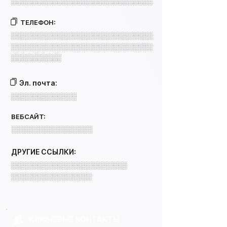
░░░░░░░░░░░░░░░░░░░░░░░░░░░░
ТЕЛЕФОН:
░░░░░░░░░░░░░░░░░░░░░░░░░░░░
░░░░░░░░░░░░░░░░░░░░░░░░░░░░
░░░░░░░░░░
Эл. почта:
░░░░░░░░░░░░░
ВЕБСАЙТ:
░░░░░░░░░░░░░░░░
ДРУГИЕ ССЫЛКИ:
░░░░░░░░░░░░░░░░░░░░░░░
░░░░░░░░░░░░░░░░
КЛЮЧЕВЫЕ КОНТАКТЫ