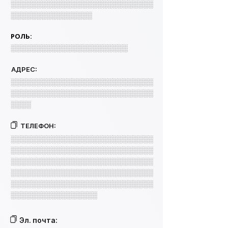
░░░░░░░░░░░░░░░░░░░░░░░░░░░░
░░░░░░░░░░░░░░░░
РОЛЬ:
░░░░░░░░░░░░░░░░░░░░░░░
АДРЕС:
░░░░░░░░░░░░░░░░░░░░░░░░░░░░
░░░░░░░░░░░░░░░░░░░░░░░░░░░░
░░░░
ТЕЛЕФОН:
░░░░░░░░░░░░░░░░░░░░░░░░░░░░
░░░░░░░░░░░░░░░░░░░░░░░░░░░░
░░░░░░░░░░░░░░░░░░░░░░░░░░░░
░░░░░░░░░░░░░░░░░░░░░░░░░░░░
░░░░░░░░░░░░░░░░░░░░░░░░░░░░
░░░░░░░░░░░░░░░░░
Эл. почта: