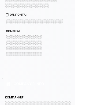
░░░░░░░░░░░░░░░░░
ЭЛ. ПОЧТА:
░░░░░░░░░░░░░░░░░░░░░░
ССЫЛКА:
░░░░░░░░░░░░░░
░░░░░░░░░░░░░░
░░░░░░░░░░░░░░
░░░░░░░░░░░░░░
COMPANY 3 INFO
КОМПАНИЯ:
░░░░░░░░░░░░░░░░░░░░░░░░░░░░