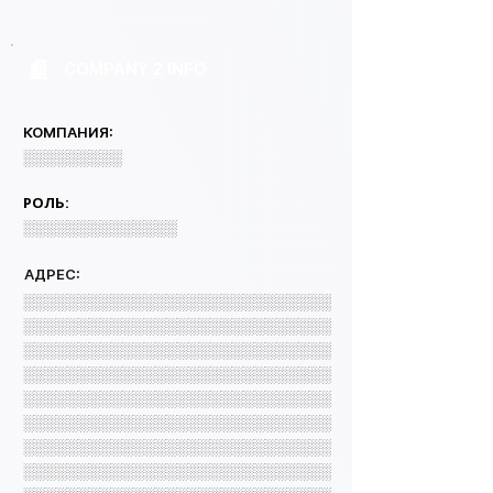
COMPANY 2 INFO
КОМПАНИЯ:
░░░░░░░░░
РОЛЬ:
░░░░░░░░░░░░░░
АДРЕС:
░░░░░░░░░░░░░░░░░░░░░░░░░░░░
░░░░░░░░░░░░░░░░░░░░░░░░░░░░
░░░░░░░░░░░░░░░░░░░░░░░░░░░░
░░░░░░░░░░░░░░░░░░░░░░░░░░░░
░░░░░░░░░░░░░░░░░░░░░░░░░░░░
░░░░░░░░░░░░░░░░░░░░░░░░░░░░
░░░░░░░░░░░░░░░░░░░░░░░░░░░░
░░░░░░░░░░░░░░░░░░░░░░░░░░░░