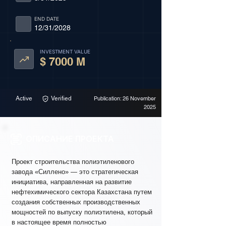
END DATE
12/31/2028
INVESTMENT VALUE
$ 7000 M
Active
Verified
Publication: 26 November
2025
ОПИСАНИЕ ПРОЕКТА
Проект строительства полиэтиленового
завода «Силлено» — это стратегическая
инициатива, направленная на развитие
нефтехимического сектора Казахстана путем
создания собственных производственных
мощностей по выпуску полиэтилена, который
в настоящее время полностью