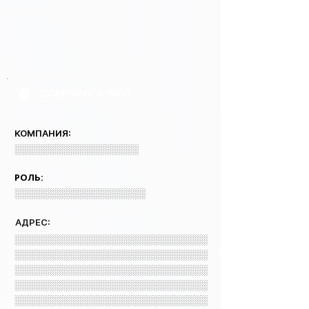
COMPANY 4 INFO
КОМПАНИЯ:
░░░░░░░░░░░░░░░░░░
РОЛЬ:
░░░░░░░░░░░░░░░░░░░
АДРЕС:
░░░░░░░░░░░░░░░░░░░░░░░░░░░░
░░░░░░░░░░░░░░░░░░░░░░░░░░░░
░░░░░░░░░░░░░░░░░░░░░░░░░░░░
░░░░░░░░░░░░░░░░░░░░░░░░░░░░
░░░░░░░░░░░░░░░░░░░░░░░░░░░░