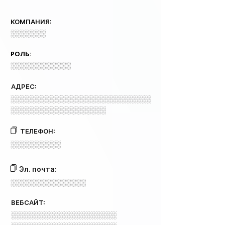
КОМПАНИЯ:
░░░░░░░
РОЛЬ:
░░░░░░░░░░░░
АДРЕС:
░░░░░░░░░░░░░░░░░░░░░░░░░░░░
░░░░░░░░░░░░░░░░░░░
ТЕЛЕФОН:
░░░░░░░░░░
Эл. почта:
░░░░░░░░░░░░░░░
ВЕБСАЙТ:
░░░░░░░░░░░░░░░░░░░░░