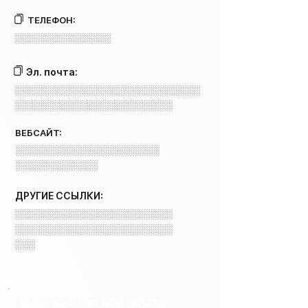
ТЕЛЕФОН:
░░░░░░░░░░░░░░
Эл. почта:
░░░░░░░░░░░░░░░░░░░░░░░░░░░
░░░░░░░░░░░░░░░░░░░░░░░
ВЕБСАЙТ:
░░░░░░░░░░░░░░░░░░░░░
░░░░░░░░░░░░
ДРУГИЕ ССЫЛКИ:
░░░░░░░░░░░░░░░░░░░░░░░
░░░░░░░░░░░░░░░░░░░░░░░
░░░
КЛЮЧЕВЫЕ КОНТАКТЫ