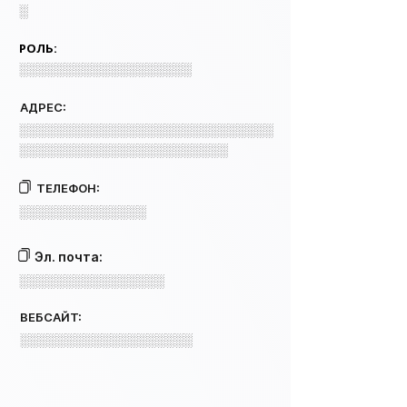
░
РОЛЬ:
░░░░░░░░░░░░░░░░░░░
АДРЕС:
░░░░░░░░░░░░░░░░░░░░░░░░░░░░
░░░░░░░░░░░░░░░░░░░░░░░
ТЕЛЕФОН:
░░░░░░░░░░░░░░
Эл. почта:
░░░░░░░░░░░░░░░░
ВЕБСАЙТ:
░░░░░░░░░░░░░░░░░░░