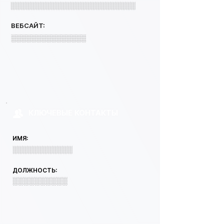
░░░░░░░░░░░░░░░░░░░░░░░░░
ВЕБСАЙТ:
░░░░░░░░░░░░░░░
КЛЮЧЕВЫЕ КОНТАКТЫ
ИМЯ:
░░░░░░░░░░░░
ДОЛЖНОСТЬ:
░░░░░░░░░░