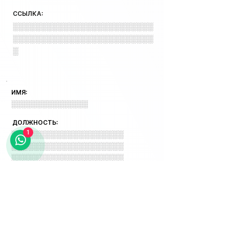
ССЫЛКА:
░░░░░░░░░░░░░░░░░░░░░░░░░
░░░░░░░░░░░░░░░░░░░░░░░░░
░
ИМЯ:
░░░░░░░░░░░░░░░
ДОЛЖНОСТЬ:
1
░░░░░░░░░░░░░░░░░░░░
░░░░░░░░░░░░░░░░░░░░
░░░░░░░░░░░░░░░░░░░░
░░░
ССЫЛКА:
░░░░░░░░░░░░░░
░░░░░░░░░░░░░░
░░