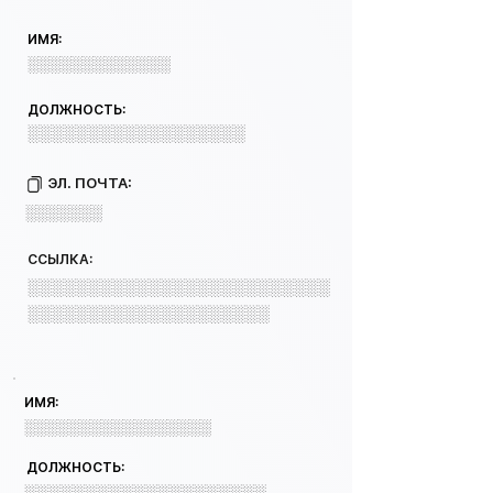
ИМЯ:
░░░░░░░░░░░░░
ДОЛЖНОСТЬ:
░░░░░░░░░░░░░░░░░░
ЭЛ. ПОЧТА:
░░░░░░░
ССЫЛКА:
░░░░░░░░░░░░░░░░░░░░░░░░░
░░░░░░░░░░░░░░░░░░░░
ИМЯ:
░░░░░░░░░░░░░░░░░
ДОЛЖНОСТЬ:
░░░░░░░░░░░░░░░░░░░░