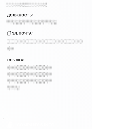
░░░░░░░░░░░░░░
ДОЛЖНОСТЬ:
░░░░░░░░░░░░░░░░
ЭЛ. ПОЧТА:
░░░░░░░░░░░░░░░░░░░░░░░░
░░
ССЫЛКА:
░░░░░░░░░░░░░░
░░░░░░░░░░░░░░
░░░░░░░░░░░░░░
░░░░
COMPANY 5 INFO