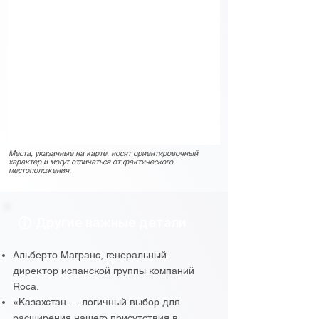
Места, указанные на карте, носят ориентировочный
характер и могут отличаться от фактического
местоположения.
Другие важные детали
Альберто Магранс, генеральный
директор испанской группы компаний
Roca.
«Казахстан — логичный выбор для
расширения нашего присутствия в