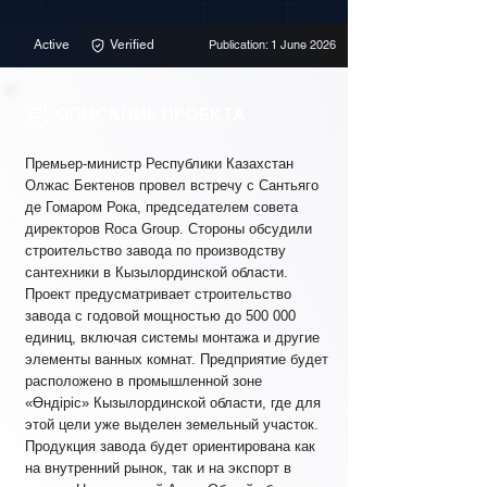
Active
Verified
Publication: 1 June 2026
ОПИСАНИЕ ПРОЕКТА
Премьер-министр Республики Казахстан
Олжас Бектенов провел встречу с Сантьяго
де Гомаром Рока, председателем совета
директоров Roca Group. Стороны обсудили
строительство завода по производству
сантехники в Кызылординской области.
Проект предусматривает строительство
завода с годовой мощностью до 500 000
единиц, включая системы монтажа и другие
элементы ванных комнат. Предприятие будет
расположено в промышленной зоне
«Өндіріс» Кызылординской области, где для
этой цели уже выделен земельный участок.
Продукция завода будет ориентирована как
на внутренний рынок, так и на экспорт в