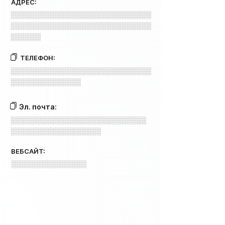
АДРЕС:
░░░░░░░░░░░░░░░░░░░░░░░░░░░░
░░░░░░░░░░░░░░░░░░░░░░░░░░░░
░░░░░░
ТЕЛЕФОН:
░░░░░░░░░░░░░░░░░░░░░░░░░░░░
░░░░░░░░░░░░░░
Эл. почта:
░░░░░░░░░░░░░░░░░░░░░░░░░░░
░░░░░░░░░░░░░░░░░░
ВЕБСАЙТ:
░░░░░░░░░░░░░░░