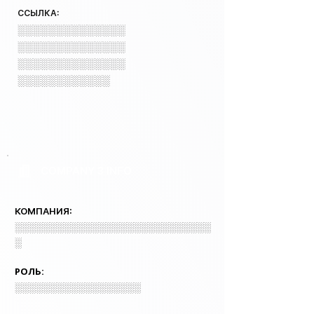
ССЫЛКА:
░░░░░░░░░░░░░░
░░░░░░░░░░░░░░
░░░░░░░░░░░░░░
░░░░░░░░░░░░
COMPANY 3 INFO
КОМПАНИЯ:
░░░░░░░░░░░░░░░░░░░░░░░░░░░░
░
РОЛЬ:
░░░░░░░░░░░░░░░░░░