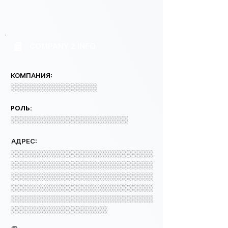
COMPANY 2 INFO
КОМПАНИЯ:
░░░░░░░░░░░░░░░░░
РОЛЬ:
░░░░░░░░░░░░░░░░░░░░░░░
АДРЕС:
░░░░░░░░░░░░░░░░░░░░░░░░░░░░
░░░░░░░░░░░░░░░░░░░░░░░░░░░░
░░░░░░░░░░░░░░░░░░░░░░░░░░░░
░░░░░░░░░░░░░░░░░░░░░░░░░░░░
░░░░░░░░░░░░░░░░░░░░░░░░░░░░
░░░░░░░░░░░░░░░░░░░