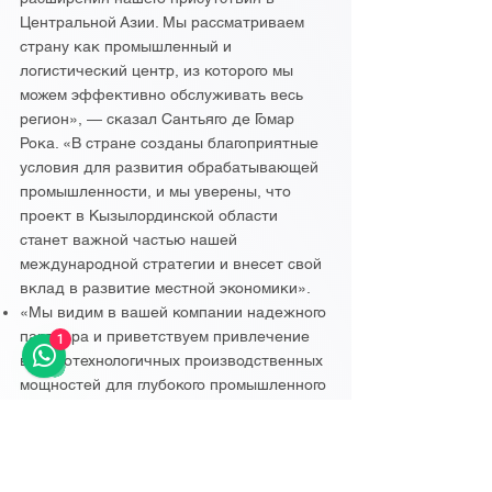
Центральной Азии. Мы рассматриваем
страну как промышленный и
логистический центр, из которого мы
можем эффективно обслуживать весь
регион», — сказал Сантьяго де Гомар
Рока. «В стране созданы благоприятные
условия для развития обрабатывающей
промышленности, и мы уверены, что
проект в Кызылординской области
станет важной частью нашей
международной стратегии и внесет свой
вклад в развитие местной экономики».
«Мы видим в вашей компании надежного
партнера и приветствуем привлечение
1
высокотехнологичных производственных
мощностей для глубокого промышленного
развития. Правительство окажет
необходимую поддержку для успешной
реализации проекта», — ответил Олжас
Бектонов.