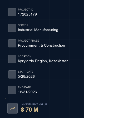
PROJECT ID
172025179
SECTOR
Industrial Manufacturing
PROJECT PHASE
Procurement & Construction
LOCATION
Kyzylorda Region, Kazakhstan
START DATE
5/28/2026
END DATE
12/31/2026
INVESTMENT VALUE
$ 70 M