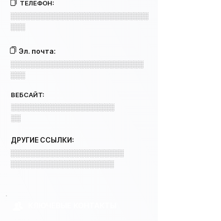
ТЕЛЕФОН:
░░░░░░░░░░░░░░░░░░░░░░░░░░░░
░░░
Эл. почта:
░░░░░░░░░░░░░░░░░░░░░░░░░░░
░░░
ВЕБСАЙТ:
░░░░░░░░░░░░░░░░░░░░░
░░
ДРУГИЕ ССЫЛКИ:
░░░░░░░░░░░░░░░░░░░░░░░
░░░░░░░░░░░░░░░░░░░░░
КЛЮЧЕВЫЕ КОНТАКТЫ