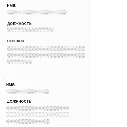
ИМЯ:
░░░░░░░░░░░░░░░░░░░░░
ДОЛЖНОСТЬ:
░░░░░░░░░░░░░░░
ССЫЛКА:
░░░░░░░░░░░░░░░░░░░░░░░░░
░░░░░░░░░░░░░░░░░░░░░░░░░
░░░░░░░░
ИМЯ:
░░░░░░░░░░░░░░░
ДОЛЖНОСТЬ:
░░░░░░░░░░░░░░░░░░░░
░░░░░░░░░░░░░░░░░░░░
░░░░░░░░░░░░░░