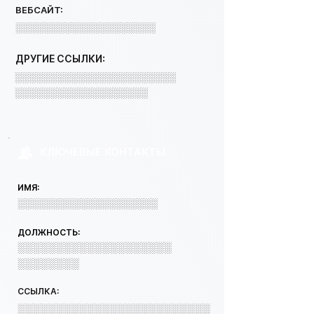
ВЕБСАЙТ:
░░░░░░░░░░░░░░░░░░░░
ДРУГИЕ ССЫЛКИ:
░░░░░░░░░░░░░░░░░░░░░░░
░░░░░░░░░░░░░░░░░░░
КЛЮЧЕВЫЕ КОНТАКТЫ
ИМЯ:
░░░░░░░░░░░░░░░░░░░░
ДОЛЖНОСТЬ:
░░░░░░░░░░░░░░░░░░░░
░░░░░░░░
ССЫЛКА:
░░░░░░░░░░░░░░░░░░░░░░░░░