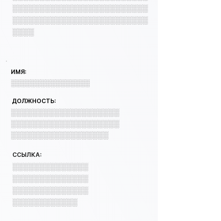
░░░░░░░░░░░░░░░░░░░░░░░░░
░░░░░░░░░░░░░░░░░░░░░░░░░
░░░░
ИМЯ:
░░░░░░░░░░░░░░░░
ДОЛЖНОСТЬ:
░░░░░░░░░░░░░░░░░░░░
░░░░░░░░░░░░░░░░░░░░
░░░░░░░░░░░░░░░░░░
ССЫЛКА:
░░░░░░░░░░░░░░
░░░░░░░░░░░░░░
░░░░░░░░░░░░░░
░░░░░░░░░░░░