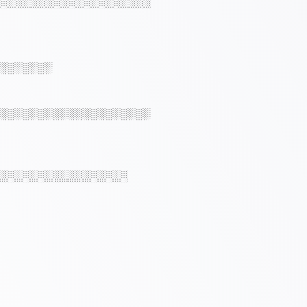
░░░░░░░░░░░░░░░░░░░░
░░░░░░░
░░░░░░░░░░░░░░░░░░░░
░░░░░░░░░░░░░░░░░