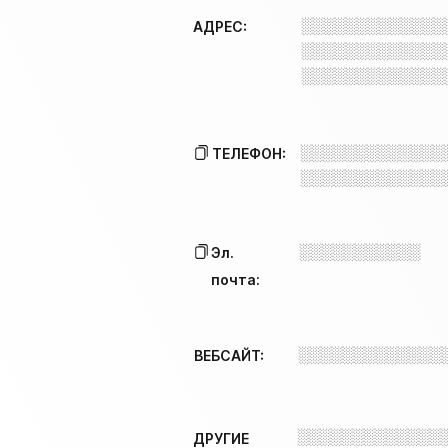
░░░░░░░░░░░░░
АДРЕС:
░░░░░░░░░░░░░
░░░░░░░░░░░░░
░░░░░░░░░░░░░
ТЕЛЕФОН:
░░░░░░░░░░░░░
░░░░░░░░░░░
Эл.
почта:
░░░░░░░░░░░░░
ВЕБСАЙТ:
░░░░░░░░░░░░░
ДРУГИЕ