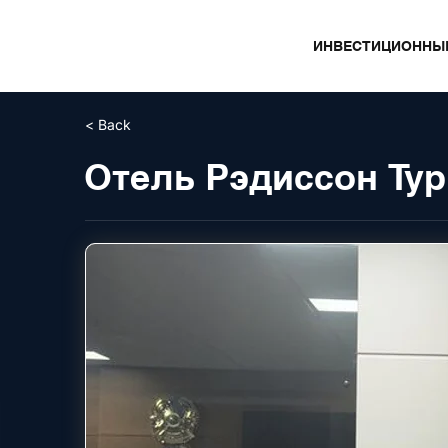
ИНВЕСТИЦИОННЫ
< Back
Отель Рэдиссон Ту