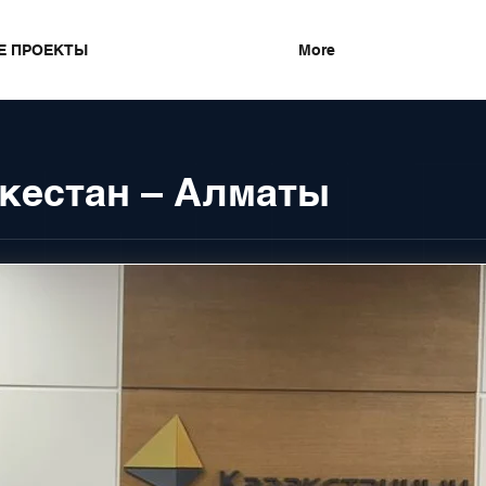
Е ПРОЕКТЫ
More
ркестан – Алматы