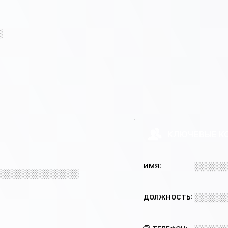
░
КЛЮЧЕВЫЕ К
░░░░░░
ИМЯ:
░░░░░░░░░░░░░░░
░░░░░░
ДОЛЖНОСТЬ: