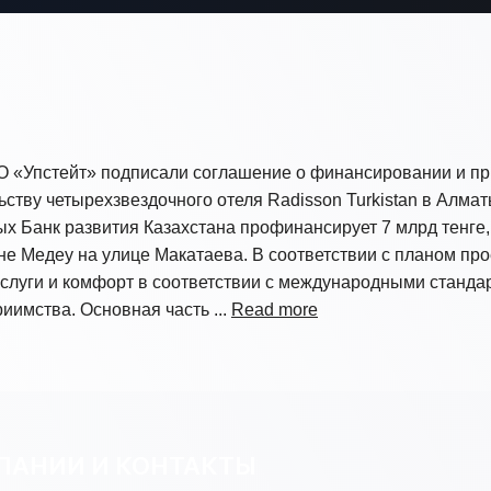
О «Упстейт» подписали соглашение о финансировании и пр
ьству четырехзвездочного отеля Radisson Turkistan в Алма
орых Банк развития Казахстана профинансирует 7 млрд тенге
е Медеу на улице Макатаева. В соответствии с планом прое
слуги и комфорт в соответствии с международными стандар
иимства. Основная часть ...
Read more
ПАНИИ И КОНТАКТЫ