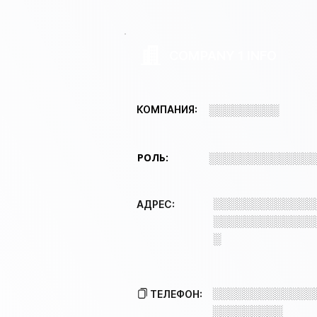
COMPANY 1 INFO
░░░░░░░░░
КОМПАНИЯ:
РОЛЬ:
░░░░░░░░░░░░░
░░░░░░░░░░░░░
АДРЕС:
░░░░░░░░░░░░░
░
░░░░░░░░░░░░░
ТЕЛЕФОН:
░░░░░░░░░