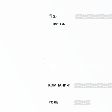
░░░░░░░░░░░░░
Эл.
почта:
COMPANY 2 INFO
░░░░░░░░░░░░░
КОМПАНИЯ:
РОЛЬ:
░░░░░░