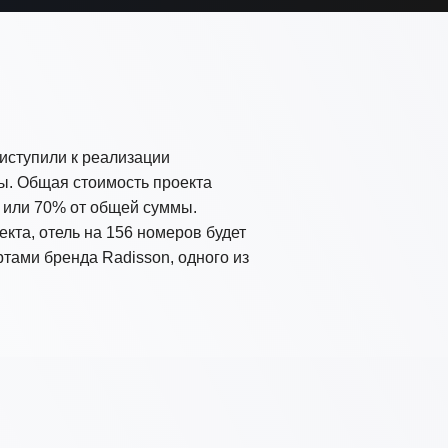
иступили к реализации
ты. Общая стоимость проекта
, или 70% от общей суммы.
кта, отель на 156 номеров будет
тами бренда Radisson, одного из