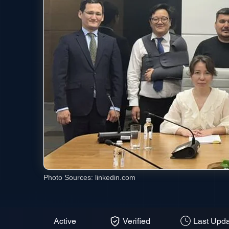
Photo Sources:
linkedin.com
Active
Verified
Last Upda