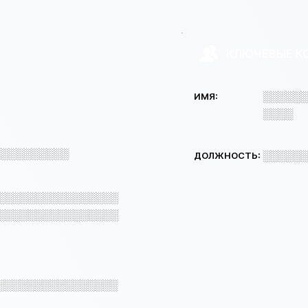
КЛЮЧЕВЫЕ К
░░░░░░
ИМЯ:
░░░░
░░░░░░░░░░
░░░░░░
ДОЛЖНОСТЬ:
░░░░░░░░░░░░░░░░
░░░░░░░░░░░░░░░░
░░░░░░░░░░░░░░░░