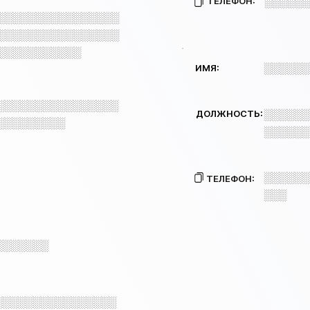
ТЕЛЕФОН:
░░░░░░
░░░░░░░░░░░░░░░░
░░░░░░░░░░░░░░░░
░░░░░░░░░░░
░░░░░░
ИМЯ:
░░░░░░░░░░░░░░░░
ДОЛЖНОСТЬ:
░░░░░░
░░░░░░░░░
░░░░░░
░░░░░░
ТЕЛЕФОН:
░░░
░░░░░░░
░░░░░░░░░░░░░░░░