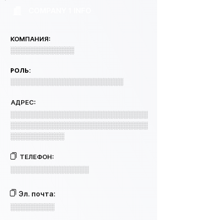
COMPANY 1 INFO
КОМПАНИЯ:
░░░░░░░░░░░░░
РОЛЬ:
░░░░░░░░░░░░░░░░░░░░░░░
АДРЕС:
░░░░░░░░░░░░░░░░░░░░░░░░░░░░
░░░░░░░░░░░░░░░░░░░░░░░░░░░░
░░░░░░░░░░░
ТЕЛЕФОН:
░░░░░░░░░░░░░░░░
Эл. почта:
░░░░░░░░░