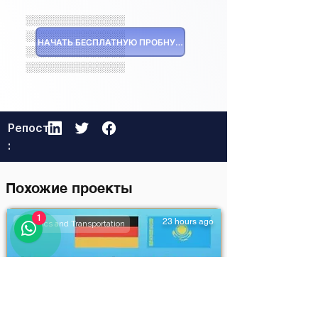
░░░░░░░░░░░░░░
░░░░░░░░░░░░░░
НАЧАТЬ БЕСПЛАТНУЮ ПРОБНУЮ ВЕРСИЮ
░░░░░░░░░░░░░░
░░░░░░░░░░░░░░
Репост
:
Похожие проекты
1
23 hours ago
Logistics and Transportation