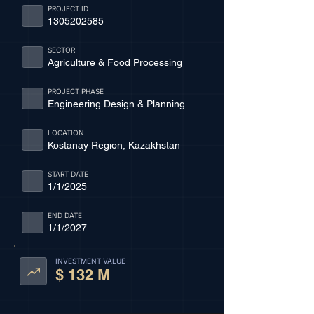
PROJECT ID
1305202585
SECTOR
Agriculture & Food Processing
PROJECT PHASE
Engineering Design & Planning
LOCATION
Kostanay Region, Kazakhstan
START DATE
1/1/2025
END DATE
1/1/2027
INVESTMENT VALUE
$ 132 M