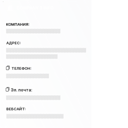
COMPANY 3 INFO
КОМПАНИЯ:
░░░░░░░░░░░░░░░░░░░
АДРЕС:
░░░░░░░░░░░░░░░░░░░░░░░░░░░░
░░░░░░░░░░░░░░░░░░
ТЕЛЕФОН:
░░░░░░░░░░░░░░░
Эл. почта:
░░░░░░░░░░░░░░░░░░░
ВЕБСАЙТ:
░░░░░░░░░░░░░░░░░░░░