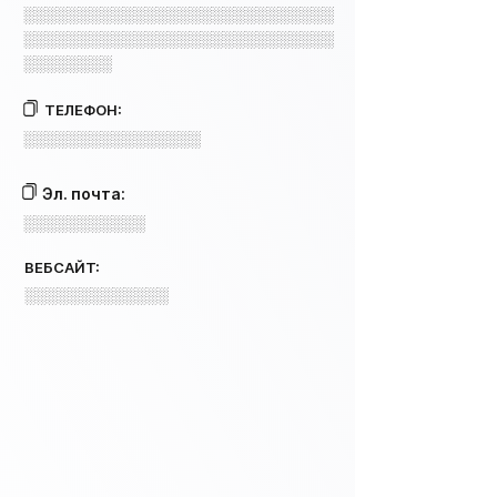
░░░░░░░░░░░░░░░░░░░░░░░░░░░░
░░░░░░░░░░░░░░░░░░░░░░░░░░░░
░░░░░░░░
ТЕЛЕФОН:
░░░░░░░░░░░░░░░░
Эл. почта:
░░░░░░░░░░░
ВЕБСАЙТ:
░░░░░░░░░░░░░