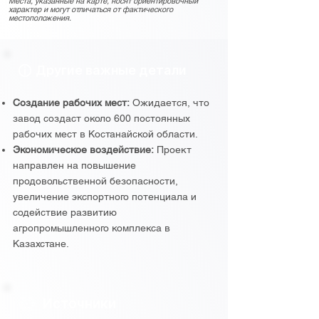
Места, указанные на карте, носят ориентировочный
характер и могут отличаться от фактического
местоположения.
Другие важные детали
Создание рабочих мест:
Ожидается, что
завод создаст около 600 постоянных
рабочих мест в Костанайской области.
Экономическое воздействие:
Проект
направлен на повышение
продовольственной безопасности,
увеличение экспортного потенциала и
содействие развитию
агропромышленного комплекса в
Казахстане.
Источники