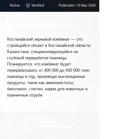
Active
Verified
Publication: 13 May 2025
ОПИСАНИЕ ПРОЕКТА
Костанайский зерновой комбинат — это
строящийся объект в Костанайской области
Казахстана, специализирующийся на
глубокой переработке пшеницы.
Планируется, что комбинат будет
перерабатывать от 400 000 до 430 000 тонн
пшеницы в год, производя высокоценные
продукты, такие как аминокислоты,
биоэтанол, глютен, корма для животных и
пшеничные отруби.
УЧАСТВУЮЩИЕ
КОМПАНИИ И КОНТАКТЫ