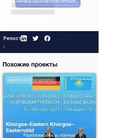
НАЧАТЬ БЕСПЛАТНУЮ ПРОБНУЮ ВЕРСИЮ
░░░░░░░░░░░░░░
░░░░░░░░░░░░░░
Репост
:
Похожие проекты
23 hours ago
Logistics and Transportation
Khorgos–Eastern Khorgos–
Easternddd
Разблокировать полную