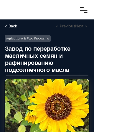
< Back
< Previous
Next >
Agriculture & Food Processing
Завод по переработке
масличных семян и
рафинированию
подсолнечного масла