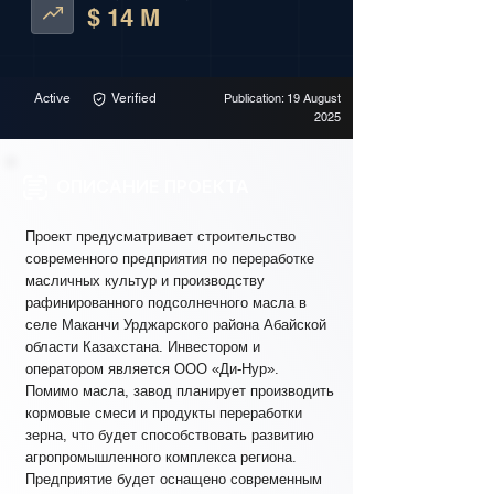
$ 14 M
Active
Verified
Publication: 19 August
2025
ОПИСАНИЕ ПРОЕКТА
Проект предусматривает строительство
современного предприятия по переработке
масличных культур и производству
рафинированного подсолнечного масла в
селе Маканчи Урджарского района Абайской
области Казахстана. Инвестором и
оператором является ООО «Ди-Нур».
Помимо масла, завод планирует производить
кормовые смеси и продукты переработки
зерна, что будет способствовать развитию
агропромышленного комплекса региона.
Предприятие будет оснащено современным