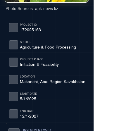
Photo Sources:
apk-news.kz
PROJECT ID
172025163
SECTOR
Agriculture & Food Processing
PROJECT PHASE
Initiation & Feasibility
LOCATION
Makanchi, Abai Region Kazakhstan
START DATE
5/1/2025
END DATE
12/1/2027
INVESTMENT VALUE