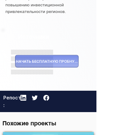
повышению инвестиционной
привлекательности регионов.
Источники
░░░░░░░░░░░░░░
░░░░░░░░░░░░░░
НАЧАТЬ БЕСПЛАТНУЮ ПРОБНУЮ ВЕРСИЮ
░░░░░░░░░░░░░░
░░░░░░░░░░░░░░
Репост
:
Похожие проекты