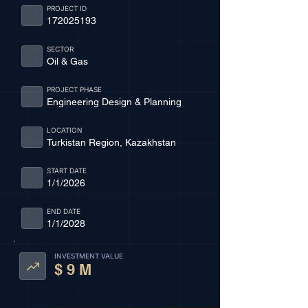
PROJECT ID
172025193
SECTOR
Oil & Gas
PROJECT PHASE
Engineering Design & Planning
LOCATION
Turkistan Region, Kazakhstan
START DATE
1/1/2026
END DATE
1/1/2028
INVESTMENT VALUE
$ 9 M