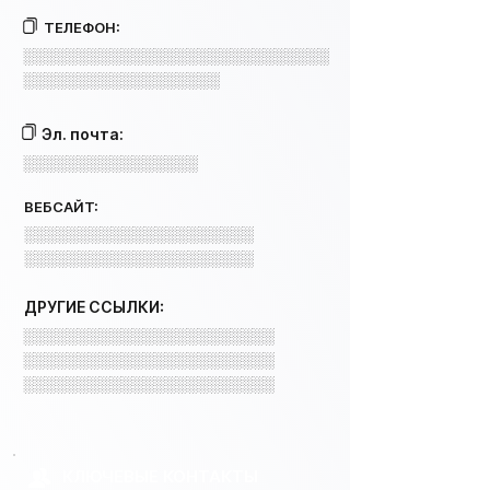
ТЕЛЕФОН:
░░░░░░░░░░░░░░░░░░░░░░░░░░░░
░░░░░░░░░░░░░░░░░░
Эл. почта:
░░░░░░░░░░░░░░░░
ВЕБСАЙТ:
░░░░░░░░░░░░░░░░░░░░░
░░░░░░░░░░░░░░░░░░░░░
ДРУГИЕ ССЫЛКИ:
░░░░░░░░░░░░░░░░░░░░░░░
░░░░░░░░░░░░░░░░░░░░░░░
░░░░░░░░░░░░░░░░░░░░░░░
КЛЮЧЕВЫЕ КОНТАКТЫ