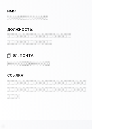
ИМЯ:
░░░░░░░░░░░░░░
ДОЛЖНОСТЬ:
░░░░░░░░░░░░░░░░░░░░
░░░░░░░░░░░░░░
ЭЛ. ПОЧТА:
░░░░░░░░░░░░░░░
ССЫЛКА:
░░░░░░░░░░░░░░░░░░░░░░░░░
░░░░░░░░░░░░░░░░░░░░░░░░░
░░░░