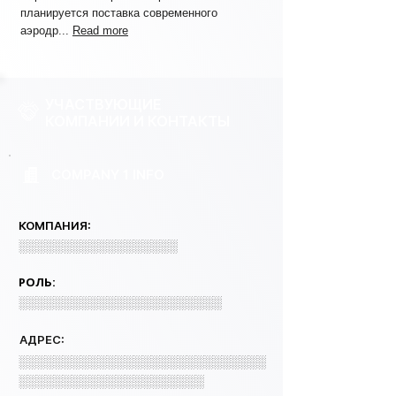
планируется поставка современного
аэродр...
Read more
УЧАСТВУЮЩИЕ
КОМПАНИИ И КОНТАКТЫ
COMPANY 1 INFO
КОМПАНИЯ:
░░░░░░░░░░░░░░░░░░
РОЛЬ:
░░░░░░░░░░░░░░░░░░░░░░░
АДРЕС:
░░░░░░░░░░░░░░░░░░░░░░░░░░░░
░░░░░░░░░░░░░░░░░░░░░