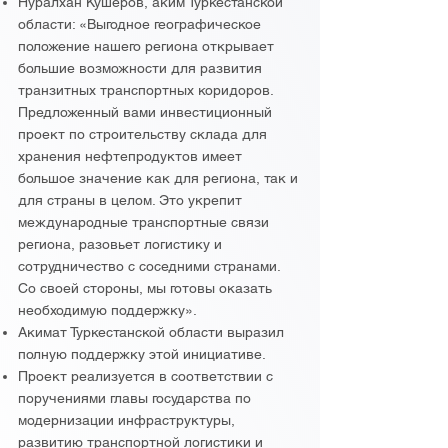
Нуралхан Кушеров, аким Туркестанской
области: «Выгодное географическое
положение нашего региона открывает
большие возможности для развития
транзитных транспортных коридоров.
Предложенный вами инвестиционный
проект по строительству склада для
хранения нефтепродуктов имеет
большое значение как для региона, так и
для страны в целом. Это укрепит
международные транспортные связи
региона, разовьет логистику и
сотрудничество с соседними странами.
Со своей стороны, мы готовы оказать
необходимую поддержку».
Акимат Туркестанской области выразил
полную поддержку этой инициативе.
Проект реализуется в соответствии с
поручениями главы государства по
модернизации инфраструктуры,
развитию транспортной логистики и