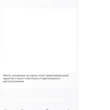
РАСПОЛОЖЕНИЕ
Места, указанные на карте, носят ориентировочный
характер и могут отличаться от фактического
местоположения.
Другие важные детали