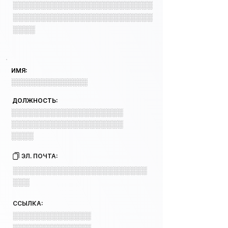
░░░░░░░░░░░░░░░░░░░░░░░░░
░░░░░░░░░░░░░░░░░░░░░░░░░
░░░░
ИМЯ:
░░░░░░░░░░░░░░░
ДОЛЖНОСТЬ:
░░░░░░░░░░░░░░░░░░░░
░░░░░░░░░░░░░░░░░░░░
░░░░
ЭЛ. ПОЧТА:
░░░░░░░░░░░░░░░░░░░░░░░░
░░░
ССЫЛКА:
░░░░░░░░░░░░░░
░░░░░░░░░░░░░░