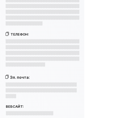
░░░░░░░░░░░░░░░░░░░░░░░░░░░░
░░░░░░░░░░░░░░░░░░░░░░░░░░░░
░░░░░░░░░░░░░░░░░░░░░░░░░░░░
░░░░░░░░░░░░░░░░░░░░░░░░░░░░
░░░░░░░░░░░░░░
ТЕЛЕФОН:
░░░░░░░░░░░░░░░░░░░░░░░░░░░░
░░░░░░░░░░░░░░░░░░░░░░░░░░░░
░░░░░░░░░░░░░░░░░░░░░░░░░░░░
░░░░░░░░░░░░░░░░░░░░░░░░░░░░
░░░░░░░░░░░░░░░
Эл. почта:
░░░░░░░░░░░░░░░░░░░░░░░░░░░
░░░░░░░░░░░░░░░░░░░░░░░░░░░
░░░░
ВЕБСАЙТ:
░░░░░░░░░░░░░░░░░░