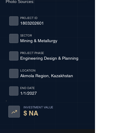
Photo Sources:
PROJECT ID
1803202601
SECTOR
Mining & Metallurgy
PROJECT PHASE
Engineering Design & Planning
LOCATION
Akmola Region, Kazakhstan
END DATE
1/1/2027
INVESTMENT VALUE
$ NA