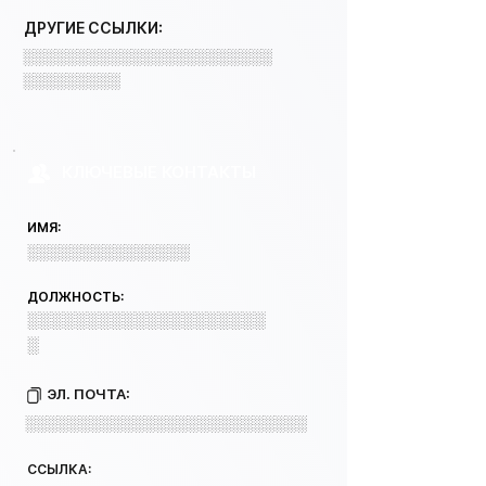
ДРУГИЕ ССЫЛКИ:
░░░░░░░░░░░░░░░░░░░░░░░
░░░░░░░░░
КЛЮЧЕВЫЕ КОНТАКТЫ
ИМЯ:
░░░░░░░░░░░░░░░
ДОЛЖНОСТЬ:
░░░░░░░░░░░░░░░░░░░░
░
ЭЛ. ПОЧТА:
░░░░░░░░░░░░░░░░░░░░░░░░░░
ССЫЛКА: