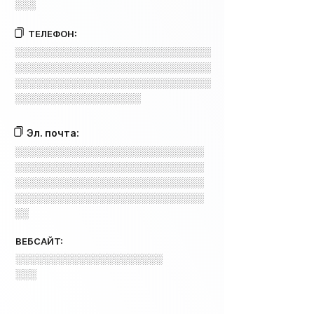
░░░
ТЕЛЕФОН:
░░░░░░░░░░░░░░░░░░░░░░░░░░░░
░░░░░░░░░░░░░░░░░░░░░░░░░░░░
░░░░░░░░░░░░░░░░░░░░░░░░░░░░
░░░░░░░░░░░░░░░░░░
Эл. почта:
░░░░░░░░░░░░░░░░░░░░░░░░░░░
░░░░░░░░░░░░░░░░░░░░░░░░░░░
░░░░░░░░░░░░░░░░░░░░░░░░░░░
░░░░░░░░░░░░░░░░░░░░░░░░░░░
░░
ВЕБСАЙТ:
░░░░░░░░░░░░░░░░░░░░░
░░░