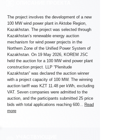
ОПИСАНИЕ ПРОЕКТА
The project involves the development of a new
100 MW wind power plant in Aktobe Region,
Kazakhstan. The project was selected through
Kazakhstan’s renewable energy auction
mechanism for wind power projects in the
Northern Zone of the Unified Power System of
Kazakhstan. On 19 May 2026, KOREM JSC
held the auction for a 100 MW wind power plant
construction project. LLP “Plenitude
Kazakhstan” was declared the auction winner
with a project capacity of 100 MW. The winning
auction tariff was KZT 11.48 per kWh, excluding
VAT. Seven companies were admitted to the
auction, and the participants submitted 25 price
bids with total applications reaching 600...
Read
more
УЧАСТВУЮЩИЕ