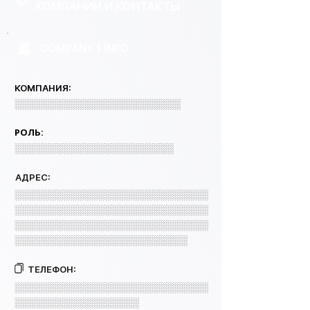
КОМПАНИИ И КОНТАКТЫ
COMPANY 1 INFO
КОМПАНИЯ:
░░░░░░░░░░░░░░░░░░░░░░░░
РОЛЬ:
░░░░░░░░░░░░░░░░░░░░░░░
АДРЕС:
░░░░░░░░░░░░░░░░░░░░░░░░░░░░
░░░░░░░░░░░░░░░░░░░░░░░░░░░░
░░░░░░░░░░░░░░░░░░░░░░░░░░░░
░░░░░░░░░░░░░░░░░░░░░░░░░
ТЕЛЕФОН:
░░░░░░░░░░░░░░░░░░░░░░░░░░░░
░░░░░░░░░░░░░░░░░░