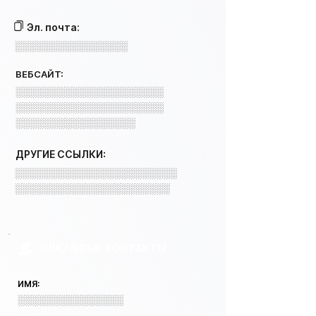
Эл. почта:
░░░░░░░░░░░░░░░░
ВЕБСАЙТ:
░░░░░░░░░░░░░░░░░░░░░
░░░░░░░░░░░░░░░░░░░░░
░░░░░░░░░░░░░░░░░
ДРУГИЕ ССЫЛКИ:
░░░░░░░░░░░░░░░░░░░░░░░
░░░░░░░░░░░░░░░░░░░░░░
КЛЮЧЕВЫЕ КОНТАКТЫ
ИМЯ:
░░░░░░░░░░░░░░░