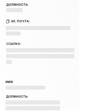
ДОЛЖНОСТЬ:
░░░░░░
ЭЛ. ПОЧТА:
░░░░░░░░░░░░░░░░░░░░░░░░░░
░░░░░░
ССЫЛКА:
░░░░░░░░░░░░░░░░░░░░░░░░░
░░░░░░░░░░░░░░░░░░░░░░░░░
░░
ИМЯ:
░░░░░░░░░░░░░░░░
ДОЛЖНОСТЬ:
░░░░░░░░░░░░░░░░░░░░
░░░░░░░░░░░░░░░░░░░░