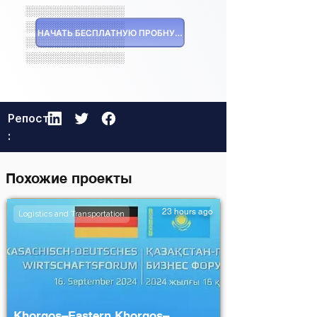
░░░░░░░░░░░░░░
░░░░░░░░░░░░░░
НАЧАТЬ БЕСПЛАТНУЮ ПРОБНУЮ ВЕРСИЮ
░░░░░░░░░░░░░░
░░░░░░░░░░░░░░
Репост
:
Похожие проекты
23 hours ago
Logistics and Transportation
Khorgos–Eastern Khorgos–