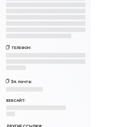
░░░░░░░░░░░░░░░░░░░░░░░░░░░░
░░░░░░░░░░░░░░░░░░░░░░░░░░░░
░░░░░░░░░░░░░░░░░░░░░░░░░░░░
░░░░░░░░░░░░░░░░░░░░░░░░░░░░
░░░░░░░░░░░░░░░░░░░░░░░░░░░░
░░░░░░░░░░░░░░░░░░░░░░░
ТЕЛЕФОН:
░░░░░░░░░░░░░░░░░░░░░░░░░░░░
░░░░░░░░░░░░░░░░░░░░░░░░░░░░
░░░░░░░
Эл. почта:
░░░░░░░░░░░░░
ВЕБСАЙТ:
░░░░░░░░░░░░░░░░░░░░░
░░░
ДРУГИЕ ССЫЛКИ: