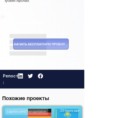
Гусейн Арслан.
Источники
░░░░░░░░░░░░░░
░░░░░░░░░░░░░░
НАЧАТЬ БЕСПЛАТНУЮ ПРОБНУЮ ВЕРСИЮ
░░░░░░░░░░░░░░
░░░░░░░░░░░░░░
Репост
:
Похожие проекты
23 hours ago
Logistics and Transportation