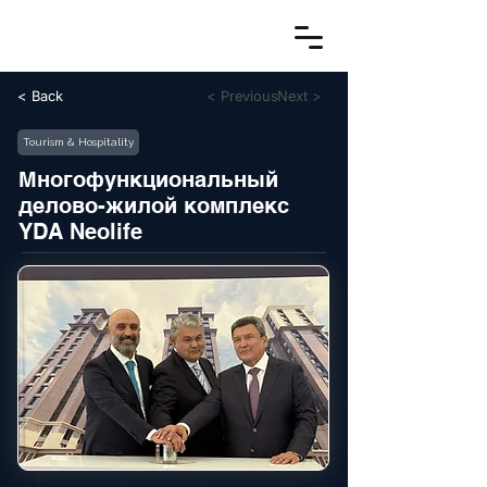
< Back
< Previous
Next >
Tourism & Hospitality
Многофункциональный
делово-жилой комплекс
YDA Neolife