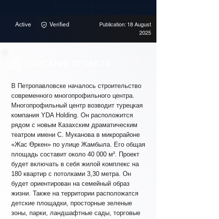
Active
Verified
Publication: 18 August
2025
ОПИСАНИЕ ПРОЕКТА
В Петропавловске началось строительство
современного многопрофильного центра.
Многопрофильный центр возводит турецкая
компания YDA Holding. Он расположится
рядом с новым Казахским драматическим
театром имени С. Муканова в микрорайоне
«Жас Өркен» по улице Жамбыла. Его общая
площадь составит около 40 000 м². Проект
будет включать в себя жилой комплекс на
180 квартир с потолками 3,30 метра. Он
будет ориентирован на семейный образ
жизни. Также на территории расположатся
детские площадки, просторные зеленые
зоны, парки, ландшафтные сады, торговые