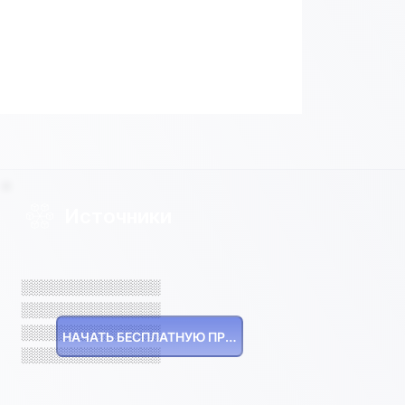
Источники
░░░░░░░░░░░░░░
░░░░░░░░░░░░░░
░░░░░░░░░░░░░░
НАЧАТЬ БЕСПЛАТНУЮ ПРОБНУЮ ВЕРСИЮ
░░░░░░░░░░░░░░