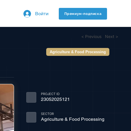
Войти
Премиум-подписка
< Previous
Next >
Agriculture & Food Processing
PROJECT ID
23052025121
SECTOR
Agriculture & Food Processing