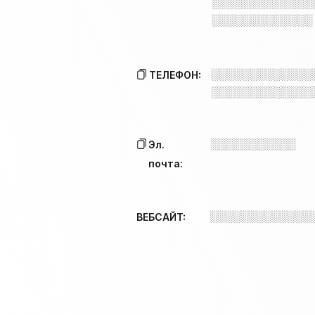
░░░░░░░░░░░░░
░░░░░░░░░░░░░
░░░░░░░░░░░░░
ТЕЛЕФОН:
░░░░░░░░░░░░░
░░░░░░░░░░░
Эл.
почта:
░░░░░░░░░░░░░
ВЕБСАЙТ: