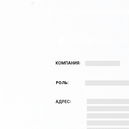
УЧАСТВУЮЩИЕ КОМ
COMPANY 1 INFO
░░░░░░░░░░░
КОМПАНИЯ:
РОЛЬ:
░░░░░░░░░░░░░
░░░░░░░░░░░░░
АДРЕС:
░░░░░░░░░░░░░
░░░░░░░░░░░░░
░░░░░░░░░░░░░