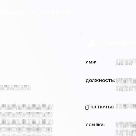
ПАНИИ И КОНТАКТЫ
КЛЮЧЕВЫЕ К
░░░░░░
ИМЯ:
░░░░░░
ДОЛЖНОСТЬ:
░░░░░░░░░░
░░░░░░
░░░░░░
░░░░░░░░░░░░░░░░
ЭЛ. ПОЧТА:
░░░░░░░░░░░░░░░░
░░░░░░░░░░░░░░░░
░░░░░░
ССЫЛКА:
░░░░░░░░░░░░░░░░
░░░░░░