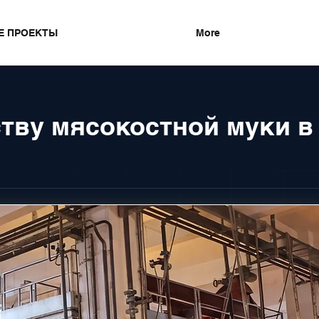
Е ПРОЕКТЫ
More
тву мясокостной муки в