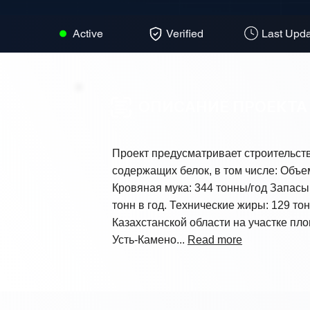
Active
Verified
Last Upda
ОПИСАНИЕ ПРОЕКТА
Проект предусматривает строительст
содержащих белок, в том числе: Объем
Кровяная мука: 344 тонны/год Запасы 
тонн в год. Технические жиры: 129 т
Казахстанской области на участке пл
Усть-Камено...
Read more