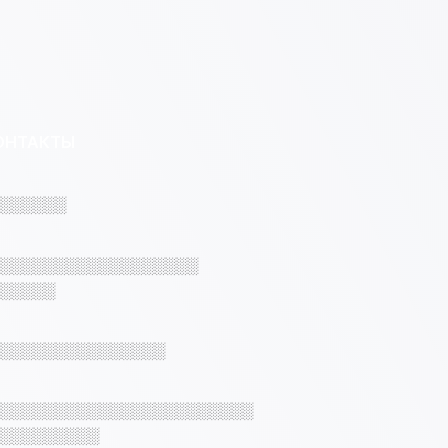
ОНТАКТЫ
░░░░░░
░░░░░░░░░░░░░░░░░░
░░░░░
░░░░░░░░░░░░░░░
░░░░░░░░░░░░░░░░░░░░░░░
░░░░░░░░░