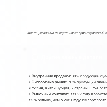
Места, указанные на карте, носят ориентировочный х
Другие важные детали
•
Внутренние продажи:
30% продукции буде
•
Экспортные рынки:
70% продукции плани
(Россия, Китай, Турция) и страны Юго-Вос
•
Рыночный контекст:
В 2022 году Казахста
22% больше, чем в 2021 году. Импорт соста