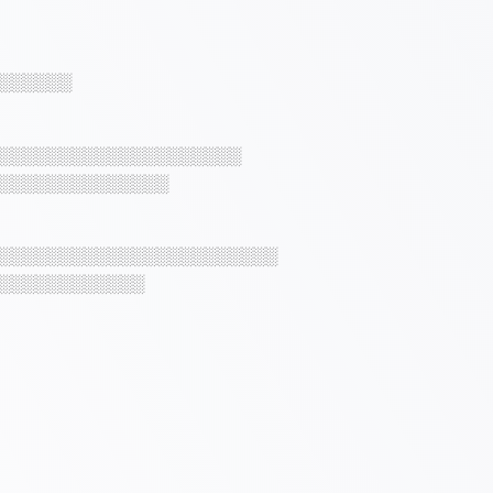
░░░░░░
░░░░░░░░░░░░░░░░░░░░
░░░░░░░░░░░░░░
░░░░░░░░░░░░░░░░░░░░░░░
░░░░░░░░░░░░