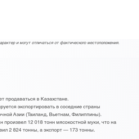
арактер и могут отличаться от фактического местоположения.
т продаваться в Казахстане.
руется экспортировать в соседние страны
точной Азии (Таиланд, Вьетнам, Филиппины).
н произвел 12 018 тонн мясокостной муки, что на
вил 2 824 тонны, а экспорт — 173 тонны.