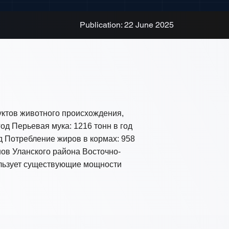
Publication: 22 June 2025
уктов животного происхождения,
од Перьевая мука: 1216 тонн в год
од Потребление жиров в кормах: 958
нов Уланского района Восточно-
пользует существующие мощности