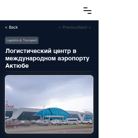
< Back
< Previous
Next >
Logistics & Transport
Логистический центр в
международном аэропорту
Актюбе