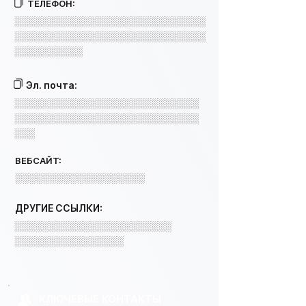
ТЕЛЕФОН:
░░░░░░░░░░░░░░░░░░░░░░░░░░░░
░░░░░░░░░░░░░░░░░░░░░░░░░░░░
░░░░░░░░░░
Эл. почта:
░░░░░░░░░░░░░░░░░░░░░░░░░░░
░░░░░░░░░░░░░░░░░░░░░░░░░░░
░░░
ВЕБСАЙТ:
░░░░░░░░░░░░░░░░░░░
ДРУГИЕ ССЫЛКИ:
░░░░░░░░░░░░░░░░░░░░░░░
░░░░░░░░░░░░░░░░
КЛЮЧЕВЫЕ КОНТАКТЫ