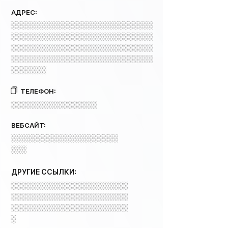
АДРЕС:
░░░░░░░░░░░░░░░░░░░░░░░░░░░░
░░░░░░░░░░░░░░░░░░░░░░░░░░░░
░░░░░░░░░░░░░░░░░░░░░░░░░░░░
░░░░░░░░░░░░░░░░░░░░░░░░░░░░
░░░░░░░
ТЕЛЕФОН:
░░░░░░░░░░░░░░░░░
ВЕБСАЙТ:
░░░░░░░░░░░░░░░░░░░░░
░░░
ДРУГИЕ ССЫЛКИ:
░░░░░░░░░░░░░░░░░░░░░░░
░░░░░░░░░░░░░░░░░░░░░░░
░░░░░░░░░░░░░░░░░░░░░░░
░