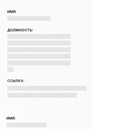
ИМЯ:
░░░░░░░░░░░░░░░
ДОЛЖНОСТЬ:
░░░░░░░░░░░░░░░░░░░░
░░░░░░░░░░░░░░░░░░░░
░░░░░░░░░░░░░░░░░░░░
░░░░░░░░░░░░░░░░░░░░
░░░░░░░░░░░░░░░░░░░░
░░
ССЫЛКА:
░░░░░░░░░░░░░░░░░░░░░░░░░
░░░░░░░░░░░░░░░░░░░░░░
ИМЯ:
░░░░░░░░░░░░░░