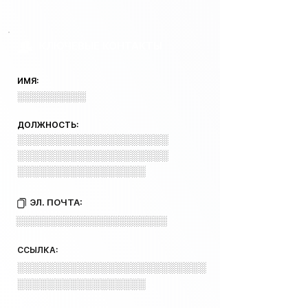
КЛЮЧЕВЫЕ КОНТАКТЫ
ИМЯ:
░░░░░░░░░░
ДОЛЖНОСТЬ:
░░░░░░░░░░░░░░░░░░░░
░░░░░░░░░░░░░░░░░░░░
░░░░░░░░░░░░░░░░░
ЭЛ. ПОЧТА:
░░░░░░░░░░░░░░░░░░░░░░
ССЫЛКА:
░░░░░░░░░░░░░░░░░░░░░░░░░
░░░░░░░░░░░░░░░░░