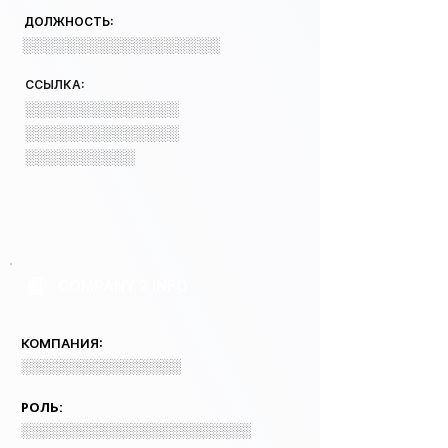
ДОЛЖНОСТЬ:
░░░░░░░░░░░░░░░░░░
ССЫЛКА:
░░░░░░░░░░░░░░
░░░░░░░░░░░░░░
░░░░░░░░░░
COMPANY 2 INFO
КОМПАНИЯ:
░░░░░░░░░░░░░░░░
РОЛЬ:
░░░░░░░░░░░░░░░░░░░░░░░