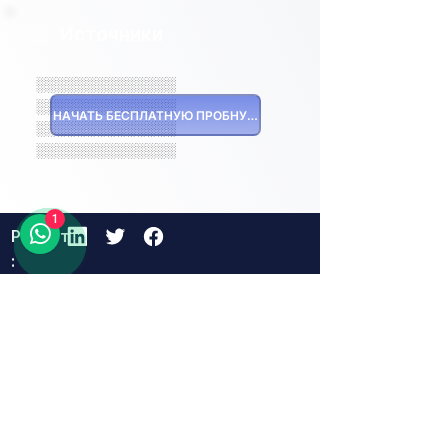
Источники
░░░░░░░░░░░░░░
░░░░░░░░░░░░░░
НАЧАТЬ БЕСПЛАТНУЮ ПРОБНУЮ ВЕРСИЮ
░░░░░░░░░░░░░░
░░░░░░░░░░░░░░
1
Репост
:
Похожие проекты
23 hours ago
Logistics and Transportation