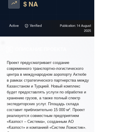
$ NA
Active
Verified
Publication: 14 August
2025
ОПИСАНИЕ ПРОЕКТА
Проект предусматривает создание
современного транспортно-логистического
центра в международном аэропорту Актюбе
в рамках стратегического партнерства между
Казахстаном и Турцией. Новый комплекс
будет предоставлять услуги по обработке и
хранению грузов, а также полный спектр
экспедиторских услуг. Площадь склада
составит приблизительно 15 000 м². Проект
реализуется совместным предприятием
«Казпост – Система», созданным АО
«Казпост» и компанией «Систем Ложистик».