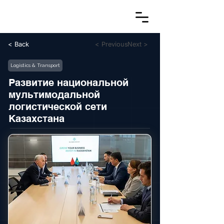
< Back
< Previous
Next >
Logistics & Transport
Развитие национальной
мультимодальной
логистической сети
Казахстана