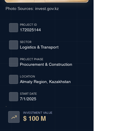
Photo Sources:
invest.gov.kz
PROJECT ID
172025144
SECTOR
Logistics & Transport
PROJECT PHASE
Procurement & Construction
LOCATION
Almaty Region, Kazakhstan
START DATE
7/1/2025
INVESTMENT VALUE
$ 100 M