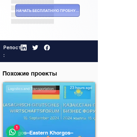
░░░░░░░░░░░░░░
░░░░░░░░░░░░░░
НАЧАТЬ БЕСПЛАТНУЮ ПРОБНУЮ ВЕРСИЮ
░░░░░░░░░░░░░░
░░░░░░░░░░░░░░
Репост
:
Похожие проекты
23 hours ago
Logistics and Transportation
1
Khorgos–Eastern Khorgos–