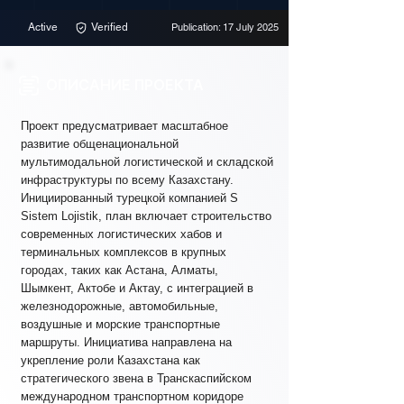
Active
Verified
Publication: 17 July 2025
ОПИСАНИЕ ПРОЕКТА
Проект предусматривает масштабное
развитие общенациональной
мультимодальной логистической и складской
инфраструктуры по всему Казахстану.
Инициированный турецкой компанией S
Sistem Lojistik, план включает строительство
современных логистических хабов и
терминальных комплексов в крупных
городах, таких как Астана, Алматы,
Шымкент, Актобе и Актау, с интеграцией в
железнодорожные, автомобильные,
воздушные и морские транспортные
маршруты. Инициатива направлена на
укрепление роли Казахстана как
стратегического звена в Транскаспийском
международном транспортном коридоре