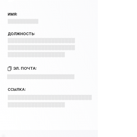
ИМЯ:
░░░░░░░░░░
ДОЛЖНОСТЬ:
░░░░░░░░░░░░░░░░░░░░
░░░░░░░░░░░░░░░░░░░░
░░░░░░░░░░░░░░░░░
ЭЛ. ПОЧТА:
░░░░░░░░░░░░░░░░░░░░░░
ССЫЛКА:
░░░░░░░░░░░░░░░░░░░░░░░░░
░░░░░░░░░░░░░░░░░