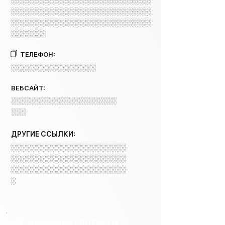
░░░░░░░░░░░░░░░░░░░░░░░░░░░░
░░░░░░░░░░░░░░░░░░░░░░░░░░░░
░░░░░░░░░░░░░░░░░░░░░░░░░░░░
░░░░░░░
ТЕЛЕФОН:
░░░░░░░░░░░░░░░░░
ВЕБСАЙТ:
░░░░░░░░░░░░░░░░░░░░░
░░░
ДРУГИЕ ССЫЛКИ:
░░░░░░░░░░░░░░░░░░░░░░░
░░░░░░░░░░░░░░░░░░░░░░░
░░░░░░░░░░░░░░░░░░░░░░░
░
КЛЮЧЕВЫЕ КОНТАКТЫ