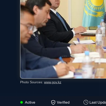
Photo Sources:
www.gov.kz
Active
Verified
Last Upda