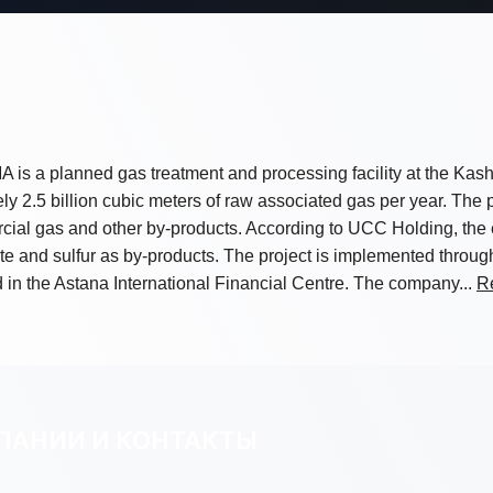
s a planned gas treatment and processing facility at the Kash
ly 2.5 billion cubic meters of raw associated gas per year. The p
cial gas and other by-products. According to UCC Holding, the 
e and sulfur as by-products. The project is implemented throu
 in the Astana International Financial Centre. The company...
R
ПАНИИ И КОНТАКТЫ