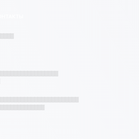
ОНТАКТЫ
░░░░
░░░░░░░░░░░░░░░░░
░░░░░░░░░░░░░░░░░░░░░░░
░░░░░░░░░░░░░