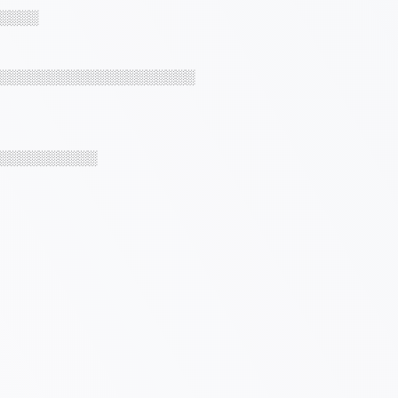
░░░░
░░░░░░░░░░░░░░░░░░░░
░░░░░░░░░░