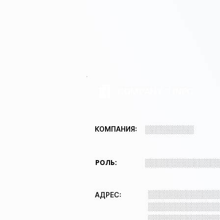
COMPANY 3 INFO
░░░░░░░░░
КОМПАНИЯ:
РОЛЬ:
░░░░░░░░░░░░░
░░░░░░░░░░░░░
АДРЕС:
░░░░░░░░░░░░░
░░░░░░░░░░░░░