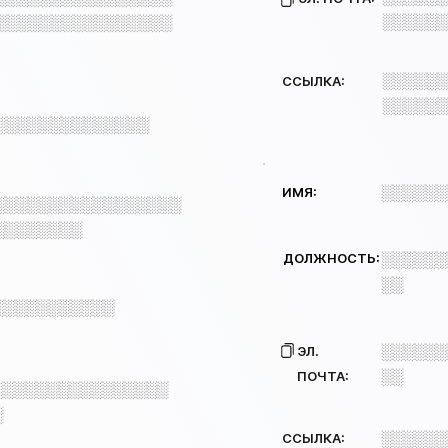
░░░░░░
░░░░░░░░░░░░░░░░
░░░░░░
ССЫЛКА:
░░░░░░
░░░░░░░░░░░░░░
░░░░░░
ИМЯ:
░░░░░░░░░░░░░░░░░
░░░░░░░░
ДОЛЖНОСТЬ:
░░░░░░
░░
░░░░░░░░░░░
░░░░░░
ЭЛ.
░░
ПОЧТА:
░░░░░░░░░░░░░░░░
░
░░░░░░
ССЫЛКА: