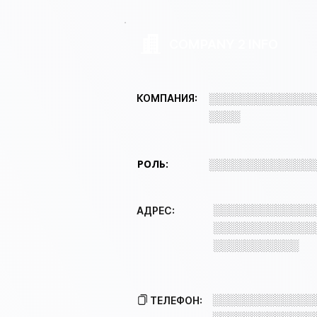
COMPANY 2 INFO
░░░░░░░░░░░░░
КОМПАНИЯ:
░░░░
РОЛЬ:
░░░░░░░░░░░░░
░░░░░░░░░░░░░
АДРЕС:
░░░░░░░░░░░░░
░░░░░░░░░░░
░░░░░░░░░░░░░
ТЕЛЕФОН: