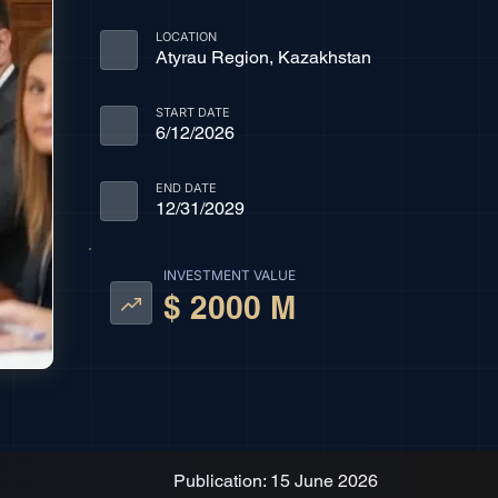
LOCATION
Atyrau Region, Kazakhstan
START DATE
6/12/2026
END DATE
12/31/2029
INVESTMENT VALUE
$ 2000 M
Publication: 15 June 2026