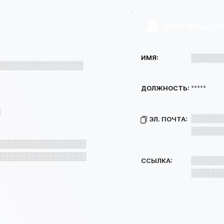
КЛЮЧЕВЫЕ К
░░░░░░
ИМЯ:
░░░░░░░░░░░░░░░░
*****
ДОЛЖНОСТЬ:
░
░░░░░░
ЭЛ. ПОЧТА:
░░░░░░
░░░░░░░░░░░░░░░░
░░░░░░░░░░░░░░░░
░░░░░░
ССЫЛКА:
░░░░░░