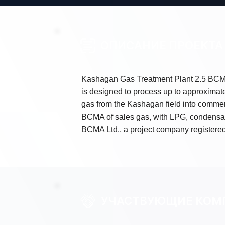
ОПИСАНИЕ ПРОЕКТА
Kashagan Gas Treatment Plant 2.5 BCMA i
is designed to process up to approximate
gas from the Kashagan field into commer
BCMA of sales gas, with LPG, condensat
BCMA Ltd., a project company registered
УЧАСТВУЮЩИЕ КОМ