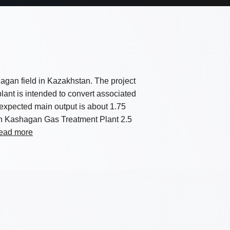
agan field in Kazakhstan. The project
lant is intended to convert associated
expected main output is about 1.75
gh Kashagan Gas Treatment Plant 2.5
ead more