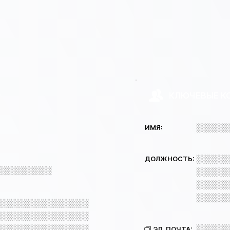
КЛЮЧЕВЫЕ К
░░░░░░
ИМЯ:
░░░░░░
ДОЛЖНОСТЬ:
░░░░░░░░░░
░░░░░░
░░░░░░
░░░░░░
░░░░░░░░░░░░░░░░
░░░░░░░░░░░░░░░░
░░░░░░
░░░░░░░░░░░░░░░░
ЭЛ. ПОЧТА: