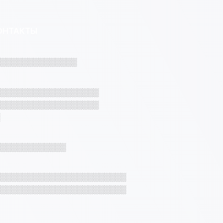
ОНТАКТЫ
░░░░░░░░░░░░░░
░░░░░░░░░░░░░░░░░░
░░░░░░░░░░░░░░░░░░
░░░░░░░░░░░░
░░░░░░░░░░░░░░░░░░░░░░░
░░░░░░░░░░░░░░░░░░░░░░░