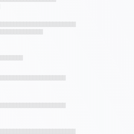
░░░░░░░░░░░░░░░░░░░░░░░
░░░░░░░░░░░░░
░░░░░░░
░░░░░░░░░░░░░░░░░░░░
░░░░░░░░░░░░░░░░░░░░
░░░░░░░░░░░░░░░░░░░░░░░