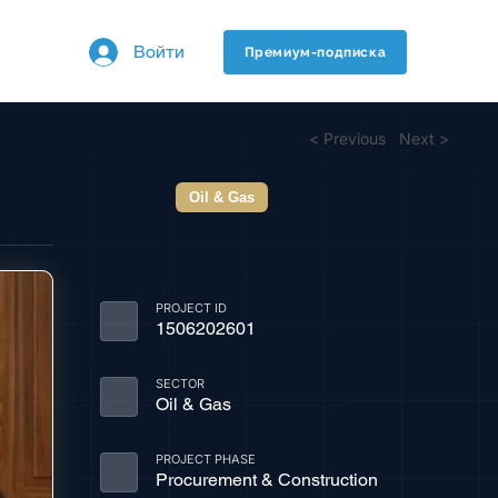
Войти
Премиум-подписка
< Previous
Next >
Oil & Gas
PROJECT ID
1506202601
SECTOR
Oil & Gas
PROJECT PHASE
Procurement & Construction