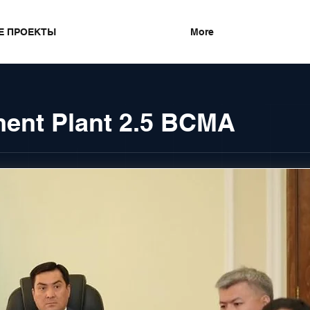
Е ПРОЕКТЫ
More
ent Plant 2.5 BCMA