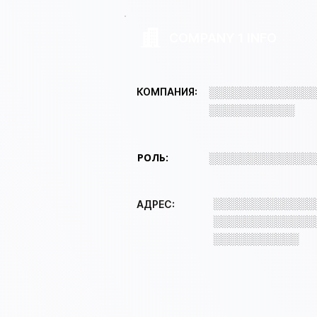
COMPANY 1 INFO
░░░░░░░░░░░░░
КОМПАНИЯ:
░░░░░░░░░░░
РОЛЬ:
░░░░░░░░░░░░░
░░░░░░░░░░░░░
АДРЕС:
░░░░░░░░░░░░░
░░░░░░░░░░░