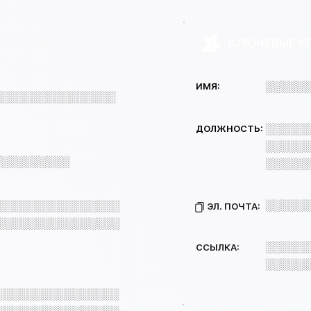
КЛЮЧЕВЫЕ К
░░░░░░
ИМЯ:
░░░░░░░░░░░░░░░░
░░░░░░
ДОЛЖНОСТЬ:
░░░░░░
░░░░░░░░░░
░░░░░░
░░░░░░
░░░░░░░░░░░░░░░░
ЭЛ. ПОЧТА:
░░░░░░░░░░░░░░░░
░░░░░░
ССЫЛКА:
░░░░░░
░░░░░░░░░░░░░░░░