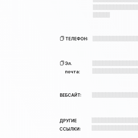
░░░░░░░░░░░░░
░░░░░
░░░░░░░░░░░░░
ТЕЛЕФОН:
░░░░░░░░░░░░░
Эл.
░░░░░░░░░░░░░
почта:
░░░░░░░░░░░░░
ВЕБСАЙТ:
░░░░░░░░░░░░░
ДРУГИЕ
░░░░░░░░░░░░░
ССЫЛКИ: