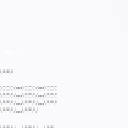
ОНТАКТЫ
░░░░
░░░░░░░░░░░░░░░░░░
░░░░░░░░░░░░░░░░░░
░░░░░░░░░░░░░░░░░░
░░░░░░░░░░░░
░░░░░░░░░░░░░░░░░