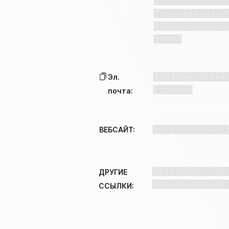
░░░░░░░░░░░░░
░░░░░░░░░░░░░
░░░░░░░░░░░░░
░░░░░
░░░░░░░░░░░░░
Эл.
░░░░░░░
почта:
░░░░░░░░░░░░░
ВЕБСАЙТ:
░░░░░░░░░░░░░
ДРУГИЕ
░░░░░░░░░░░░░
ССЫЛКИ: