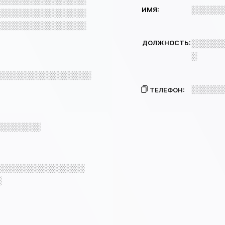
░░░░░░░░░░░░░░░░
░░░░░░
ИМЯ:
░░░░░░░░░░░░░░░░
░░░░░░░░░░░░░░░░
ДОЛЖНОСТЬ:
░░░░░░
░
░░░░░░░░░░░░░░░░░
░░░░░░
ТЕЛЕФОН:
░░░░░░░░
░░░░░░░░░░░░░░░░
░