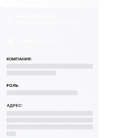
УЧАСТВУЮЩИЕ
КОМПАНИИ И КОНТАКТЫ
COMPANY 1 INFO
КОМПАНИЯ:
░░░░░░░░░░░░░░░░░░░░░░░░░░░░
░░░░░░░░░░░░░░░░
РОЛЬ:
░░░░░░░░░░░░░░░░░░░░░░░
АДРЕС:
░░░░░░░░░░░░░░░░░░░░░░░░░░░░
░░░░░░░░░░░░░░░░░░░░░░░░░░░░
░░░░░░░░░░░░░░░░░░░░░░░░░░░░
░░░