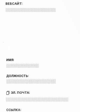
ВЕБСАЙТ:
░░░░░░░░░░░░░░░░░░░░
КЛЮЧЕВЫЕ КОНТАКТЫ
ИМЯ:
░░░░░░░░░░░░░
ДОЛЖНОСТЬ:
░░░░░░░░░░░░░░░░░░
ЭЛ. ПОЧТА:
░░░░░░░░░░░░░░░░░░░░░░░░░
ССЫЛКА: