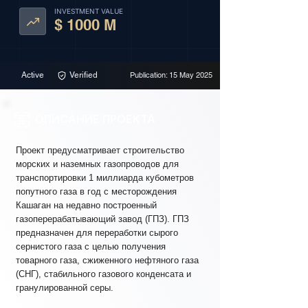
INVESTMENT VALUE
$ 1000 M
Active
Verified
Publication: 15 May 2025
ОПИСАНИЕ ПРОЕКТА
Проект предусматривает строительство
морских и наземных газопроводов для
транспортировки 1 миллиарда кубометров
попутного газа в год с месторождения
Кашаган на недавно построенный
газоперерабатывающий завод (ГПЗ). ГПЗ
предназначен для переработки сырого
сернистого газа с целью получения
товарного газа, сжиженного нефтяного газа
(СНГ), стабильного газового конденсата и
гранулированной серы.