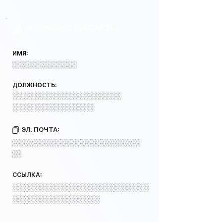
КЛЮЧЕВЫЕ КОНТАКТЫ
ИМЯ:
░░░░░░░░░░░░░
ДОЛЖНОСТЬ:
░░░░░░░░░░░░░░░░░░░░
░░░░░░░░░░░░░░░
ЭЛ. ПОЧТА:
░░░░░░░░░░░░░░░░░░░░░░░░░░
░░
ССЫЛКА:
░░░░░░░░░░░░░░░░░░░░░░░░░
░░░░░░░░░░░░░░░░