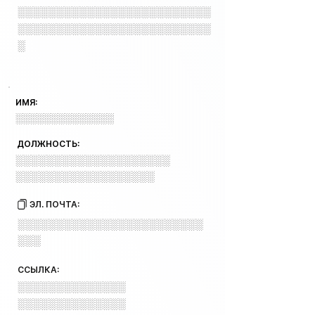
░░░░░░░░░░░░░░░░░░░░░░░░░
░░░░░░░░░░░░░░░░░░░░░░░░░
░
ИМЯ:
░░░░░░░░░░░░░░
ДОЛЖНОСТЬ:
░░░░░░░░░░░░░░░░░░░░
░░░░░░░░░░░░░░░░░░
ЭЛ. ПОЧТА:
░░░░░░░░░░░░░░░░░░░░░░░░
░░░
ССЫЛКА:
░░░░░░░░░░░░░░
░░░░░░░░░░░░░░