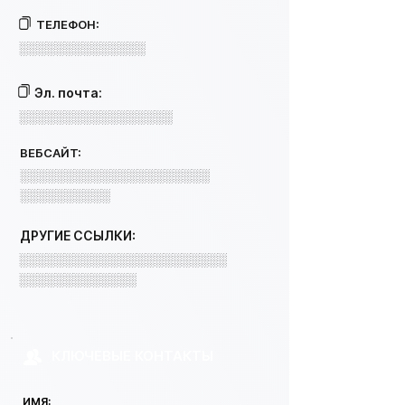
ТЕЛЕФОН:
░░░░░░░░░░░░░░
Эл. почта:
░░░░░░░░░░░░░░░░░
ВЕБСАЙТ:
░░░░░░░░░░░░░░░░░░░░░
░░░░░░░░░░
ДРУГИЕ ССЫЛКИ:
░░░░░░░░░░░░░░░░░░░░░░░
░░░░░░░░░░░░░
КЛЮЧЕВЫЕ КОНТАКТЫ
ИМЯ: