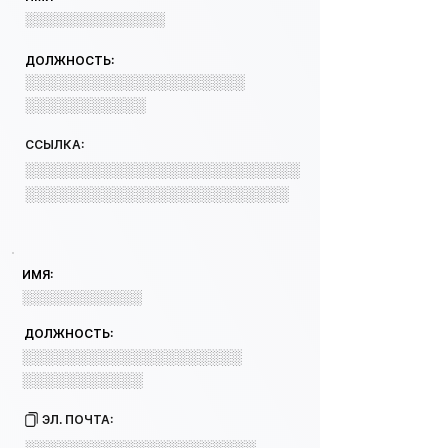
░░░░░░░░░░░░░░
ДОЛЖНОСТЬ:
░░░░░░░░░░░░░░░░░░░░
░░░░░░░░░░░
ССЫЛКА:
░░░░░░░░░░░░░░░░░░░░░░░░░
░░░░░░░░░░░░░░░░░░░░░░░░
ИМЯ:
░░░░░░░░░░░░
ДОЛЖНОСТЬ:
░░░░░░░░░░░░░░░░░░░░
░░░░░░░░░░░
ЭЛ. ПОЧТА:
░░░░░░░░░░░░░░░░░░░░░