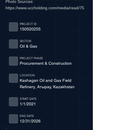
Photo Sources:
https://www.uccholding.com/media/read/75
PROJECT ID
150520255
SECTOR
Oil & Gas
PROJECT PHASE
Procurement & Construction
LOCATION
Kashagan Oil and Gas Field
Refinery, Атырау, Kazakhstan
START DATE
1/1/2021
END DATE
12/31/2026