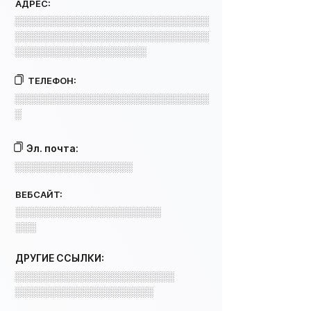
АДРЕС:
░░░░░░░░░░░░░░░░░░░░░░░░░░░░
░░░░░░░░░░░░░░░░░░░░░░░░░░░░
░░░░░░░░░░░░░░░░░░░
ТЕЛЕФОН:
░░░░░░░░░░░░░░░░░░░░░░░░░░░░
░
Эл. почта:
░░░░░░░░░░░░░░░░░
ВЕБСАЙТ:
░░░░░░░░░░░░░░░░░░░░░
░░░
ДРУГИЕ ССЫЛКИ:
░░░░░░░░░░░░░░░░░░░░░░░
░░░░░░░░░░░░░░░░░░░░