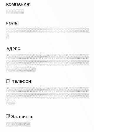
КОМПАНИЯ:
░░░░░░
РОЛЬ:
░░░░░░░░░░░░░░░░░░░░░░░░░░░░
░
АДРЕС:
░░░░░░░░░░░░░░░░░░░░░░░░░░░░
░░░░░░░░░░░░░░░░░░░░░░░░░░░░
░░░░░░░░░░
ТЕЛЕФОН:
░░░░░░░░░░░░░░░░░░░░░░░░░░░░
░░░░░░░░░░░░░░░░░░░░░░░░░░░░
░░░
Эл. почта:
░░░░░░░░