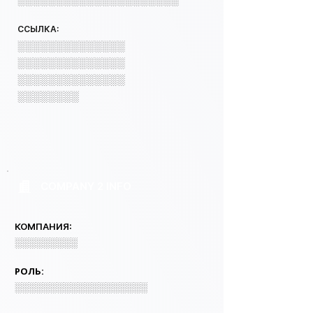
ССЫЛКА:
░░░░░░░░░░░░░░
░░░░░░░░░░░░░░
░░░░░░░░░░░░░░
░░░░░░░░
COMPANY 2 INFO
КОМПАНИЯ:
░░░░░░░░░
РОЛЬ:
░░░░░░░░░░░░░░░░░░░