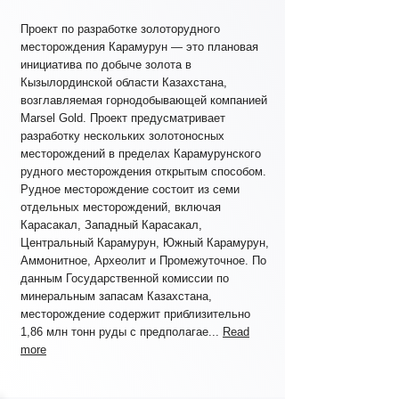
Проект по разработке золоторудного
месторождения Карамурун — это плановая
инициатива по добыче золота в
Кызылординской области Казахстана,
возглавляемая горнодобывающей компанией
Marsel Gold. Проект предусматривает
разработку нескольких золотоносных
месторождений в пределах Карамурунского
рудного месторождения открытым способом.
Рудное месторождение состоит из семи
отдельных месторождений, включая
Карасакал, Западный Карасакал,
Центральный Карамурун, Южный Карамурун,
Аммонитное, Археолит и Промежуточное. По
данным Государственной комиссии по
минеральным запасам Казахстана,
месторождение содержит приблизительно
1,86 млн тонн руды с предполагае...
Read
more