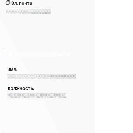
Эл. почта:
░░░░░░░░░░░░░░░
КЛЮЧЕВЫЕ КОНТАКТЫ
ИМЯ:
░░░░░░░░░░░░░░░░░░░░░░░
ДОЛЖНОСТЬ:
░░░░░░░░░░░░░░░░░░