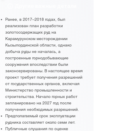
Другие важные детали
Ранее, в 2017–2018 годах, был
реализован план разработки
золотосодержащих руд на
Карамурунском месторождении
Кызылординской области, однако
добыча руды не началась, а
построенные горнодобывающие
сооружения впоследствии были
законсервированы. В настоящее время
проект требует получения разрешений
от государственных органов, включая
Министерство промышленности и
строительства. Начало горных работ
запланировано на 2027 год после
получения необходимых разрешений.
Предполагаемый срок эксплуатации
рудника составляет около семи лет.
Публичные слушания по оценке