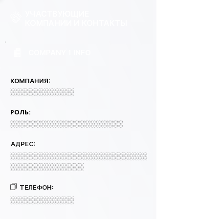
УЧАСТВУЮЩИЕ
КОМПАНИИ И КОНТАКТЫ
COMPANY 1 INFO
КОМПАНИЯ:
░░░░░░░░░░░░░
РОЛЬ:
░░░░░░░░░░░░░░░░░░░░░░░
АДРЕС:
░░░░░░░░░░░░░░░░░░░░░░░░░░░░
░░░░░░░░░░░░░░░
ТЕЛЕФОН:
░░░░░░░░░░░░░