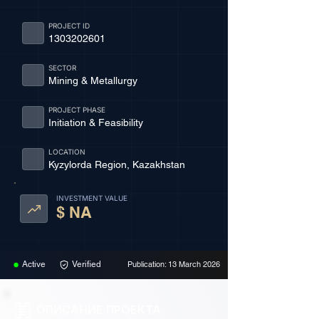
PROJECT ID
1303202601
SECTOR
Mining & Metallurgy
PROJECT PHASE
Initiation & Feasibility
LOCATION
Kyzylorda Region, Kazakhstan
INVESTMENT VALUE
$ NA
Active
Verified
Publication: 13 March 2026
ОПИСАНИЕ ПРОЕКТА