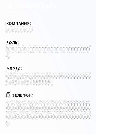
COMPANY 2 INFO
КОМПАНИЯ:
░░░░░░░░░
РОЛЬ:
░░░░░░░░░░░░░░░░░░░░░░░░░░░░
░
АДРЕС:
░░░░░░░░░░░░░░░░░░░░░░░░░░░░
░░░░░░░░░░░░░░░
ТЕЛЕФОН:
░░░░░░░░░░░░░░░░░░░░░░░░░░░░
░░░░░░░░░░░░░░░░░░░░░░░░░░░░
░░░░░░░░░░░░░░░░░░░░░░░░░░░░
░