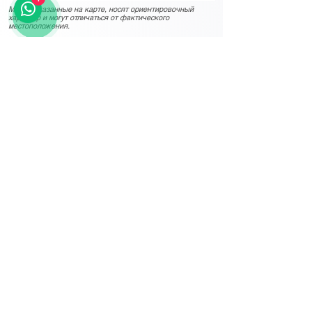
Места, указанные на карте, носят ориентировочный
характер и могут отличаться от фактического
местоположения.
Другие важные детали
Official Website of Alatau City
Alatau City LinkedIn Page
Источники
░░░░░░░░░░░░░░
░░░░░░░░░░░░░░
НАЧАТЬ БЕСПЛАТНУЮ ПРОБНУЮ ВЕРСИЮ
░░░░░░░░░░░░░░
░░░░░░░░░░░░░░