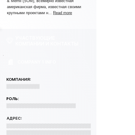
& Merrill (SOM), всемирно известная
американская фирма, известная своими
крупными проектами н...
Read more
УЧАСТВУЮЩИЕ
КОМПАНИИ И КОНТАКТЫ
COMPANY 1 INFO
КОМПАНИЯ:
░░░░░░░░░░░
РОЛЬ:
░░░░░░░░░░░░░░░░░░░░░░░
АДРЕС:
░░░░░░░░░░░░░░░░░░░░░░░░░░░░
░░░░░░░░░░░░░░░░░░░░░░░░░░░░