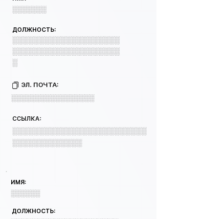
░░░░░░░
ДОЛЖНОСТЬ:
░░░░░░░░░░░░░░░░░░░░
░░░░░░░░░░░░░░░░░░░░
░
ЭЛ. ПОЧТА:
░░░░░░░░░░░░░░░░░
ССЫЛКА:
░░░░░░░░░░░░░░░░░░░░░░░░░
░░░░░░░░░░░░░
ИМЯ:
░░░░░░
ДОЛЖНОСТЬ: