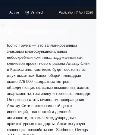
Active
Verified
Publication: 7 April 2026
ОПИСАНИЕ ПРОЕКТА
Iconic Towers — это запланированный
знаковый многофункциональный
небоскребный комплекс, задуманный как
ключевой проект нового района Алатау-Сити
в Казахстане. Комплекс будет состоять из
двух высотных башен общей площадью
около 276 800 квадратных метров,
объединяющих офисные помещения, жилые
апартаменты, гостиницу и торговые площади.
Он призван стать символом превращения
Алатау-Сити в региональный центр
инвестиций, технологий и деловой
активности, отражая международные
архитектурные стандарты. Архитектурную
концепцию разрабатывает Skidmore, Owings