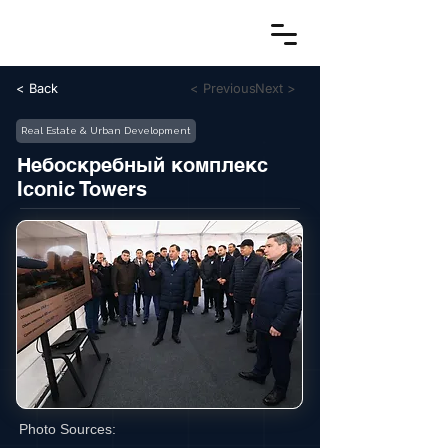
< Back
< Previous
Next >
Real Estate & Urban Development
Небоскребный комплекс
Iconic Towers
Photo Sources: