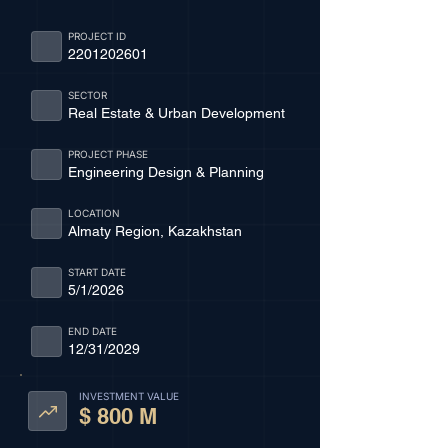
PROJECT ID
2201202601
SECTOR
Real Estate & Urban Development
PROJECT PHASE
Engineering Design & Planning
LOCATION
Almaty Region, Kazakhstan
START DATE
5/1/2026
END DATE
12/31/2029
INVESTMENT VALUE
$ 800 M