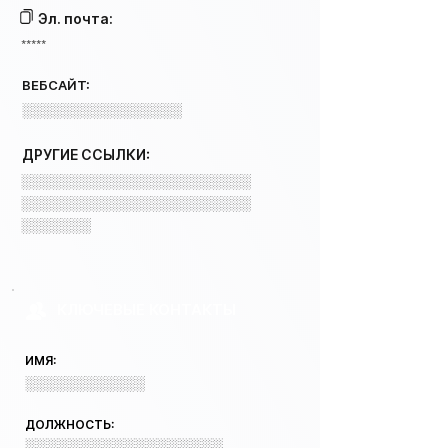
Эл. почта:
*****
ВЕБСАЙТ:
░░░░░░░░░░░░░░░░
ДРУГИЕ ССЫЛКИ:
░░░░░░░░░░░░░░░░░░░░░░░
░░░░░░░░░░░░░░░░░░░░░░░
░░░░░░░
КЛЮЧЕВЫЕ КОНТАКТЫ
ИМЯ:
░░░░░░░░░░░░
ДОЛЖНОСТЬ:
░░░░░░░░░░░░░░░░░░