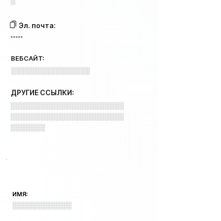
░
Эл. почта:
*****
ВЕБСАЙТ:
░░░░░░░░░░░░░░░░
ДРУГИЕ ССЫЛКИ:
░░░░░░░░░░░░░░░░░░░░░░░
░░░░░░░░░░░░░░░░░░░░░░░
░░░░░░░
КЛЮЧЕВЫЕ КОНТАКТЫ
ИМЯ:
░░░░░░░░░░░░