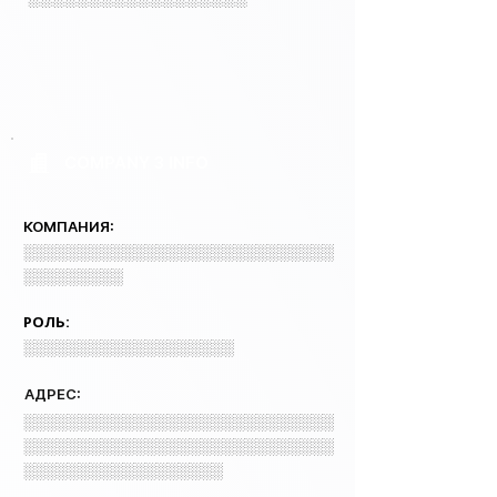
COMPANY 3 INFO
КОМПАНИЯ:
░░░░░░░░░░░░░░░░░░░░░░░░░░░░
░░░░░░░░░
РОЛЬ:
░░░░░░░░░░░░░░░░░░░
АДРЕС:
░░░░░░░░░░░░░░░░░░░░░░░░░░░░
░░░░░░░░░░░░░░░░░░░░░░░░░░░░
░░░░░░░░░░░░░░░░░░