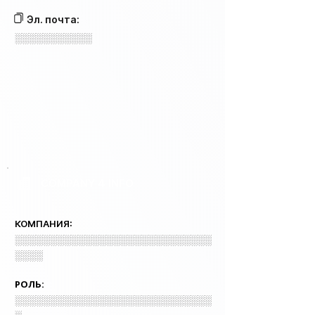
Эл. почта:
░░░░░░░░░░░
COMPANY 4 INFO
КОМПАНИЯ:
░░░░░░░░░░░░░░░░░░░░░░░░░░░░
░░░░
РОЛЬ:
░░░░░░░░░░░░░░░░░░░░░░░░░░░░