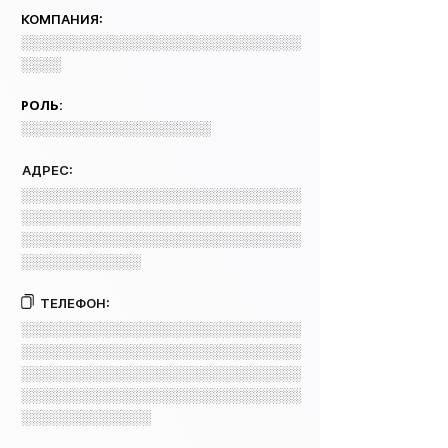
КОМПАНИЯ:
░░░░░░░░░░░░░░░░░░░░░░░░░░░░
░░░░
РОЛЬ:
░░░░░░░░░░░░░░░░░░░
АДРЕС:
░░░░░░░░░░░░░░░░░░░░░░░░░░░░
░░░░░░░░░░░░░░░░░░░░░░░░░░░░
░░░░░░░░░░░░░░░░░░░░░░░░░░░░
░░░░░░░░░░░░
ТЕЛЕФОН:
░░░░░░░░░░░░░░░░░░░░░░░░░░░░
░░░░░░░░░░░░░░░░░░░░░░░░░░░░
░░░░░░░░░░░░░░░░░░░░░░░░░░░░
░░░░░░░░░░░░░░░░░░░░░░░░░░░░
░░░░░░░░░░░░░