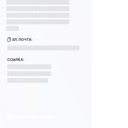
░░░░░░░░░░░░░░░░░░░░
░░░░░░░░░░░░░░░░░░░░
░░░░░░░░░░░░░░░░░░░░
░░░░░░░░░░░░░░░░░░░░
░░░░
ЭЛ. ПОЧТА:
░░░░░░░░░░░░░░░░░░░░░░░
ССЫЛКА:
░░░░░░░░░░░░░░
░░░░░░░░░░░░░░
░░░░░░░░░░░░░
COMPANY 2 INFO