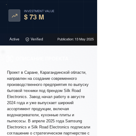
INVESTMENT VALUE
$ 73 M
Active
Verified
Publication: 13 May 2025
ОПИСАНИЕ ПРОЕКТА
Проект в Саране, Карагандинской области,
направлен на создание современного
производственного предприятия по выпуску
бытовой техники под брендом Silk Road
Electronics. Завод начал работу в августе
2024 года и уже выпускает широкий
ассортимент продукции, включая
водонагреватели, кухонные плиты и
пылесосы. В апреле 2025 года Samsung
Electronics и Silk Road Electronics подписали
соглашение о стратегическом партнерстве с