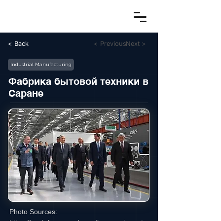
< Back
< Previous
Next >
Industrial Manufacturing
Фабрика бытовой техники в
Саране
Photo Sources: