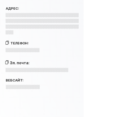
АДРЕС:
░░░░░░░░░░░░░░░░░░░░░░░░░░░░
░░░░░░░░░░░░░░░░░░░░░░░░░░░░
░░░░░░░░░░░░░░░░░░░░░░░░░░░░
░░░
ТЕЛЕФОН:
░░░░░░░░░░░░░
Эл. почта:
░░░░░░░░░░░░░░░░░░░░░░░░
ВЕБСАЙТ:
░░░░░░░░░░░░░