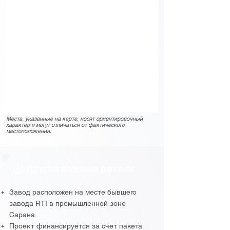
Места, указанные на карте, носят ориентировочный
характер и могут отличаться от фактического
местоположения.
Другие важные детали
Завод расположен на месте бывшего
завода RTI в промышленной зоне
Сарана.
Проект финансируется за счет пакета