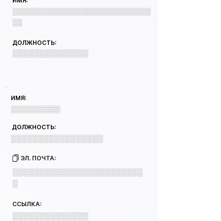
ИМЯ:
░░░░░░░░░░░░░░░░░░░░░░░░░░░░
░░
ДОЛЖНОСТЬ:
░░░░░░░░░░░░░░
ИМЯ:
░░░░░░░░░░
ДОЛЖНОСТЬ:
░░░░░░░░░░░░░░░░░
ЭЛ. ПОЧТА:
░░░░░░░░░░░░░░░░░░░░░░░░
░
ССЫЛКА:
░░░░░░░░░░░░░░