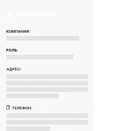
COMPANY 1 INFO
КОМПАНИЯ:
░░░░░░░░░░░░░░░░░░░░░░░░░
РОЛЬ:
░░░░░░░░░░░░░░░░░░░░░░░
АДРЕС:
░░░░░░░░░░░░░░░░░░░░░░░░░░░░
░░░░░░░░░░░░░░░░░░░░░░░░░░░░
░░░░░░░░░░░░░░░░░░░░░░░░░░░░
░░░░░░░░░░░░░░░░░░
ТЕЛЕФОН:
░░░░░░░░░░░░░░░░░░░░░░░░░░░░
░░░░░░░░░░░░░░░░░░░░░░░░░░░░
░░░░░░░░░░░░░░░