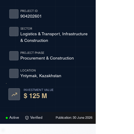
PROJECT ID
904202601
SECTOR
Logistics & Transport, Infrastructure
& Construction
PROJECT PHASE
Procurement & Construction
LOCATION
Yntymak, Kazakhstan
INVESTMENT VALUE
$ 125 M
Active
Verified
Publication: 30 June 2026