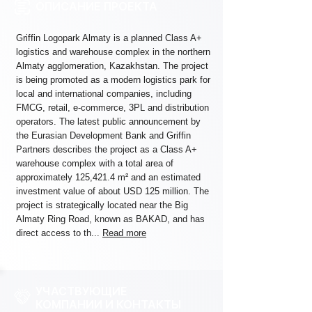
ОПИСАНИЕ ПРОЕКТА
Griffin Logopark Almaty is a planned Class A+
logistics and warehouse complex in the northern
Almaty agglomeration, Kazakhstan. The project
is being promoted as a modern logistics park for
local and international companies, including
FMCG, retail, e-commerce, 3PL and distribution
operators. The latest public announcement by
the Eurasian Development Bank and Griffin
Partners describes the project as a Class A+
warehouse complex with a total area of
approximately 125,421.4 m² and an estimated
investment value of about USD 125 million. The
project is strategically located near the Big
Almaty Ring Road, known as BAKAD, and has
direct access to th...
Read more
УЧАСТВУЮЩИЕ
КОМПАНИИ И КОНТАКТЫ