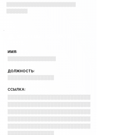
░░░░░░░░░░░░░░░░░░░░░░░
░░░░░░░
КЛЮЧЕВЫЕ КОНТАКТЫ
ИМЯ:
░░░░░░░░░░░░░░░░
ДОЛЖНОСТЬ:
░░░░░░░░░░░░░░
ССЫЛКА:
░░░░░░░░░░░░░░░░░░░░░░░░░
░░░░░░░░░░░░░░░░░░░░░░░░░
░░░░░░░░░░░░░░░░░░░░░░░░░
░░░░░░░░░░░░░░░░░░░░░░░░░
░░░░░░░░░░░░░░░░░░░░░░░░░
░░░░░░░░░░░░░░