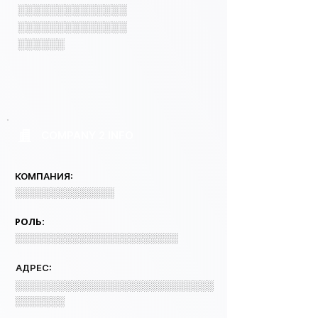
░░░░░░░░░░░░░░
░░░░░░░░░░░░░░
░░░░░░
COMPANY 2 INFO
КОМПАНИЯ:
░░░░░░░░░░░░░░
РОЛЬ:
░░░░░░░░░░░░░░░░░░░░░░░
АДРЕС:
░░░░░░░░░░░░░░░░░░░░░░░░░░░░
░░░░░░░