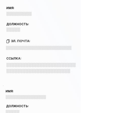
ИМЯ:
░░░░░░░░░░
ДОЛЖНОСТЬ:
░░░░░
ЭЛ. ПОЧТА:
░░░░░░░░░░░░░░░░░░░░░░░░░░
ССЫЛКА:
░░░░░░░░░░░░░░░░░░░░░░░░░
░░░░░░░░░░░░░░░░░░░░░░░
ИМЯ:
░░░░░░░░░░░░░░░░
ДОЛЖНОСТЬ:
░░░░░