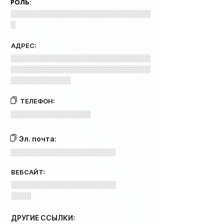
РОЛЬ:
░░░░░░░░░░░░░░░░░░░░░░░░░░░░
░
АДРЕС:
░░░░░░░░░░░░░░░░░░░░░░░░░░░░
░░░░░░░░░░░░░░░░░░░░░░░░░░░░
░░░░░░░░░░░░
ТЕЛЕФОН:
░░░░░░░░░░░░░░░░
Эл. почта:
░░░░░░░░░░░░░░░░░░░░░
ВЕБСАЙТ:
░░░░░░░░░░░░░░░░░░░░░
░░░░
ДРУГИЕ ССЫЛКИ: