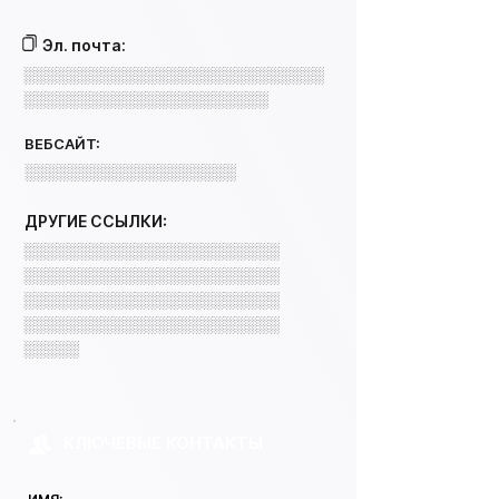
Эл. почта:
░░░░░░░░░░░░░░░░░░░░░░░░░░░
░░░░░░░░░░░░░░░░░░░░░░
ВЕБСАЙТ:
░░░░░░░░░░░░░░░░░░░
ДРУГИЕ ССЫЛКИ:
░░░░░░░░░░░░░░░░░░░░░░░
░░░░░░░░░░░░░░░░░░░░░░░
░░░░░░░░░░░░░░░░░░░░░░░
░░░░░░░░░░░░░░░░░░░░░░░
░░░░░
КЛЮЧЕВЫЕ КОНТАКТЫ