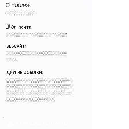
ТЕЛЕФОН:
░░░░░░░░░░
Эл. почта:
░░░░░░░░░░░░░░░░░░░░░
ВЕБСАЙТ:
░░░░░░░░░░░░░░░░░░░░░
░░░░
ДРУГИЕ ССЫЛКИ:
░░░░░░░░░░░░░░░░░░░░░░░
░░░░░░░░░░░░░░░░░░░░░░░
░░░░░░░░░░░░░░░░░░░░░░░
░░░░░░░░░░░░░░░░░
КЛЮЧЕВЫЕ КОНТАКТЫ