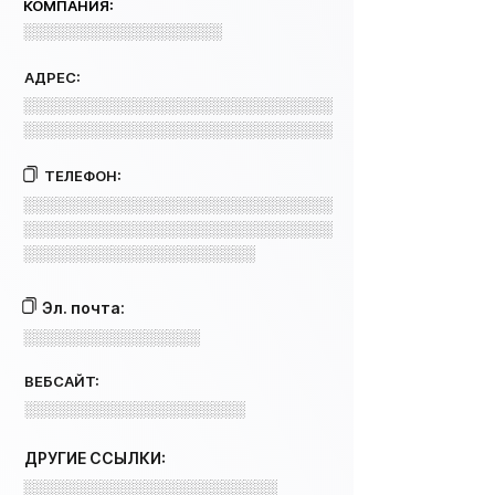
КОМПАНИЯ:
░░░░░░░░░░░░░░░░░░
АДРЕС:
░░░░░░░░░░░░░░░░░░░░░░░░░░░░
░░░░░░░░░░░░░░░░░░░░░░░░░░░░
ТЕЛЕФОН:
░░░░░░░░░░░░░░░░░░░░░░░░░░░░
░░░░░░░░░░░░░░░░░░░░░░░░░░░░
░░░░░░░░░░░░░░░░░░░░░
Эл. почта:
░░░░░░░░░░░░░░░░
ВЕБСАЙТ:
░░░░░░░░░░░░░░░░░░░░
ДРУГИЕ ССЫЛКИ:
░░░░░░░░░░░░░░░░░░░░░░░