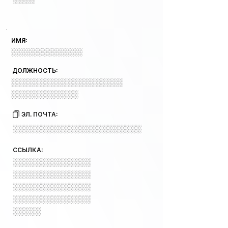
ИМЯ:
░░░░░░░░░░░░░░
ДОЛЖНОСТЬ:
░░░░░░░░░░░░░░░░░░░░
░░░░░░░░░░░░
ЭЛ. ПОЧТА:
░░░░░░░░░░░░░░░░░░░░░░░
ССЫЛКА:
░░░░░░░░░░░░░░
░░░░░░░░░░░░░░
░░░░░░░░░░░░░░
░░░░░░░░░░░░░░
░░░░░