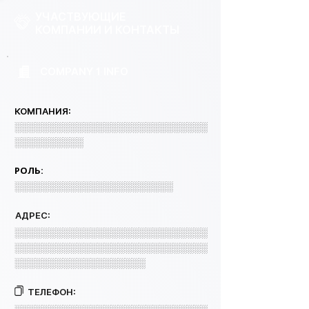
УЧАСТВУЮЩИЕ
КОМПАНИИ И КОНТАКТЫ
COMPANY 1 INFO
КОМПАНИЯ:
░░░░░░░░░░░░░░░░░░░░░░░░░░░░
░░░░░░░░░░
РОЛЬ:
░░░░░░░░░░░░░░░░░░░░░░░
АДРЕС:
░░░░░░░░░░░░░░░░░░░░░░░░░░░░
░░░░░░░░░░░░░░░░░░░░░░░░░░░░
░░░░░░░░░░░░░░░░░░░
ТЕЛЕФОН: