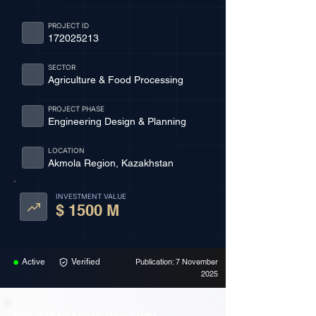
PROJECT ID
172025213
SECTOR
Agriculture & Food Processing
PROJECT PHASE
Engineering Design & Planning
LOCATION
Akmola Region, Kazakhstan
INVESTMENT VALUE
$ 1500 M
Active
Verified
Publication: 7 November
2025