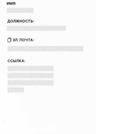
ИМЯ:
░░░░░░░░░
ДОЛЖНОСТЬ:
░░░░░░░░░░░░░░░░░░
ЭЛ. ПОЧТА:
░░░░░░░░░░░░░░░░░░░░░░░
ССЫЛКА:
░░░░░░░░░░░░░░
░░░░░░░░░░░░░░
░░░░░░░░░░░░░░
░░░░░
COMPANY 2 INFO