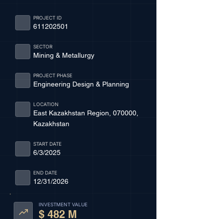
PROJECT ID
611202501
SECTOR
Mining & Metallurgy
PROJECT PHASE
Engineering Design & Planning
LOCATION
East Kazakhstan Region, 070000,
Kazakhstan
START DATE
6/3/2025
END DATE
12/31/2026
INVESTMENT VALUE
$ 482 M