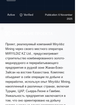
Active
Verified
Publication: 6 November
2025
ОПИСАНИЕ ПРОЕКТА
Проект, реализуемый компанией Miryıldız
Mining через своего местного оператора
MIRYILDIZ KZ Ltd., предусматривает
строительство комбинированного золото-
меднорудного и перерабатывающего
предприятия в рудной зоне Жанан-Боко-
Зайсан на востоке Казахстана. Комплекс
объединит в себе операции по добыче и
переработке, используя опыт Miryıldız Mining,
накопленный в различных странах, включая
Турцию, ЦАР, Сьерра-Леоне и Гамбию.
Уникальность предприятия заключается в
том, что оно ориентировано на добычу