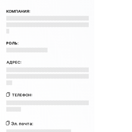
КОМПАНИЯ:
░░░░░░░░░░░░░░░░░░░░░░░░░░░░
░░░░░░░░░░░░░░░░░░░░░░░░░░░░
░
РОЛЬ:
░░░░░░░░░░░░░░
АДРЕС:
░░░░░░░░░░░░░░░░░░░░░░░░░░░░
░░░░░░░░░░░░░░░░░░░░░░░░░░░░
░░
ТЕЛЕФОН:
░░░░░░░░░░░░░░░░░░░░░░░░░░░░
░░░░░
Эл. почта:
░░░░░░░░░░░░░░░░░░░░░░