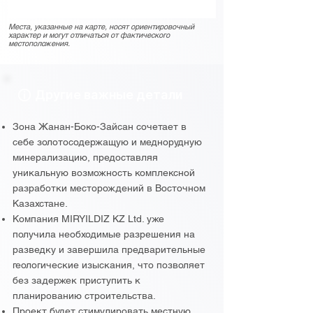
Места, указанные на карте, носят ориентировочный
характер и могут отличаться от фактического
местоположения.
Другие важные детали
Зона Жанан-Боко-Зайсан сочетает в
себе золотосодержащую и меднорудную
минерализацию, предоставляя
уникальную возможность комплексной
разработки месторождений в Восточном
Казахстане.
Компания MIRYILDIZ KZ Ltd. уже
получила необходимые разрешения на
разведку и завершила предварительные
геологические изыскания, что позволяет
без задержек приступить к
планированию строительства.
Проект будет стимулировать местную