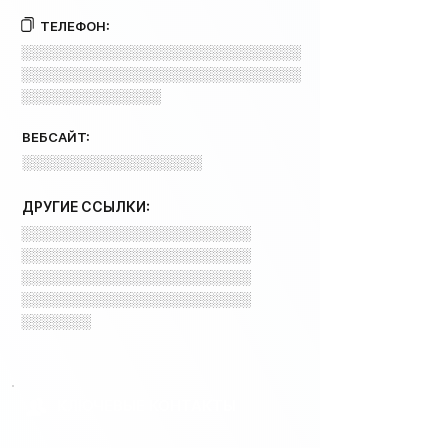
ТЕЛЕФОН:
░░░░░░░░░░░░░░░░░░░░░░░░░░░░
░░░░░░░░░░░░░░░░░░░░░░░░░░░░
░░░░░░░░░░░░░░
ВЕБСАЙТ:
░░░░░░░░░░░░░░░░░░
ДРУГИЕ ССЫЛКИ:
░░░░░░░░░░░░░░░░░░░░░░░
░░░░░░░░░░░░░░░░░░░░░░░
░░░░░░░░░░░░░░░░░░░░░░░
░░░░░░░░░░░░░░░░░░░░░░░
░░░░░░░
КЛЮЧЕВЫЕ КОНТАКТЫ