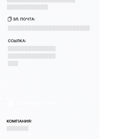
░░░░░░░░░░░░
ЭЛ. ПОЧТА:
░░░░░░░░░░░░░░░░░░░░░░░░
ССЫЛКА:
░░░░░░░░░░░░░░
░░░░░░░░░░░░░░
░░░
COMPANY 2 INFO
КОМПАНИЯ:
░░░░░░░