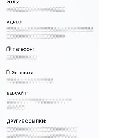
РОЛЬ:
░░░░░░░░░░░░░░░░░░░
АДРЕС:
░░░░░░░░░░░░░░░░░░░░░░░░░░░░
░░░░░░░░░░░░░░░░░░░
ТЕЛЕФОН:
░░░░░░░░░░
Эл. почта:
░░░░░░░░░░░░░░░
ВЕБСАЙТ:
░░░░░░░░░░░░░░░░░░░░░
░░░░░░
ДРУГИЕ ССЫЛКИ:
░░░░░░░░░░░░░░░░░░░░░░░
░░░░░░░░░░░░░░░░░░░░░░░