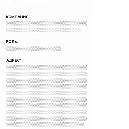
COMPANY 3 INFO
КОМПАНИЯ:
░░░░░░░░░░░░░░░░░░░░░░░░░░░░
░░░░░░░░░░░░░░░░░░░░░░░░░░
РОЛЬ:
░░░░░░░░░░░░░░░░░░░
АДРЕС:
░░░░░░░░░░░░░░░░░░░░░░░░░░░░
░░░░░░░░░░░░░░░░░░░░░░░░░░░░
░░░░░░░░░░░░░░░░░░░░░░░░░░░░
░░░░░░░░░░░░░░░░░░░░░░░░░░░░
░░░░░░░░░░░░░░░░░░░░░░░░░░░░
░░░░░░░░░░░░░░░░░░░░░░░░░░░░
░░░░░░░░░░░░░░░░░░░░░░░░░░░░
░░░░░░░░░░░░░░░░░░░░░░░░░░░░
░░░░░░░░░░░░░░░░░░░░░░░░░░░░
░░░░░░░░░░░░░░░░░░░░░░░░░░░