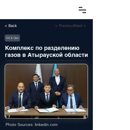
< Back
< Previous
Next >
Oil & Gas
Комплекс по разделению
газов в Атырауской области
Photo Sources:
linkedin.com