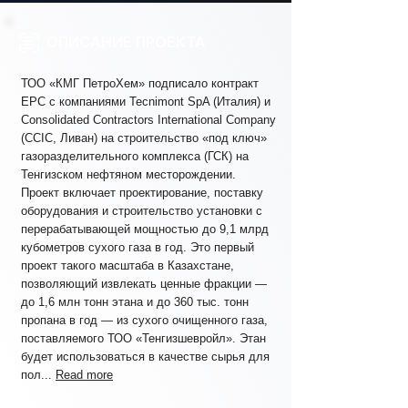
ОПИСАНИЕ ПРОЕКТА
ТОО «КМГ ПетроХем» подписало контракт
EPC с компаниями Tecnimont SpA (Италия) и
Consolidated Contractors International Company
(CCIC, Ливан) на строительство «под ключ»
газоразделительного комплекса (ГСК) на
Тенгизском нефтяном месторождении.
Проект включает проектирование, поставку
оборудования и строительство установки с
перерабатывающей мощностью до 9,1 млрд
кубометров сухого газа в год. Это первый
проект такого масштаба в Казахстане,
позволяющий извлекать ценные фракции —
до 1,6 млн тонн этана и до 360 тыс. тонн
пропана в год — из сухого очищенного газа,
поставляемого ТОО «Тенгизшевройл». Этан
будет использоваться в качестве сырья для
пол...
Read more