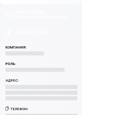
УЧАСТВУЮЩИЕ
КОМПАНИИ И КОНТАКТЫ
COMPANY 1 INFO
КОМПАНИЯ:
░░░░░░░░░░░░░░░
РОЛЬ:
░░░░░░░░░░░░░░░░░░░░░░░
АДРЕС:
░░░░░░░░░░░░░░░░░░░░░░░░░░░░
░░░░░░░░░░░░░░░░░░░░░░░░░░░░
░░░░░░░░░░░░░░░░░░░░░░░░░░░░
ТЕЛЕФОН: