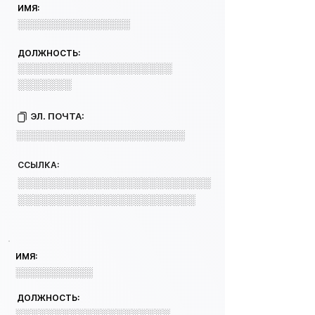
ИМЯ:
░░░░░░░░░░░░░░░░
ДОЛЖНОСТЬ:
░░░░░░░░░░░░░░░░░░░░
░░░░░░░
ЭЛ. ПОЧТА:
░░░░░░░░░░░░░░░░░░░░░░░░
ССЫЛКА:
░░░░░░░░░░░░░░░░░░░░░░░░░
░░░░░░░░░░░░░░░░░░░░░░░
ИМЯ:
░░░░░░░░░░░
ДОЛЖНОСТЬ:
░░░░░░░░░░░░░░░░░░░░