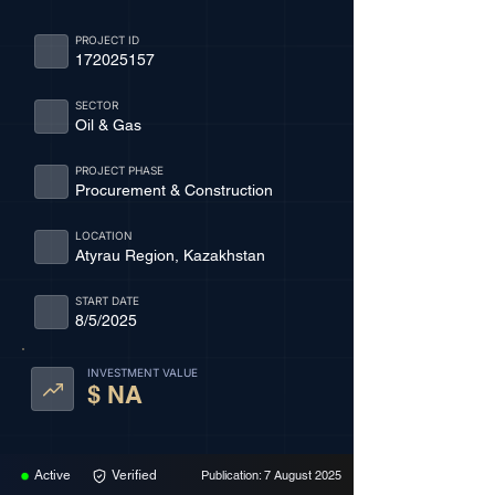
PROJECT ID
172025157
SECTOR
Oil & Gas
PROJECT PHASE
Procurement & Construction
LOCATION
Atyrau Region, Kazakhstan
START DATE
8/5/2025
INVESTMENT VALUE
$ NA
Active
Verified
Publication: 7 August 2025