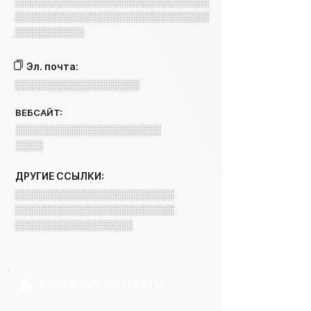
░░░░░░░░░░░░░░░░░░░░░░░░░░░░
░░░░░░░░░░░░░░░░░░░░░░░░░░░░
░░░░░░░░░░
Эл. почта:
░░░░░░░░░░░░░░░░░░
ВЕБСАЙТ:
░░░░░░░░░░░░░░░░░░░░░
░░░░
ДРУГИЕ ССЫЛКИ:
░░░░░░░░░░░░░░░░░░░░░░░
░░░░░░░░░░░░░░░░░░░░░░░
░░░░░░░░░░░░░░░░░
КЛЮЧЕВЫЕ КОНТАКТЫ