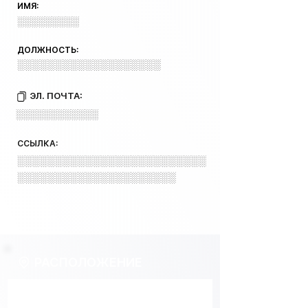
ИМЯ:
░░░░░░░░░
ДОЛЖНОСТЬ:
░░░░░░░░░░░░░░░░░░░
ЭЛ. ПОЧТА:
░░░░░░░░░░░░
ССЫЛКА:
░░░░░░░░░░░░░░░░░░░░░░░░░
░░░░░░░░░░░░░░░░░░░░░
РАСПОЛОЖЕНИЕ