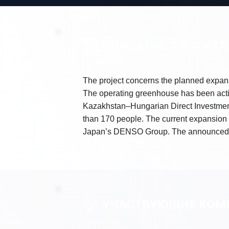
ОПИСАНИЕ ПРОЕКТА
The project concerns the planned expan
The operating greenhouse has been acti
Kazakhstan–Hungarian Direct Investment
than 170 people. The current expansion
Japan’s DENSO Group. The announced pl
УЧАСТВУЮЩИЕ КОМ