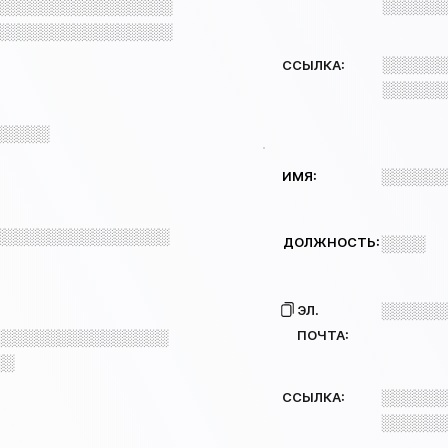
░░░░░░
░░░░░░░░░░░░░░░░
░░░░░░░░░░░░░░░░
░░░░░░
ССЫЛКА:
░░░░░░
░░░░░
░░░░░░
ИМЯ:
░░░░░░░░░░░░░░░░
ДОЛЖНОСТЬ:
░░░░
░░░░░░
ЭЛ.
ПОЧТА:
░░░░░░░░░░░░░░░░
░░
░░░░░░
ССЫЛКА:
░░░░░░