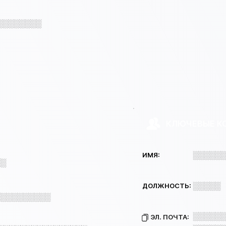
░░░░░░░░
КЛЮЧЕВЫЕ К
░░░░░░
ИМЯ:
░░
░░░░░
ДОЛЖНОСТЬ:
░░░░░░░░░░
░░░░░░
ЭЛ. ПОЧТА: