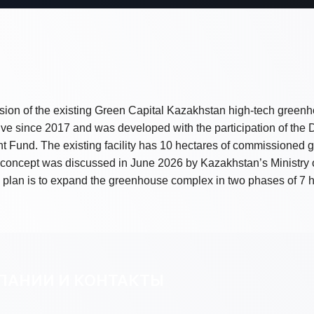
sion of the existing Green Capital Kazakhstan high-tech green
ve since 2017 and was developed with the participation of th
 Fund. The existing facility has 10 hectares of commissioned
 concept was discussed in June 2026 by Kazakhstan’s Ministry 
an is to expand the greenhouse complex in two phases of 7 he
ПАНИИ И КОНТАКТЫ