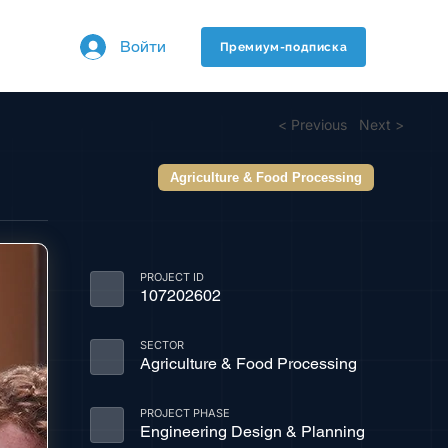
Войти
Премиум-подписка
< Previous
Next >
Agriculture & Food Processing
PROJECT ID
107202602
SECTOR
Agriculture & Food Processing
PROJECT PHASE
Engineering Design & Planning