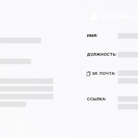
КЛЮЧЕВЫЕ К
░░░░░░
ИМЯ:
░░░░░░░░░░░░░
░░░░░░
ДОЛЖНОСТЬ:
░░░░░░░░░░
░░░░░░
ЭЛ. ПОЧТА:
░░░░░░
░░░░░░░░░░░░░░░░
░░░░░░░░░░░░░░░░
░░░░░░░░░░░░░░░░
░░░░░░
ССЫЛКА:
░░░░░░░░
░░░░░░