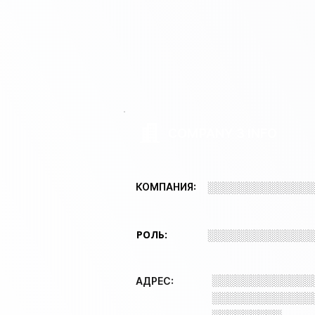
COMPANY 3 INFO
░░░░░░░░░░░░░
КОМПАНИЯ:
РОЛЬ:
░░░░░░░░░░░░░
░░░░░░░░░░░░░
АДРЕС:
░░░░░░░░░░░░░