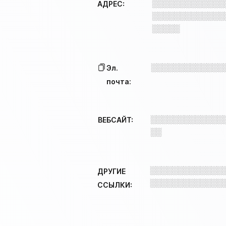
░░░░░░░░░░░░░
АДРЕС:
░░░░░░░░░░░░░
░░░░░
░░░░░░░░░░░░░
Эл.
почта:
░░░░░░░░░░░░░
ВЕБСАЙТ:
░░
░░░░░░░░░░░░░
ДРУГИЕ
░░░░░░░░░░░░░
ССЫЛКИ: