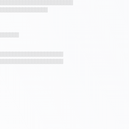
░░░░░░░░░░░░░░░░░░░░░░░
░░░░░░░░░░░░░░░
░░░░░░
░░░░░░░░░░░░░░░░░░░░
░░░░░░░░░░░░░░░░░░░░