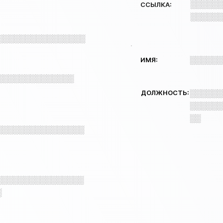
░░░░░░
ССЫЛКА:
░░░░░░
░░░░░░░░░░░░░░░░
░░░░░░
ИМЯ:
░░░░░░░░░░░░░░
ДОЛЖНОСТЬ:
░░░░░░
░░░░░░
░░
░░░░░░░░░░░░░░░░
░░░░░░░░░░░░░░░░
░