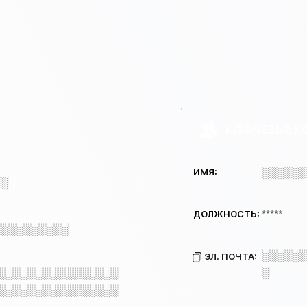
КЛЮЧЕВЫЕ К
░░░░░░
ИМЯ:
░░
*****
ДОЛЖНОСТЬ:
░░░░░░░░░░
░░░░░░
ЭЛ. ПОЧТА:
░
░░░░░░░░░░░░░░░░
░░░░░░░░░░░░░░░░