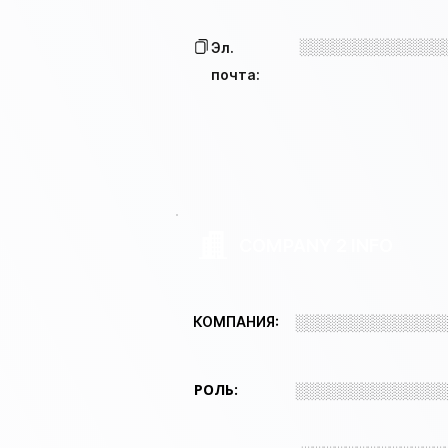
░░░░░░░░░░░░░
Эл.
почта:
COMPANY 2 INFO
░░░░░░░░░░░░░
КОМПАНИЯ:
РОЛЬ:
░░░░░░░░░░░░░