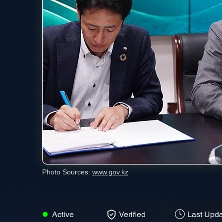
Photo Sources:
www.gov.kz
Active
Verified
Last Upda