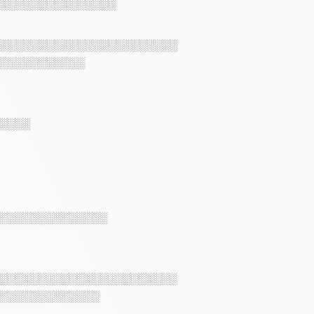
░░░░░░░░░░░░░░░
░░░░░░░░░░░░░░░░░░░░░░░
░░░░░░░░░░░
░░░░
░░░░░░░░░░░░░░
░░░░░░░░░░░░░░░░░░░░░░░
░░░░░░░░░░░░░