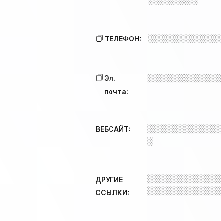
░░░░░░░░░
░░░░░░░░░░░░░
ТЕЛЕФОН:
░░░░░░░░░░░░░
Эл.
почта:
░░░░░░░░░░░░░
ВЕБСАЙТ:
░
░░░░░░░░░░░░░
ДРУГИЕ
░░░░░░░░░░░░░
ССЫЛКИ: