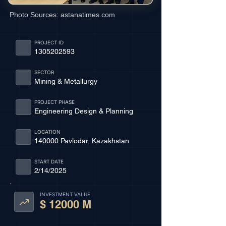
Photo Sources:
astanatimes.com
PROJECT ID
1305202593
SECTOR
Mining & Metallurgy
PROJECT PHASE
Engineering Design & Planning
LOCATION
140000 Pavlodar, Kazakhstan
START DATE
2/14/2025
INVESTMENT VALUE
$ 12000 M