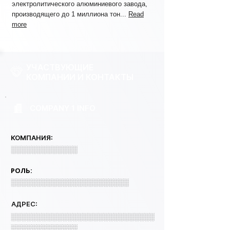
электролитического алюминиевого завода,
производящего до 1 миллиона тон...
Read
more
УЧАСТВУЮЩИЕ
КОМПАНИИ И КОНТАКТЫ
COMPANY 1 INFO
КОМПАНИЯ:
░░░░░░░░░░░░░
РОЛЬ:
░░░░░░░░░░░░░░░░░░░░░░░
АДРЕС:
░░░░░░░░░░░░░░░░░░░░░░░░░░░░
░░░░░░░░░░░░░