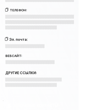
ТЕЛЕФОН:
░░░░░░░░░░░░░░░░░░░░░░░░░░░░
░░░░░░░░░░░░░░░░░░░░░░░░░░░░
░░░░░░░░░░░░░░░░░░░░░
Эл. почта:
░░░░░░░░░░░░░░░░
ВЕБСАЙТ:
░░░░░░░░░░░░░░░░░░░░
ДРУГИЕ ССЫЛКИ:
░░░░░░░░░░░░░░░░░░░░░░░
░░░░░░░░░░░░░░░░░░░░░
КЛЮЧЕВЫЕ КОНТАКТЫ