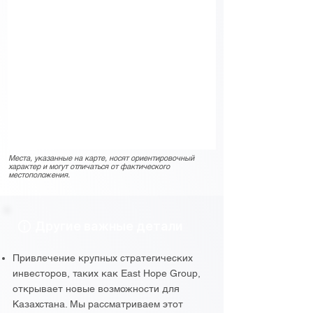
Места, указанные на карте, носят ориентировочный
характер и могут отличаться от фактического
местоположения.
Другие важные детали
Привлечение крупных стратегических
инвесторов, таких как East Hope Group,
открывает новые возможности для
Казахстана. Мы рассматриваем этот