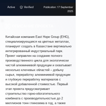
Active
Verified
Publication: 17 September
2025
ОПИСАНИЕ ПРОЕКТА
Китайская компания East Hope Group (EHG),
специализирующаяся на цветных металлах,
планирует создать в Казахстане вертикально
интегрированный индустриальный парк.
Проект направлен на создание полного
производственного цикла для экологически
чистой алюминиевой продукции и охватывает
несколько ключевых областей – добычу
сырья, переработку алюминиевой продукции
и глубокую переработку материалов с
высокой добавленной стоимостью. Первый
этап проекта предусматривает
строительство горно-обогатительного
комбината с производительностью до 2
миллионов тонн глинозема в год, а также