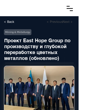
< Back
< Previous
Next >
Mining & Metallurgy
Проект East Hope Group по
производству и глубокой
переработке цветных
металлов (обновлено)