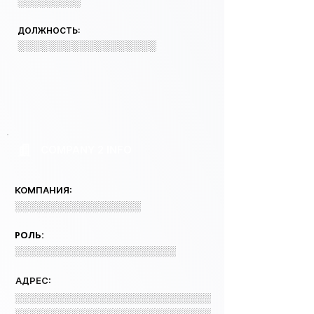
░░░░░░░░░
ДОЛЖНОСТЬ:
░░░░░░░░░░░░░░░░░░
COMPANY 2 INFO
КОМПАНИЯ:
░░░░░░░░░░░░░░░░░░
РОЛЬ:
░░░░░░░░░░░░░░░░░░░░░░░
АДРЕС:
░░░░░░░░░░░░░░░░░░░░░░░░░░░░
░░░░░░░░░░░░░░░░░░░░░░░░░░░░