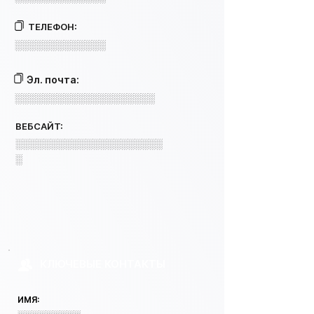
ТЕЛЕФОН:
░░░░░░░░░░░░░
Эл. почта:
░░░░░░░░░░░░░░░░░░░░
ВЕБСАЙТ:
░░░░░░░░░░░░░░░░░░░░░
░
КЛЮЧЕВЫЕ КОНТАКТЫ
ИМЯ: