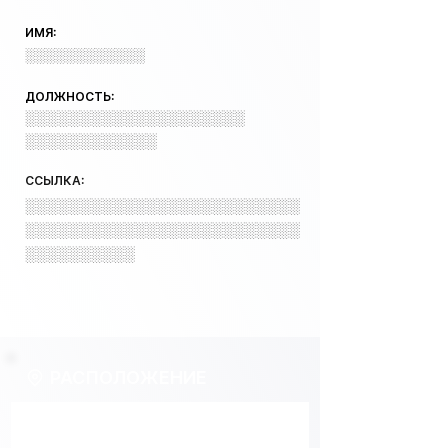
ИМЯ:
░░░░░░░░░░░░
ДОЛЖНОСТЬ:
░░░░░░░░░░░░░░░░░░░░
░░░░░░░░░░░░
ССЫЛКА:
░░░░░░░░░░░░░░░░░░░░░░░░░
░░░░░░░░░░░░░░░░░░░░░░░░░
░░░░░░░░░░
РАСПОЛОЖЕНИЕ