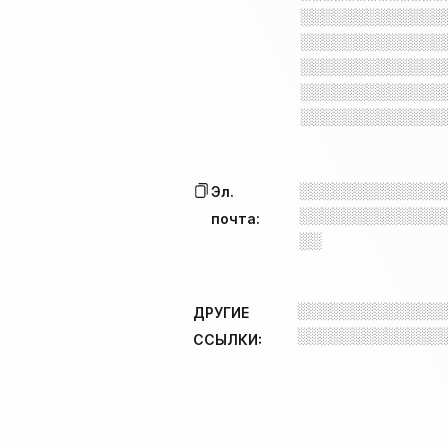
░░░░░░░░░░░░░
░░░░░░░░░░░░░
░░░░░░░░░░░░░
░░░░░░░░░░░░░
░░░░░░░░░░░░░
░░░░░░░░░░░░░
Эл.
░░░░░░░░░░░░░
почта:
░░
░░░░░░░░░░░░░
ДРУГИЕ
░░░░░░░░░░░░░
ССЫЛКИ: