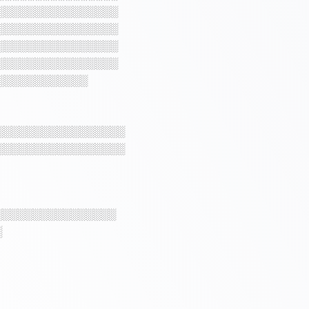
░░░░░░░░░░░░░░░░
░░░░░░░░░░░░░░░░
░░░░░░░░░░░░░░░░
░░░░░░░░░░░░░░░░
░░░░░░░░░░░░
░░░░░░░░░░░░░░░░░
░░░░░░░░░░░░░░░░░
░░░░░░░░░░░░░░░░
░