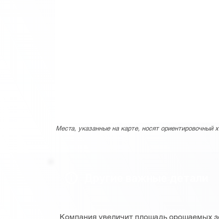
Места, указанные на карте, носят ориентировочный х
Другие важные детали
Компания увеличит площадь орошаемых зе