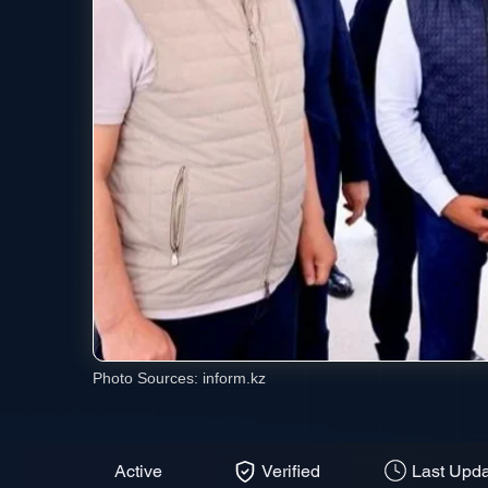
Photo Sources:
inform.kz
Active
Verified
Last Upda