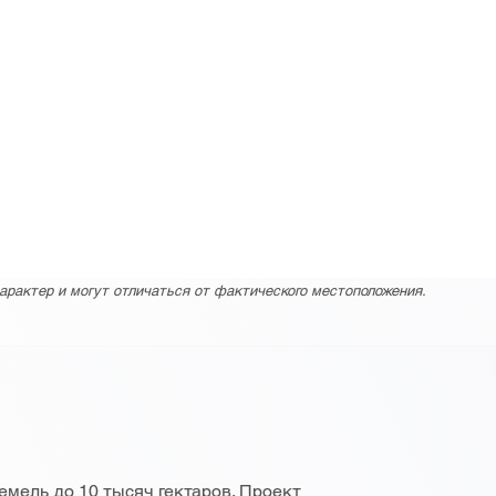
арактер и могут отличаться от фактического местоположения.
мель до 10 тысяч гектаров. Проект