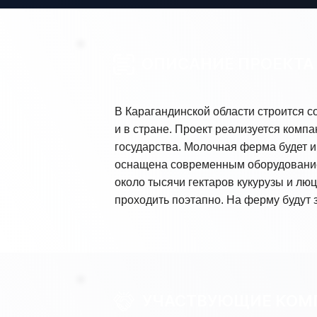
ОПИСАНИЕ ПРОЕКТА
В Карагандинской области строится с
и в стране. Проект реализуется комп
государства. Молочная ферма будет и
оснащена современным оборудованием
около тысячи гектаров кукурузы и лю
проходить поэтапно. На ферму будут з
УЧАСТВУЮЩИЕ КОМ