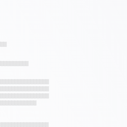
░░░
░░░░░░░░░░
░░░░░░░░░░░░░░░░
░░░░░░░░░░░░░░░░
░░░░░░░░░░░░░░░░
░░░░░░░░░░░░
░░░░░░░░░░░░░░░░