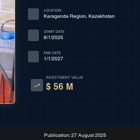
LOCATION
Karaganda Region, Kazakhstan
START DATE
6/1/2025
END DATE
1/1/2027
INVESTMENT VALUE
$ 56 M
Publication: 27 August 2025