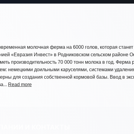
овременная молочная ферма на 6000 голов, которая станет 
анией «Евразия Инвест» в Родниковском сельском районе О
меть производительность 70 000 тонн молока в год. Ферма р
: немецкими доильными каруселями, системами удаления 
церны для создания собственной кормовой базы. Ввод в эк
а...
Read more
ПАНИИ И КОНТАКТЫ