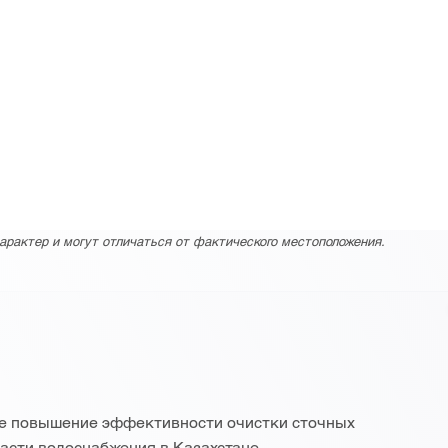
арактер и могут отличаться от фактического местоположения.
ое повышение эффективности очистки сточных
асти водоснабжения в Казахстане.