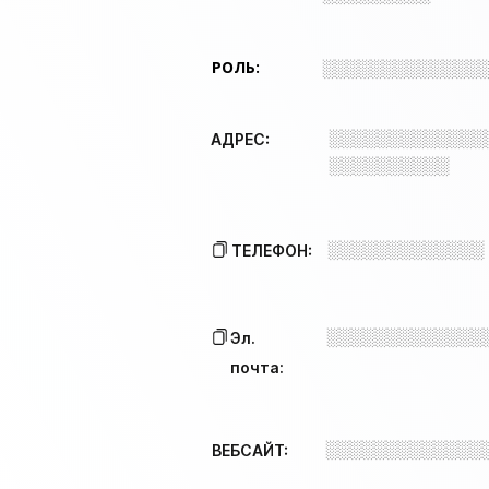
РОЛЬ:
░░░░░░░░░░░░░
░░░░░░░░░░░░░
АДРЕС:
░░░░░░░░░░
░░░░░░░░░░░░░
ТЕЛЕФОН:
░░░░░░░░░░░░░
Эл.
почта:
░░░░░░░░░░░░░
ВЕБСАЙТ: