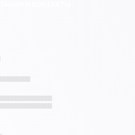
ПАНИИ И КОНТАКТЫ
░
░░░░░░░░░░
░░░░░░░░░░░░░░░░
░░░░░░░░░░░░░░░░