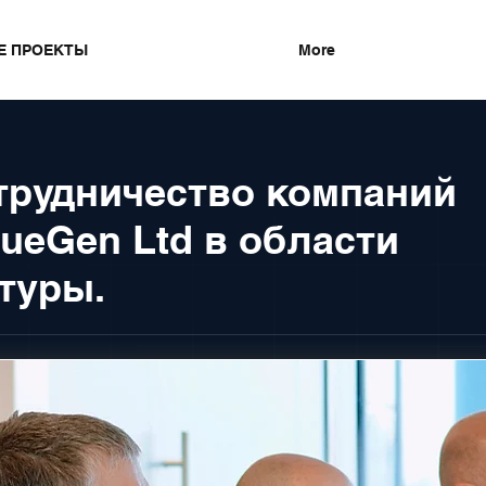
Е ПРОЕКТЫ
More
трудничество компаний
BlueGen Ltd в области
туры.