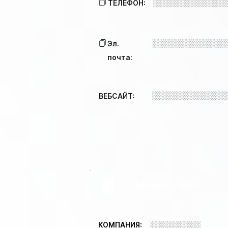
░░░░░░░░░░░░░
ТЕЛЕФОН:
░░░░░░░░░░░░░
Эл.
почта:
░░░░░░░░░░░░░
ВЕБСАЙТ:
COMPANY 2 INFO
░░░░░░░░░
КОМПАНИЯ: