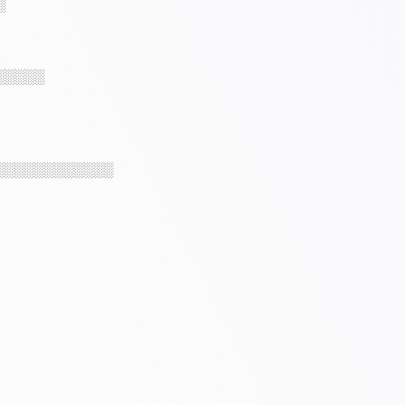
░
░░░░░
░░░░░░░░░░░░