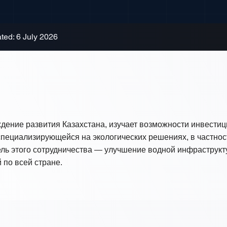
ted: 6 July 2026
еждение развития Казахстана, изучает возможности инвестиц
специализирующейся на экологических решениях, в частност
ель этого сотрудничества — улучшение водной инфраструкт
 по всей стране.