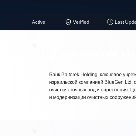
Active
Verified
Last Upda
ОПИСАНИЕ ПРОЕКТА
Банк Baiterek Holding, ключевое учр
израильской компанией BlueGen Ltd, 
очистки сточных вод и опреснения. Ц
и модернизации очистных сооружений