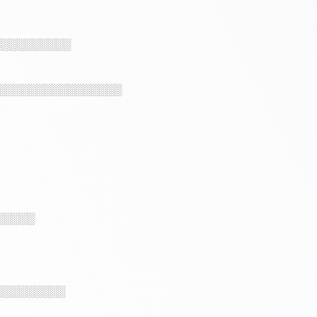
░░░░░░░░░░
░░░░░░░░░░░░░░░░
░░░░░
░░░░░░░░░