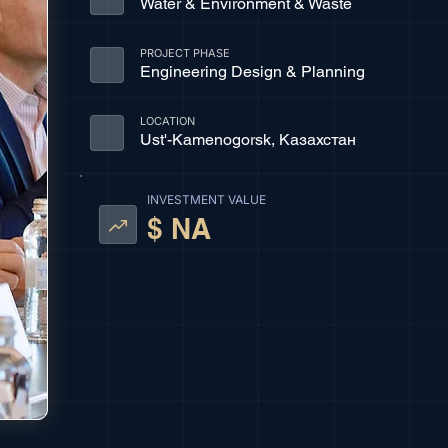
Water & Environment & Waste
PROJECT PHASE
Engineering Design & Planning
LOCATION
Ust'-Kamenogorsk, Казахстан
INVESTMENT VALUE
$ NA