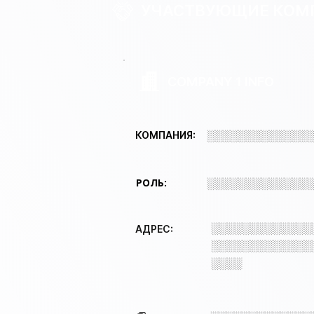
УЧАСТВУЮЩИЕ КОМ
COMPANY 1 INFO
░░░░░░░░░░░░░
КОМПАНИЯ:
РОЛЬ:
░░░░░░░░░░░░░
░░░░░░░░░░░░░
АДРЕС:
░░░░░░░░░░░░░
░░░░