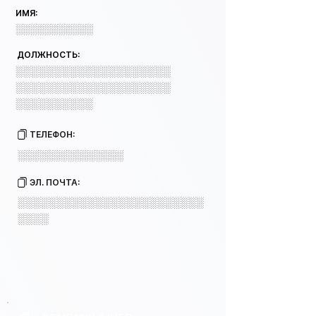
ИМЯ:
░░░░░░░░░░░
ДОЛЖНОСТЬ:
░░░░░░░░░░░░░░░░░░░░
░░░░░░░░░░░░░░░░░░░░
░░░░░░░░░░
ТЕЛЕФОН:
░░░░░░░░░░░░░░░
ЭЛ. ПОЧТА:
░░░░░░░░░░░░░░░░░░░░░░░░
░░░░