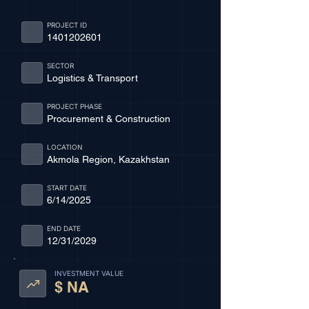
PROJECT ID
1401202601
SECTOR
Logistics & Transport
PROJECT PHASE
Procurement & Construction
LOCATION
Akmola Region, Kazakhstan
START DATE
6/14/2025
END DATE
12/31/2029
INVESTMENT VALUE
$ NA