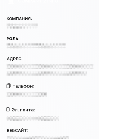
COMPANY 2 INFO
КОМПАНИЯ:
░░░░░░░░░░
РОЛЬ:
░░░░░░░░░░░░░░░░░░░
АДРЕС:
░░░░░░░░░░░░░░░░░░░░░░░░░░░░
░░░░░░░░░░░░░░░░░░░░░░░░░░
ТЕЛЕФОН:
░░░░░░░░░░░░░
Эл. почта:
░░░░░░░░░░░░░░░░░
ВЕБСАЙТ:
░░░░░░░░░░░░░░░░░░░░