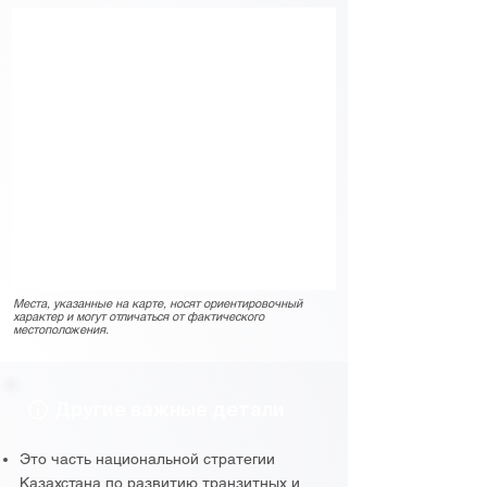
Места, указанные на карте, носят ориентировочный
характер и могут отличаться от фактического
местоположения.
Другие важные детали
Это часть национальной стратегии
Казахстана по развитию транзитных и