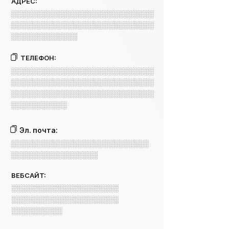
АДРЕС:
░░░░░░░░░░░░░░░░░░░░░░░░░░░░
░░░░░░░░░░░░░░░░░░░░░░░░░░░░
░░░░░░░░░░░░░
ТЕЛЕФОН:
░░░░░░░░░░░░░░░░░░░░░░░░░░░░
░░░░░░░░░░░░░░░░░░░░░░░░░░░░
░░░░░░░░░░░░░░░░░░░░░░░░░░░░
░░░░░░░░░░░
Эл. почта:
░░░░░░░░░░░░░░░░░░░░░░░░░░░
░░░░░░░░░░░░░░░░░
ВЕБСАЙТ:
░░░░░░░░░░░░░░░░░░░░░
░░░░░░░░░░░░░░░░░░░░░
░░░░░░░░░░