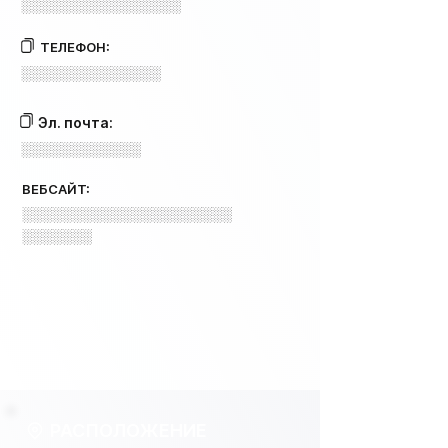
░░░░░░░░░░░░░░░░
ТЕЛЕФОН:
░░░░░░░░░░░░░░
Эл. почта:
░░░░░░░░░░░░
ВЕБСАЙТ:
░░░░░░░░░░░░░░░░░░░░░
░░░░░░░
РАСПОЛОЖЕНИЕ