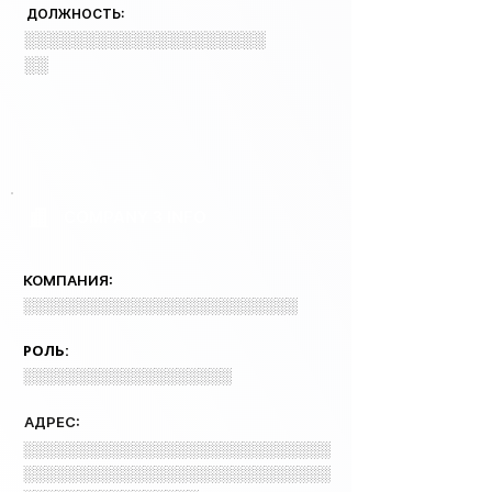
ДОЛЖНОСТЬ:
░░░░░░░░░░░░░░░░░░░░
░░
COMPANY 3 INFO
КОМПАНИЯ:
░░░░░░░░░░░░░░░░░░░░░░░░░
РОЛЬ:
░░░░░░░░░░░░░░░░░░░
АДРЕС:
░░░░░░░░░░░░░░░░░░░░░░░░░░░░
░░░░░░░░░░░░░░░░░░░░░░░░░░░░