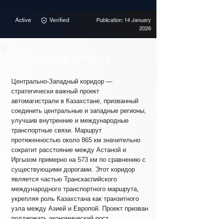
Active
Verified
Publication: 14 January
2026
ОПИСАНИЕ ПРОЕКТА
Центрально-Западный коридор —
стратегически важный проект
автомагистрали в Казахстане, призванный
соединить центральные и западные регионы,
улучшив внутренние и международные
транспортные связи. Маршрут
протяженностью около 865 км значительно
сократит расстояние между Астаной и
Иргызом примерно на 573 км по сравнению с
существующими дорогами. Этот коридор
является частью Транскаспийского
международного транспортного маршрута,
укрепляя роль Казахстана как транзитного
узла между Азией и Европой. Проект призван
поддержать экономический рост,