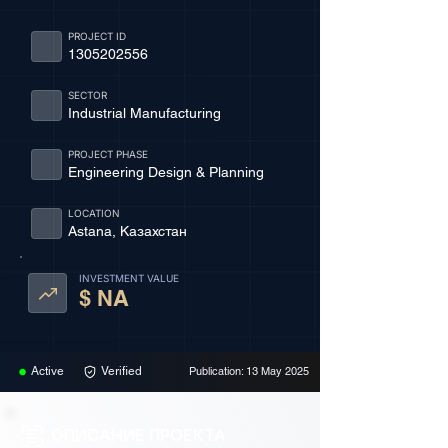
PROJECT ID
1305202556
SECTOR
Industrial Manufacturing
PROJECT PHASE
Engineering Design & Planning
LOCATION
Astana, Казахстан
INVESTMENT VALUE
$ NA
Active
Verified
Publication: 13 May 2025
ОПИСАНИЕ ПРОЕКТА