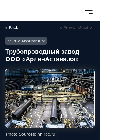
< Back
< Previous
Next >
Industrial Manufacturing
Трубопроводный завод
ООО «АрланАстана.кз»
Photo Sources:
nn.rbc.ru