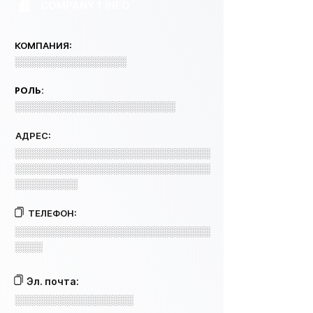
COMPANY 1 INFO
КОМПАНИЯ:
░░░░░░░░░░░░░░░░
РОЛЬ:
░░░░░░░░░░░░░░░░░░░░░░░
АДРЕС:
░░░░░░░░░░░░░░░░░░░░░░░░░░░░
░░░░░░░░░░░░░░░░░░░░░░░░░░░░
░░░░░░░░░
ТЕЛЕФОН:
░░░░░░░░░░░░░░░░░░░░░░░░░░░░
░░░░
Эл. почта:
░░░░░░░░░░░░░░░░░