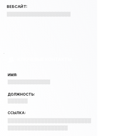
ВЕБСАЙТ:
░░░░░░░░░░░░░░░░░░░░░
КЛЮЧЕВЫЕ КОНТАКТЫ
ИМЯ:
░░░░░░░░░░░░░░
ДОЛЖНОСТЬ:
░░░░░░
ССЫЛКА:
░░░░░░░░░░░░░░░░░░░░░░░░░
░░░░░░░░░░░░░░░░░░