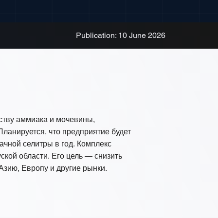
Publication: 10 June 2026
ству аммиака и мочевины,
ланируется, что предприятие будет
иачной селитры в год. Комплекс
кой области. Его цель — снизить
Азию, Европу и другие рынки.