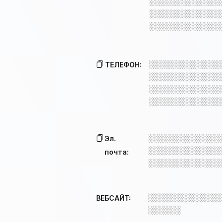
░░░░░░░░░░░░░
░░░░░░░░░░░░░
░░░░░░░░░░░░░
░░░░░░░░░░░░░
ТЕЛЕФОН:
░░░░░░░░░░░░░
░░░░░░░░░░░░░
░░░░░░░░░░░░░
░░░░░░░░░░░░░
Эл.
░░░░░░░░░░░░░
почта:
░░░░░░░░░░░░░
░░░░░░░░░░░░░
ВЕБСАЙТ:
░░░░░░