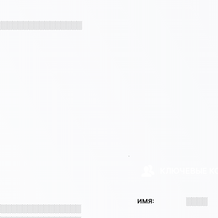
░░░░░░░░░░░░░░░░
КЛЮЧЕВЫЕ К
░░░░
ИМЯ:
░░░░░░░░░░░░░░░░