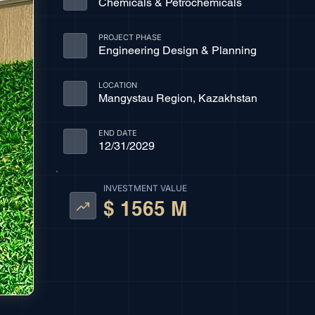
Chemicals & Petrochemicals
PROJECT PHASE
Engineering Design & Planning
LOCATION
Mangystau Region, Kazakhstan
END DATE
12/31/2029
INVESTMENT VALUE
$ 1565 M