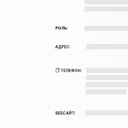
░░░░░░░░░░░░░
░░░░░░░░░░░░░
РОЛЬ:
░░░░░░░░░░░░░
░░░░░░░░░░░░░
АДРЕС:
░░░░░░░░░░░░░
ТЕЛЕФОН:
░░░░░░░░░░░░░
░░░░░░░░░░░░░
░░░░░░░░░░░░░
░░░░░░░░░░░░░
ВЕБСАЙТ: