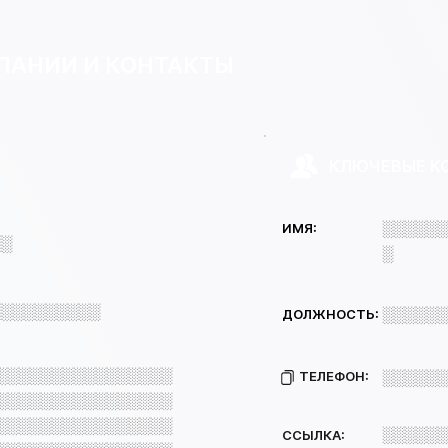
ПАНИИ И КОНТАКТЫ
КЛЮЧЕВЫЕ К
░░░░░░
ИМЯ:
░░
░
░░░░░░░░░░
░░░░░░
ДОЛЖНОСТЬ:
░░░░░░░░░░░░░░░░
ТЕЛЕФОН:
░░░░░░
░░░░░░░░░░░░░░░░
░░░░░░░░░░░░░░░░
░░░░░░
ССЫЛКА: