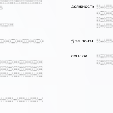
░░░░░░░░░░░░░░░░
░░░░░░
ДОЛЖНОСТЬ:
░░
░░░░░░
░░░░░░
░░░░░░
░░░░░░
░░░░░░
░░░░░░░░░░░░░░░░
ЭЛ. ПОЧТА:
░░░░░░
ССЫЛКА:
░░░░░░░░░░░░░░░░
░░░░░░
░░░░░░░░░░░░░░░░
░░░░░░░░░░░░░░░░
░░░░░░░░░░░░░░░░