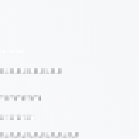
ОНТАКТЫ
░░░░░░░░░░░░░░░░░░
░░░░░░░░░░░░
░░░░░░░░░░
░░░░░░░░░░░░░░░░░░░░░░░