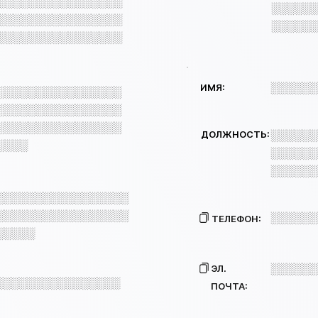
░░░░░░░░░░░░░░░░
░░░░░░
░░░░░░░░░░░░░░░░
░░░░░░
░░░░░░░░░░░░░░░░
░░░░░░
ИМЯ:
░░░░░░░░░░░░░░░░
░░░░░░░░░░░░░░░░
░░░░░░░░░░░░░░░░
ДОЛЖНОСТЬ:
░░░░░░
░░░░
░░░░░░
░░░░░░
░░░░░░░░░░░░░░░░░
░░░░░░░░░░░░░░░░░
░░░░░░
ТЕЛЕФОН:
░░░░░
░░░░░░
ЭЛ.
░░░░░░░░░░░░░░░░
ПОЧТА: