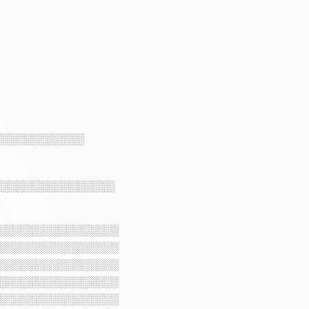
░░░░░░░░░░░░
░░░░░░░░░░░░░░░░
░░░░░░░░░░░░░░░░
░░░░░░░░░░░░░░░░
░░░░░░░░░░░░░░░░
░░░░░░░░░░░░░░░░
░░░░░░░░░░░░░░░░