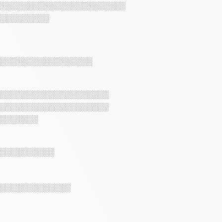
░░░░░░░░░░░░░░░░░░░░░░░
░░░░░░░░░
░░░░░░░░░░░░░░░░░
░░░░░░░░░░░░░░░░░░░░
░░░░░░░░░░░░░░░░░░░░
░░░░░░░
░░░░░░░░░░
░░░░░░░░░░░░░