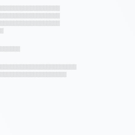
░░░░░░░░░░░░░░░░░░
░░░░░░░░░░░░░░░░░░
░░░░░░░░░░░░░░░░░░
░
░░░░░░
░░░░░░░░░░░░░░░░░░░░░░░
░░░░░░░░░░░░░░░░░░░░