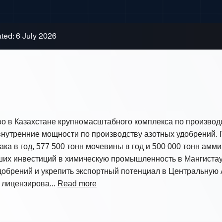
ted: 6 July 2026
во в Казахстане крупномасштабного комплекса по производ
нутренние мощности по производству азотных удобрений. П
ка в год, 577 500 тонн мочевины в год и 500 000 тонн амм
ших инвестиций в химическую промышленность в Мангистаус
добрений и укрепить экспортный потенциал в Центральную 
 лицензирова...
Read more