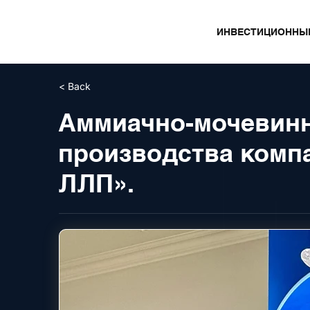
ИНВЕСТИЦИОННЫ
< Back
Аммиачно-мочевин
производства комп
ЛЛП».