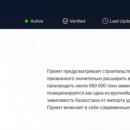
Active
Verified
Last Upda
ОПИСАНИЕ ПРОЕКТА
Проект предусматривает строительст
призванного значительно расширить в
производить около 660 000 тонн аммиа
позиционируется как одна из крупней
зависимость Казахстана от импорта у
Проект включает в себя современные