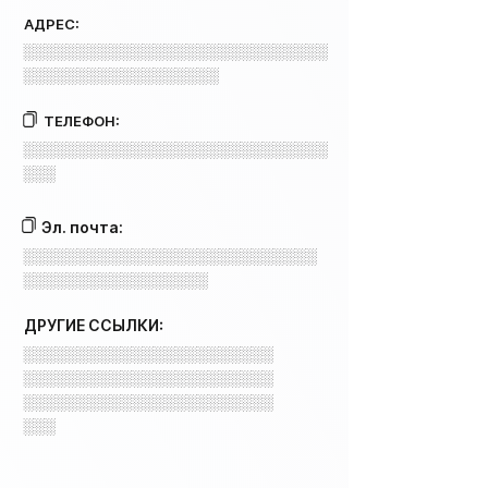
АДРЕС:
░░░░░░░░░░░░░░░░░░░░░░░░░░░░
░░░░░░░░░░░░░░░░░░
ТЕЛЕФОН:
░░░░░░░░░░░░░░░░░░░░░░░░░░░░
░░░
Эл. почта:
░░░░░░░░░░░░░░░░░░░░░░░░░░░
░░░░░░░░░░░░░░░░░
ДРУГИЕ ССЫЛКИ:
░░░░░░░░░░░░░░░░░░░░░░░
░░░░░░░░░░░░░░░░░░░░░░░
░░░░░░░░░░░░░░░░░░░░░░░
░░░