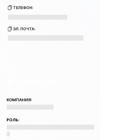
ТЕЛЕФОН:
░░░░░░░░░░░░░░░░░░░
ЭЛ. ПОЧТА:
░░░░░░░░░░░░░░░░░░░░░░
COMPANY 3 INFO
КОМПАНИЯ:
░░░░░░░░░░░░░░░
РОЛЬ:
░░░░░░░░░░░░░░░░░░░░░░░░░░░░
░