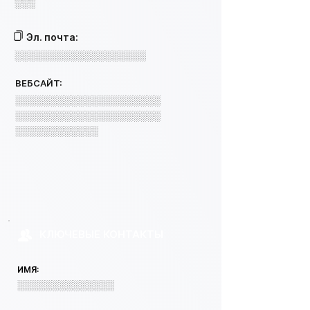
░░░
Эл. почта:
░░░░░░░░░░░░░░░░░░░
ВЕБСАЙТ:
░░░░░░░░░░░░░░░░░░░░░
░░░░░░░░░░░░░░░░░░░░░
░░░░░░░░░░░░
КЛЮЧЕВЫЕ КОНТАКТЫ
ИМЯ:
░░░░░░░░░░░░░░