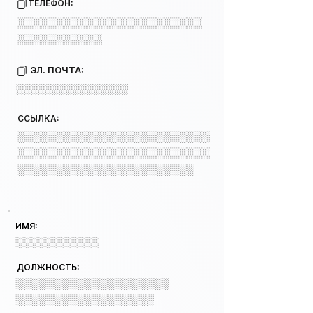
ТЕЛЕФОН:
░░░░░░░░░░░░░░░░░░░░░░░░
░░░░░░░░░░░
ЭЛ. ПОЧТА:
░░░░░░░░░░░░░░░░
ССЫЛКА:
░░░░░░░░░░░░░░░░░░░░░░░░░
░░░░░░░░░░░░░░░░░░░░░░░░░
░░░░░░░░░░░░░░░░░░░░░░░
ИМЯ:
░░░░░░░░░░░░
ДОЛЖНОСТЬ:
░░░░░░░░░░░░░░░░░░░░
░░░░░░░░░░░░░░░░░░