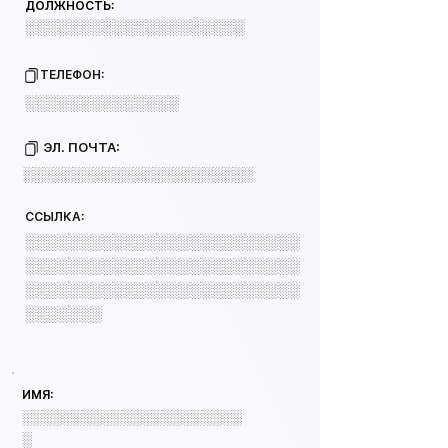
ДОЛЖНОСТЬ:
░░░░░░░░░░░░░░░░░░░░
ТЕЛЕФОН:
░░░░░░░░░░░░░░
ЭЛ. ПОЧТА:
░░░░░░░░░░░░░░░░░░░░░░░
ССЫЛКА:
░░░░░░░░░░░░░░░░░░░░░░░░░
░░░░░░░░░░░░░░░░░░░░░░░░░
░░░░░░░░░░░░░░░░░░░░░░░░░
░░░░░░░
ИМЯ:
░░░░░░░░░░░░░░░░░░░░░░
░