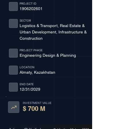
PROJECT ID
1906202601
SECTOR
Logistics & Transport, Real Estate &
Urban Development, Infrastructure &
Construction
PROJECT PHASE
Engineering Design & Planning
LOCATION
Almaty, Kazakhstan
END DATE
12/31/2029
INVESTMENT VALUE
$ 700 M