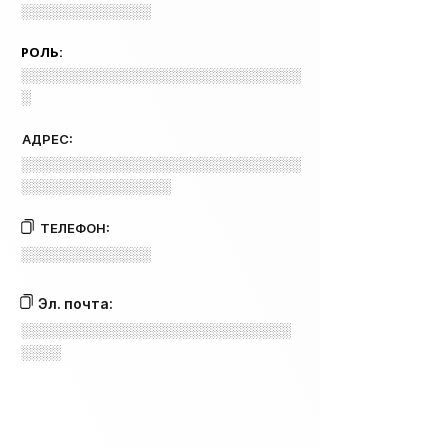
░░░░░░░░░░░░░
РОЛЬ:
░░░░░░░░░░░░░░░░░░░░░░░░░░░░
░
АДРЕС:
░░░░░░░░░░░░░░░░░░░░░░░░░░░░
░░░░░░░░░░░░░░░
ТЕЛЕФОН:
░░░░░░░░░░░░░
Эл. почта:
░░░░░░░░░░░░░░░░░░░░░░░░░░░
░░░░