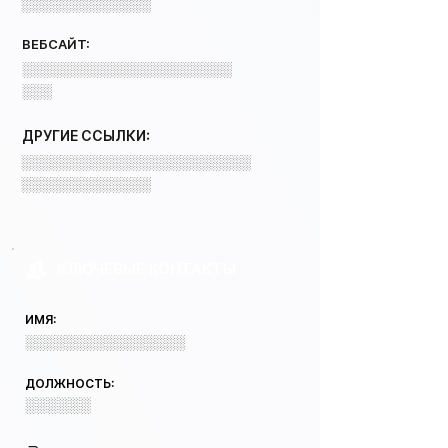
░░░░░░░░░░░░░
ВЕБСАЙТ:
░░░░░░░░░░░░░░░░░░░░░
░░░
ДРУГИЕ ССЫЛКИ:
░░░░░░░░░░░░░░░░░░░░░░░
░░░░░░░░░░░░░
КЛЮЧЕВЫЕ КОНТАКТЫ
ИМЯ:
░░░░░░░░░░░░░░░░
ДОЛЖНОСТЬ:
░░░░░░