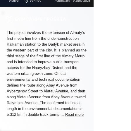
Active
Verified
Publication: 19 June 2026
ОПИСАНИЕ ПРОЕКТА
The project involves the extension of Almaty’s
first metro line from the under-construction
Kalkaman station to the Barlyk market area in
the western part of the city. It is planned as the
third stage of the first line of the Almaty Metro
and is intended to improve public transport
access for the Nauryzbay District and the
western urban growth zone. Official
environmental and technical documentation
defines the route along Abay Avenue from
Aybergenov Street to Alatau Avenue, and then
along Alatau Avenue from Abay Avenue toward
Raiymbek Avenue. The confirmed technical
length in the environmental documentation is
5.312 km in double-track terms,...
Read more