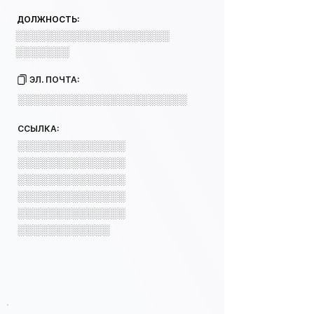
ДОЛЖНОСТЬ:
░░░░░░░░░░░░░░░░░░░░
░░░░░░░
ЭЛ. ПОЧТА:
░░░░░░░░░░░░░░░░░░░░░░
ССЫЛКА:
░░░░░░░░░░░░░░
░░░░░░░░░░░░░░
░░░░░░░░░░░░░░
░░░░░░░░░░░░░░
░░░░░░░░░░░░░░
░░░░░░░░░░░░