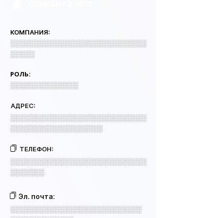
COMPANY 2 INFO
КОМПАНИЯ:
░░░░░░░░░░░░░░░░░░░░░░░░░░░░
░░░░░
РОЛЬ:
░░░░░░░░░░░░░░
АДРЕС:
░░░░░░░░░░░░░░░░░░░░░░░░░░░░
░░░░░░░░░░░░░░░░░░░
ТЕЛЕФОН:
░░░░░░░░░░░░░░░░░░░░░░░░░░░░
░░░░░░░
Эл. почта:
░░░░░░░░░░░░░░░░░░░░░░░░░░░