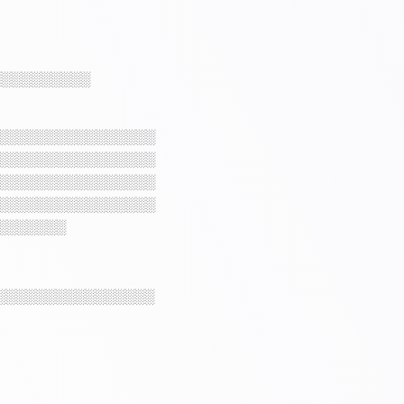
░░░░░░░░░░
░░░░░░░░░░░░░░░░
░░░░░░░░░░░░░░░░
░░░░░░░░░░░░░░░░
░░░░░░░░░░░░░░░░
░░░░░░░
░░░░░░░░░░░░░░░░