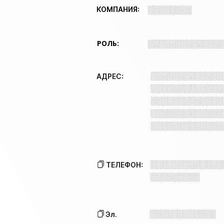
░░░░░░░░
КОМПАНИЯ:
РОЛЬ:
░░░░░░░░░░░░░
░░░░░░░░░░░░░
АДРЕС:
░░░░░░░░░░░░░
░░░░░░░░░░░░░
░░░░░░░░░░░░░
░░░░░░░░░░░░░
░░░░░░░░░░░░░
ТЕЛЕФОН:
░░░░░░░░░
░░░░░░░░░░░░
Эл.