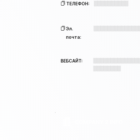
░░░░░░░░░░
ТЕЛЕФОН:
░░░░░░░░░░░░░
Эл.
почта:
░░░░░░░░░░░░░
ВЕБСАЙТ:
░░░░░░░░
COMPANY 2 INFO