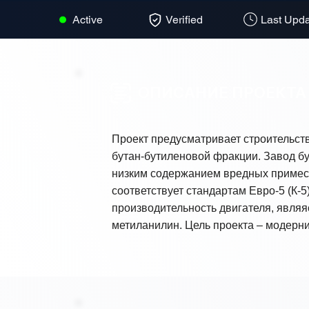
Active
Verified
Last Upda
ОПИСАНИЕ ПРОЕКТА
Проект предусматривает строительств
бутан-бутиленовой фракции. Завод бу
низким содержанием вредных примесе
соответствует стандартам Евро-5 (К-
производительность двигателя, являя
метиланилин. Цель проекта – модерн