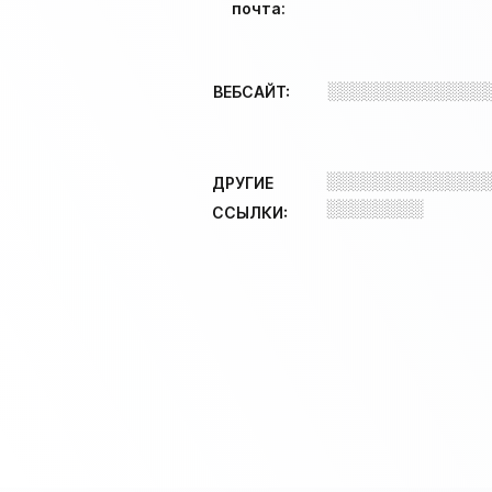
почта:
░░░░░░░░░░░░░
ВЕБСАЙТ:
░░░░░░░░░░░░░
ДРУГИЕ
░░░░░░░░
ССЫЛКИ: