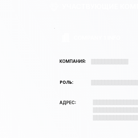
УЧАСТВУЮЩИЕ КОМ
COMPANY 1 INFO
░░░░░░░░░░░
КОМПАНИЯ:
РОЛЬ:
░░░░░░░░░░░░░
░░░░░░░░░░░░░
АДРЕС:
░░░░░░░░░░░░░
░░░░░░░░░░░░░