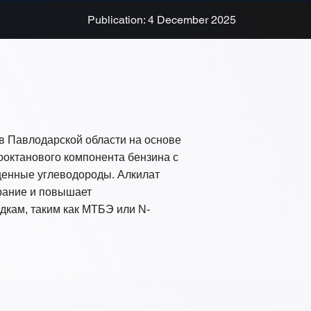
Publication: 4 December 2025
 в Павлодарской области на основе
кооктанового компонента бензина с
щенные углеводороды. Алкилат
орание и повышает
дкам, таким как МТБЭ или N-