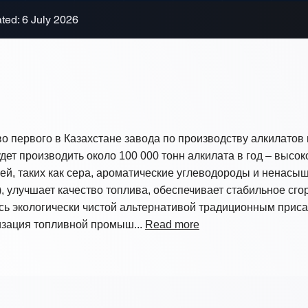
ted: 6 July 2026
о первого в Казахстане завода по производству алкилатов
дет производить около 100 000 тонн алкилата в год – высо
й, таких как сера, ароматические углеводороды и ненасы
5), улучшает качество топлива, обеспечивает стабильное сг
сь экологически чистой альтернативой традиционным приса
изация топливной промыш...
Read more