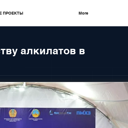
Е ПРОЕКТЫ
More
тву алкилатов в