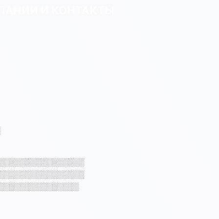
ПАНИИ И КОНТАКТЫ
░
░░░░░░░░░░░░░░░░
░░░░░░░░░░░░░░░░
░░░░░░░░░░░░░░░