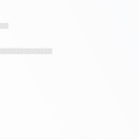
░░░
░░░░░░░░░░░░░░░░