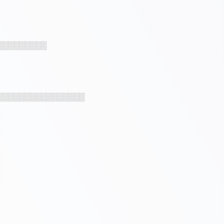
░░░░░░░░░
░░░░░░░░░░░░░░░░