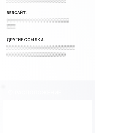
░░░░░░░░░░░░░░░░░░░░
ВЕБСАЙТ:
░░░░░░░░░░░░░░░░░░░░░
░░░
ДРУГИЕ ССЫЛКИ:
░░░░░░░░░░░░░░░░░░░░░░░
░░░░░░░░░░░░░░░░░░░░
РАСПОЛОЖЕНИЕ