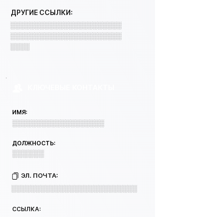
ДРУГИЕ ССЫЛКИ:
░░░░░░░░░░░░░░░░░░░░░░░
░░░░░░░░░░░░░░░░░░░░░░░
░░░░
КЛЮЧЕВЫЕ КОНТАКТЫ
ИМЯ:
░░░░░░░░░░░░░░░░░░░
ДОЛЖНОСТЬ:
░░░░░░
ЭЛ. ПОЧТА:
░░░░░░░░░░░░░░░░░░░░░░░░░░
ССЫЛКА: