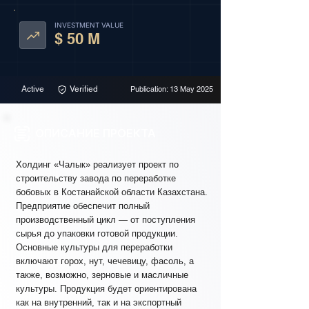
INVESTMENT VALUE
$ 50 M
Active
Verified
Publication: 13 May 2025
ОПИСАНИЕ ПРОЕКТА
Холдинг «Чалык» реализует проект по
строительству завода по переработке
бобовых в Костанайской области Казахстана.
Предприятие обеспечит полный
производственный цикл — от поступления
сырья до упаковки готовой продукции.
Основные культуры для переработки
включают горох, нут, чечевицу, фасоль, а
также, возможно, зерновые и масличные
культуры. Продукция будет ориентирована
как на внутренний, так и на экспортный