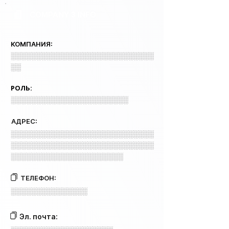
COMPANY 3 INFO
КОМПАНИЯ:
░░░░░░░░░░░░░░░░░░░░░░░░░░░░
░░
РОЛЬ:
░░░░░░░░░░░░░░░░░░░░░░░
АДРЕС:
░░░░░░░░░░░░░░░░░░░░░░░░░░░░
░░░░░░░░░░░░░░░░░░░░░░░░░░░░
░░░░░░░░░░░░░░░░░░░░░░
ТЕЛЕФОН:
░░░░░░░░░░░░░░░
Эл. почта: