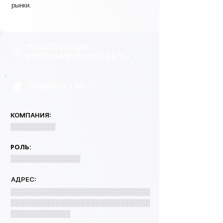
рынки.
УЧАСТВУЮЩИЕ
КОМПАНИИ И КОНТАКТЫ
COMPANY 1 INFO
КОМПАНИЯ:
░░░░░░░░░
РОЛЬ:
░░░░░░░░░░░░░░
АДРЕС:
░░░░░░░░░░░░░░░░░░░░░░░░░░░░
░░░░░░░░░░░░░░░░░░░░░░░░░░░░
░░░░░░░░░░░░