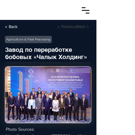
< Back
< Previous
Next >
Agriculture & Food Processing
Завод по переработке
бобовых «Чалык Холдинг»
Photo Sources: