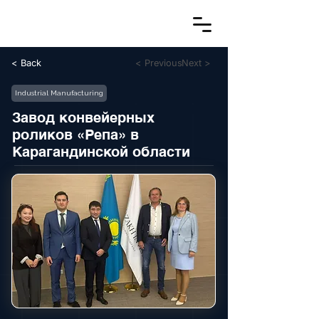
< Back
< Previous
Next >
Industrial Manufacturing
Завод конвейерных
роликов «Репа» в
Карагандинской области