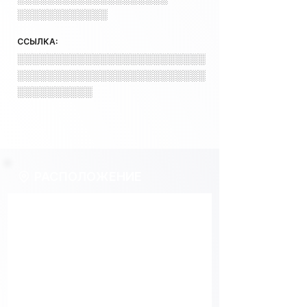
░░░░░░░░░░░░
ССЫЛКА:
░░░░░░░░░░░░░░░░░░░░░░░░░
░░░░░░░░░░░░░░░░░░░░░░░░░
░░░░░░░░░░
РАСПОЛОЖЕНИЕ