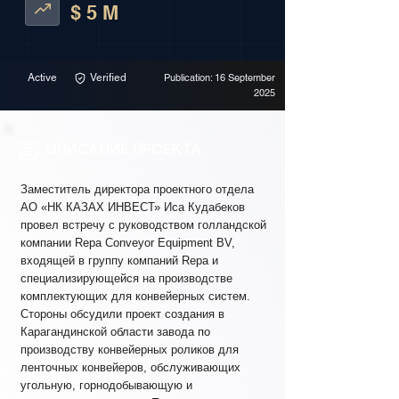
$ 5 M
Active
Verified
Publication: 16 September
2025
ОПИСАНИЕ ПРОЕКТА
Заместитель директора проектного отдела
АО «НК КАЗАХ ИНВЕСТ» Иса Кудабеков
провел встречу с руководством голландской
компании Repa Conveyor Equipment BV,
входящей в группу компаний Repa и
специализирующейся на производстве
комплектующих для конвейерных систем.
Стороны обсудили проект создания в
Карагандинской области завода по
производству конвейерных роликов для
ленточных конвейеров, обслуживающих
угольную, горнодобывающую и