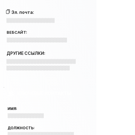
Эл. почта:
░░░░░░░░░░░░░░░░
ВЕБСАЙТ:
░░░░░░░░░░░░░░░░░░░░
ДРУГИЕ ССЫЛКИ:
░░░░░░░░░░░░░░░░░░░░░░░
░░░░░░░░░░░░░░░░░░░░░
КЛЮЧЕВЫЕ КОНТАКТЫ
ИМЯ:
░░░░░░░░░░░░
ДОЛЖНОСТЬ:
░░░░░░░░░░░░░░░░░░░░