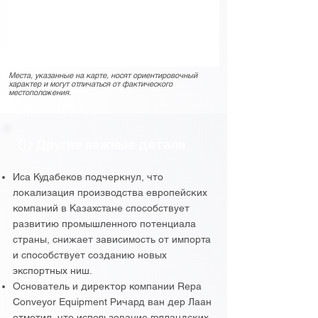
Места, указанные на карте, носят ориентировочный
характер и могут отличаться от фактического
местоположения.
Другие важные детали
Иса Кудабеков подчеркнул, что
локализация производства европейских
компаний в Казахстане способствует
развитию промышленного потенциала
страны, снижает зависимость от импорта
и способствует созданию новых
экспортных ниш.
Основатель и директор компании Repa
Conveyor Equipment Ричард ван дер Лаан
отметил, что использование голландских