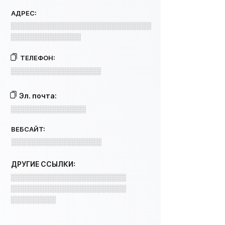
АДРЕС:
░░░░░░░░░░░░░░░░░░░░░░░░░░░░
░░░░░░░░░░░░░░
ТЕЛЕФОН:
░░░░░░░░░░░░░░░░░░
Эл. почта:
░░░░░░░░░░░░░░░
ВЕБСАЙТ:
░░░░░░░░░░░░░░░░░░
ДРУГИЕ ССЫЛКИ:
░░░░░░░░░░░░░░░░░░░░░░░
░░░░░░░░░░░░░░░░░░░░░░░
░░░░░░░░░