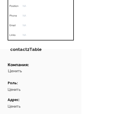
Position
NA
Phone
NA
Email
NA
Links
NA
contact2Table
Компания:
Field
Value
Ценить
Name
NA
Роль:
Position
NA
Ценить
Phone
NA
Адрес:
Ценить
Email
NA