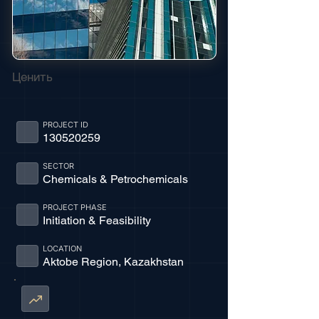
Ценить
PROJECT ID
130520259
SECTOR
Chemicals & Petrochemicals
PROJECT PHASE
Initiation & Feasibility
LOCATION
Aktobe Region, Kazakhstan