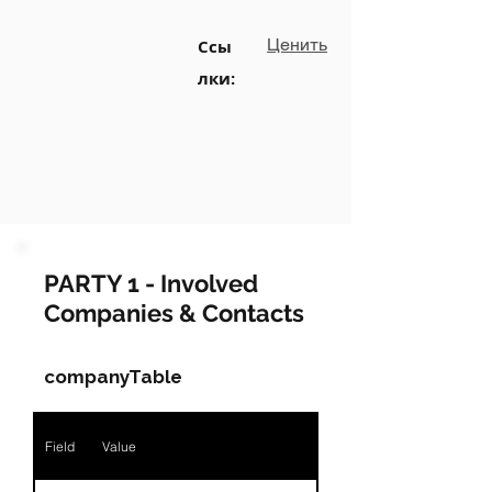
Ценить
Ссы
лки:
PARTY 1 - Involved
Companies & Contacts
companyTable
Field
Value