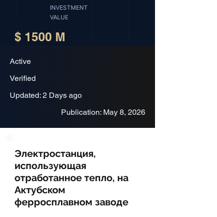
INVESTMENT
VALUE
$ 1500 M
Active
Verified
Updated: 2 Days ago
Publication: May 8, 2026
Электростанция,
использующая
отработанное тепло, на
Актубском
ферросплавном заводе