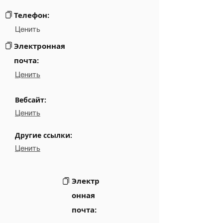
Links
NA
Телефон:
Ценить
Электронная
почта:
Ценить
Вебсайт:
Ценить
Другие ссылки:
Ценить
Электр
онная
почта: