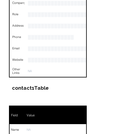
Links
NA
░░░░░░░░░░░░░░░░░░░░░░░░░░░░░░░░
Company
░░░░░░░░░░░░░░░░░░░░░░░
Role
░░░░░░░░░░░░░░░░░░░░░░░░░░░░░░░░
Address
░░░░░░░░░░░░░░
Phone
░░░░░░░░░░░░░░░░░░░
Email
░░░░░░░░░░░░░░░░░░░░░
Website
Other
NA
Links
contact1Table
Field
Value
Name
NA