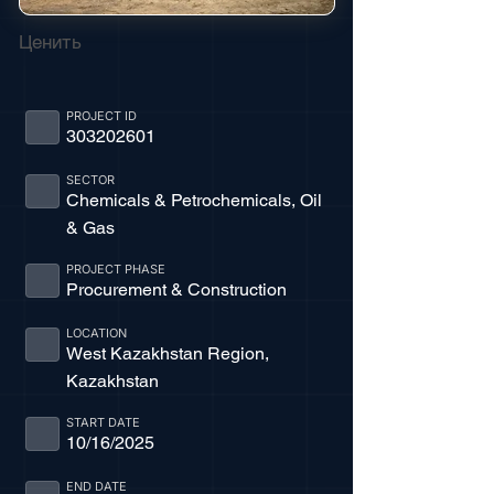
Ценить
PROJECT ID
303202601
SECTOR
Chemicals & Petrochemicals, Oil
& Gas
PROJECT PHASE
Procurement & Construction
LOCATION
West Kazakhstan Region,
Kazakhstan
START DATE
10/16/2025
END DATE