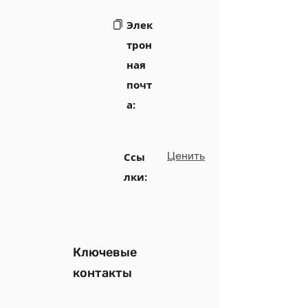
Элек
трон
ная
почт
а:
Ценить
Ссы
лки:
Ключевые
контакты