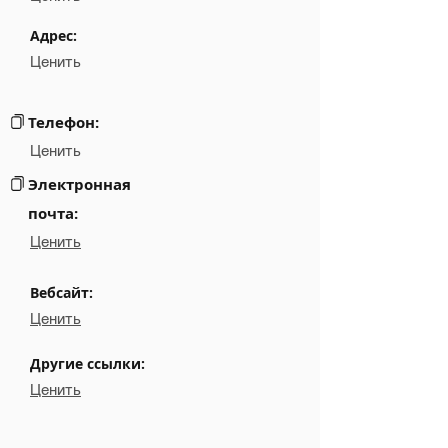
Phone
NA
Адрес:
Ценить
Email
NA
Links
NA
Телефон:
Ценить
Электронная
почта:
Ценить
Вебсайт:
Ценить
Другие ссылки:
Ценить