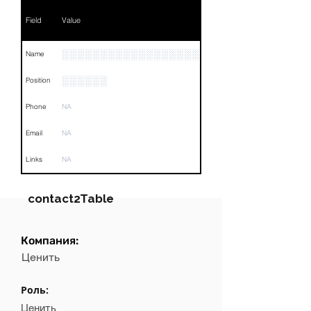
Field
Value
░░░░░░░░░░░░░░░░░░░░░░░░░
Name
░░░░░░
Position
Phone
NA
Email
NA
Links
NA
contact2Table
Компания:
Field
Value
Ценить
Name
NA
Роль:
Position
NA
Ценить