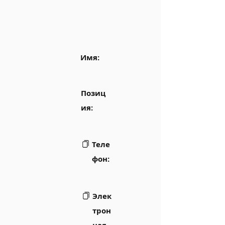
Имя:
Позиц
ия:
Теле
фон:
Элек
трон