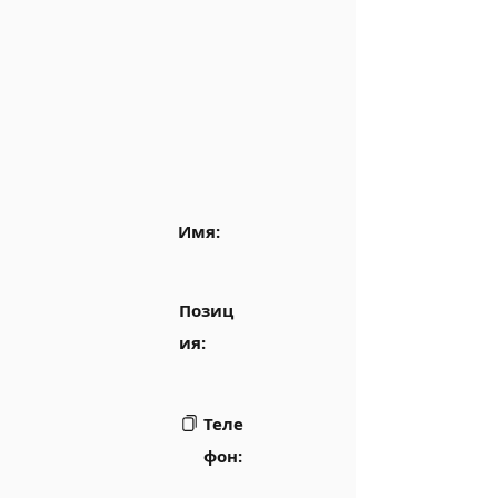
Имя:
Позиц
ия:
Теле
фон: