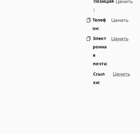
Позиция
Ценить
:
Телеф
Ценить
он:
Элект
Ценить
ронна
я
почта:
Ссыл
Ценить
ки: