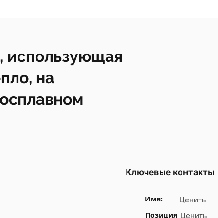
, использующая
пло, на
росплавном
Ключевые контакты
Имя:
Ценить
Позиция
Ценить