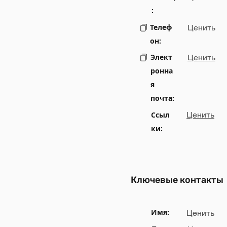
:
Телеф
Ценить
он:
Элект
Ценить
ронна
я
почта:
Ссыл
Ценить
ки:
Ключевые контакты
Имя:
Ценить