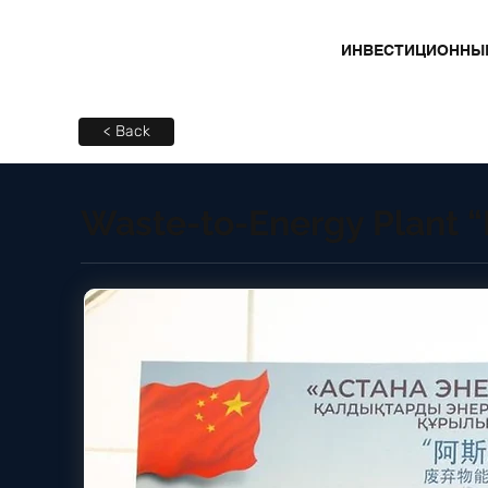
ИНВЕСТИЦИОННЫ
< Back
Waste-to-Energy Plant “