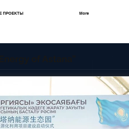
Е ПРОЕКТЫ
More
Energy of Astana”