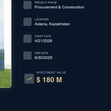
PROJECT PHASE
Procurement & Construction
LOCATION
Astana, Kazakhstan
START DATE
4/21/2026
END DATE
6/30/2029
INVESTMENT VALUE
$ 180 M