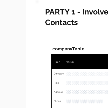
PARTY 1 - Invol
Contacts
companyTable
Field
Value
░░░░░░░░░░░░░░░
Company
░░░░░░░░░░░░░░░
Role
░░░░░░░░░░░░░░░
Address
░░░░░░░░░░░░░░
Phone