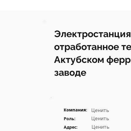
Электростанция
отработанное те
Актубском фер
заводе
Компания:
Ценить
Ценить
Роль:
Ценить
Адрес: