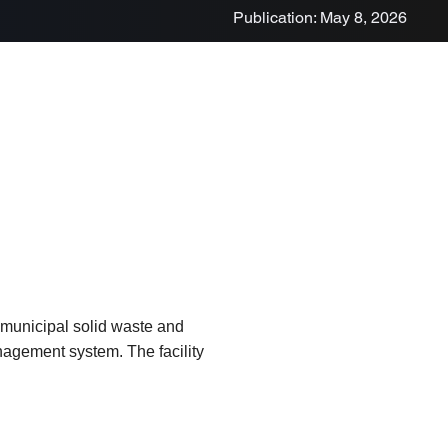
Publication: May 8, 2026
 municipal solid waste and
anagement system. The facility