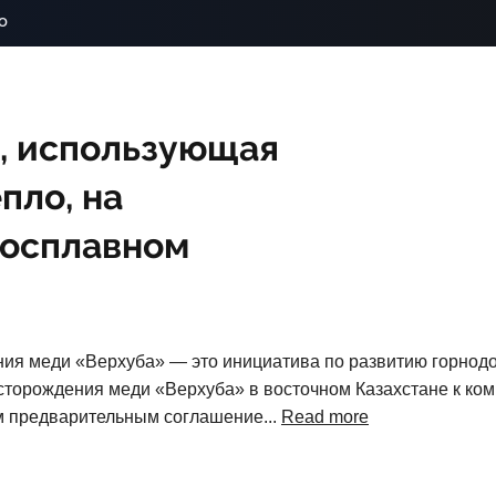
o
, использующая
пло, на
росплавном
ения меди «Верхуба» — это инициатива по развитию горн
торождения меди «Верхуба» в восточном Казахстане к ком
м предварительным соглашение...
Read more