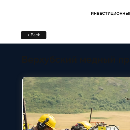
ИНВЕСТИЦИОННЫ
< Back
Верхубский медный пр