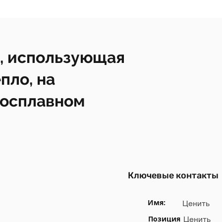
, использующая
пло, на
росплавном
Ключевые контакты
Имя:
Ценить
Позиция
Ценить