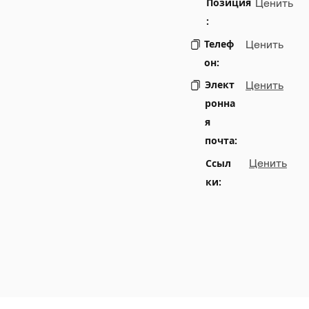
Позиция
Ценить
:
Телеф
Ценить
он:
Элект
Ценить
ронна
я
почта:
Ссыл
Ценить
ки: