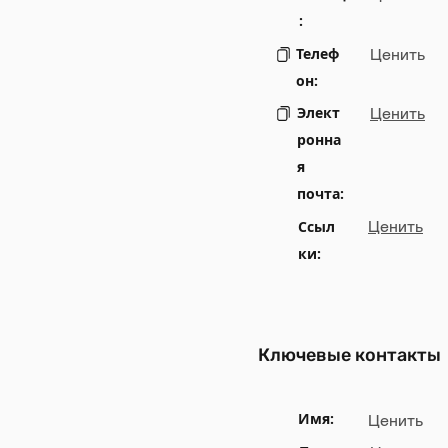
:
Телеф
Ценить
он:
Элект
Ценить
ронна
я
почта:
Ссыл
Ценить
ки:
Ключевые контакты
Имя:
Ценить