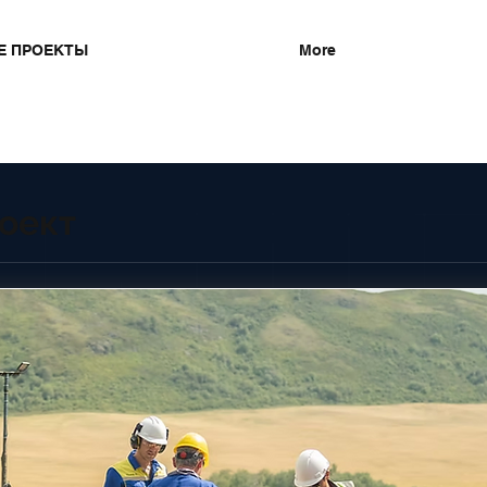
Е ПРОЕКТЫ
More
оект