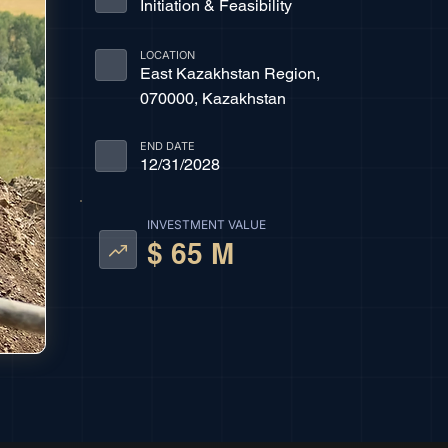
Initiation & Feasibility
LOCATION
East Kazakhstan Region,
070000, Kazakhstan
END DATE
12/31/2028
INVESTMENT VALUE
$ 65 M