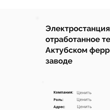
Электростанция
отработанное те
Актубском фер
заводе
Компания:
Ценить
Ценить
Роль:
Ценить
Адрес: