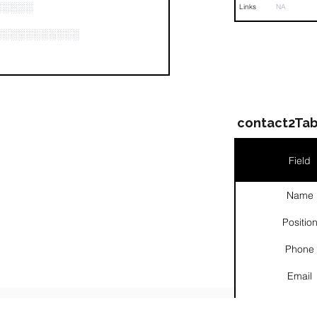
░░░░░
Links
NA
░░░░░░░░░░░
contact2Tab
Field
Name
Positio
Phone
Email
Links