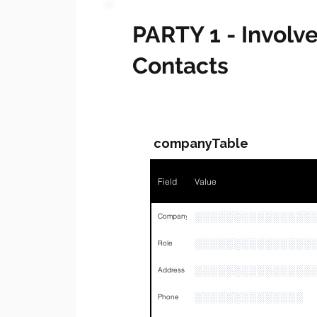
PARTY 1 - Invol
Contacts
companyTable
Field
Value
░░░░░░░░░░░░░░░
Company
░░░░░░░░░░░░░░░
Role
░░░░░░░░░░░░░░░
Address
░░░░░░░░░░░░░░
Phone