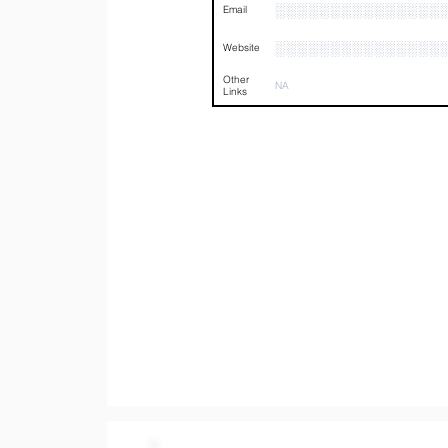
░░░░░░░░░░░░░░░
Email
░░░░░░░░░░░░░░░
Website
Other
NA
Links