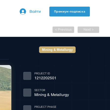
Войти
Премиум-подписка
< Previous
Next >
Mining & Metallurgy
PROJECT ID
1212202501
SECTOR
Mining & Metallurgy
PROJECT PHASE